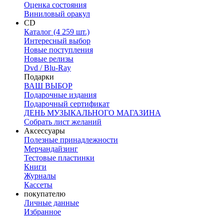
Оценка состояния
Виниловый оракул
CD
Каталог (4 259 шт.)
Интересный выбор
Новые поступления
Новые релизы
Dvd / Blu-Ray
Подарки
ВАШ ВЫБОР
Подарочные издания
Подарочный сертификат
ДЕНЬ МУЗЫКАЛЬНОГО МАГАЗИНА
Собрать лист желаний
Аксессуары
Полезные принадлежности
Мерчандайзинг
Тестовые пластинки
Книги
Журналы
Кассеты
покупателю
Личные данные
Избранное