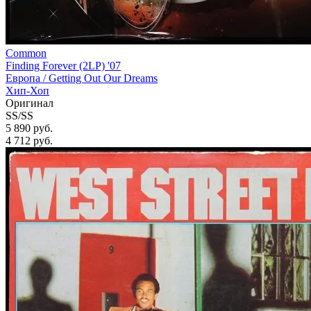
Common
Finding Forever (2LP) '07
Европа /
Getting Out Our Dreams
Хип-Хоп
Оригинал
SS/SS
5 890 руб.
4 712
руб.