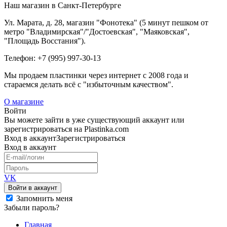
Наш магазин в Санкт-Петербурге
Ул. Марата, д. 28, магазин "Фонотека" (5 минут пешком от
метро "Владимирская"/"Достоевская", "Маяковская",
"Площадь Восстания").
Телефон: +7 (995) 997-30-13
Мы продаем пластинки через интернет c 2008 года и
стараемся делать всё с "избыточным качеством".
О магазине
Войти
Вы можете зайти в уже существующий аккаунт или
зарегистрироваться на Plastinka.com
Вход
в аккаунт
Зарегистрироваться
Вход
в аккаунт
VK
Войти в аккаунт
Запомнить меня
Забыли пароль?
Главная