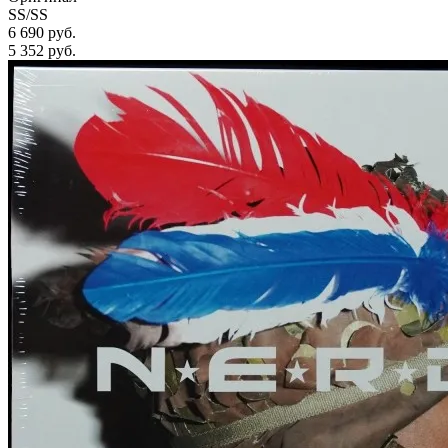
SS/SS
6 690 руб.
5 352
руб.