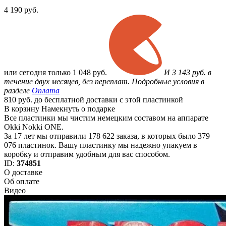
4 190
руб.
или
сегодня только
1 048 руб.
И 3 143 руб. в
течение двух месяцев, без переплат. Подробные условия в
разделе
Оплата
810 руб. до бесплатной доставки с этой пластинкой
В корзину
Намекнуть о подарке
Все пластинки мы чистим немецким составом на аппарате
Okki Nokki ONE.
За 17 лет мы отправили 178 622 заказа, в которых было 379
076 пластинок. Вашу пластинку мы надежно упакуем в
коробку и отправим удобным для вас способом.
ID:
374851
О доставке
Об оплате
Видео