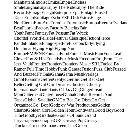
Manhattan
Emidisc
Emika
Empire
Endless
Smile
Enigma
Enja
Enjoy The Ride
Enjoy The Ride
Records
Enrage
Ensign
Enterprise
Epic
Epitaph
Erased
Tapes
Erato
Ermitage
Escho
ESP-Disk
Estrus
Etage
Noir
Eterna
EuroArts
Eurodisc
Euromusic
Europa
Everest
Everlan
Beat
Fabrika
Factory
Factory Benelux
Fair
Youth
Fame
Fantasy
Fat Possum
Fat Wreck
Chords
Favorit
Fellside
Festival Classique
Fiction
Fierce
Panda
Finlandia
Finngospel
Fire
Flashback
Fly
Flying
Dutchman
Flying High
Flying Nun
Europe
FMP
FNR
Fontana
Food
Foolish Music
Four
Four Leaf
Clover
Fox & His Friends
Fox Music
Freedom
Frog
From The
Jazz Vault
Frontier
Frontiers
Frontiers Music SRL
Fueled By
Ramen
Full Time Hobby
Funk Garage
Fusion
Fuzz Club
Fuzzed
And Buzzed
FY
Gala
Gama
Gama Musikverlags
GmbH
Gamma
Geffen
Genlyd
Gerrard
Get Back
Get
Better
Getting Out Our Dreams
Ghosteen
Ghostly
International
Giant
Giants Of Jazz
Gig
Gingerbread
Man
Glitterbeat
Glitterhouse
Global
Global Records And
Tapes
Global Satellite
GM
Go Beat
Go Discs
Go Get
Organized
Go! Bop!
Godz ov War Productions
Golden
Chariot
Golden Core
Golden Hour
Gondwana
Good Boy
Good
Time
Goodbye
Graduate
Grains Of Sand
Grand
Jury
Grapevine
Grappa
GRC
Greasy Pop
Greasy
Truckers
Greco-Roman
Green Line
Green