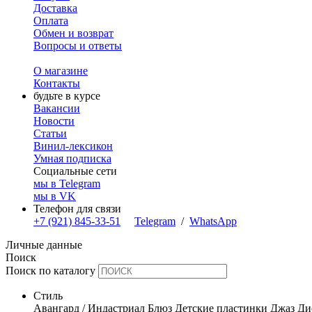
Доставка
Оплата
Обмен и возврат
Вопросы и ответы
О магазине
Контакты
будьте в курсе
Вакансии
Новости
Статьи
Винил-лексикон
Умная подписка
Социальные сети
мы в Telegram
мы в VK
Телефон для связи
+7 (921) 845-33-51
Telegram
/
WhatsApp
Личные данные
Поиск
Поиск по каталогу
Стиль
Авангард / Индастриал
Блюз
Детские пластинки
Джаз
Ди