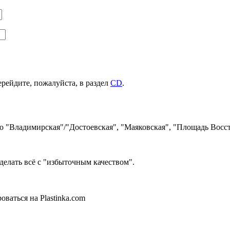
ерейдите, пожалуйста, в раздел
CD
.
ро "Владимирская"/"Достоевская", "Маяковская", "Площадь Восст
делать всё с "избыточным качеством".
ваться на Plastinka.com