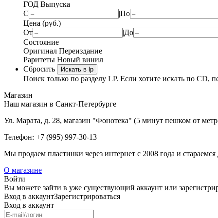
ГОД Выпуска
С
|
По
Цена (руб.)
От
|
До
Состояние
Оригинал
Переиздание
Раритеты
Новый винил
Сбросить
Искать в lp
Поиск только по разделу LP. Если хотите искать по CD, п
Магазин
Наш магазин в Санкт-Петербурге
Ул. Марата, д. 28, магазин "Фонотека" (5 минут пешком от мет
Телефон: +7 (995) 997-30-13
Мы продаем пластинки через интернет c 2008 года и стараемся 
О магазине
Войти
Вы можете зайти в уже существующий аккаунт или зарегистриро
Вход
в аккаунт
Зарегистрироваться
Вход
в аккаунт