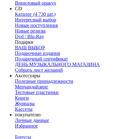
Виниловый оракул
CD
Каталог (4 730 шт.)
Интересный выбор
Новые поступления
Новые релизы
Dvd / Blu-Ray
Подарки
ВАШ ВЫБОР
Подарочные издания
Подарочный сертификат
ДЕНЬ МУЗЫКАЛЬНОГО МАГАЗИНА
Собрать лист желаний
Аксессуары
Полезные принадлежности
Мерчандайзинг
Тестовые пластинки
Книги
Журналы
Кассеты
покупателю
Личные данные
Избранное
Бонусы