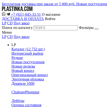
Бесплатная доставка при заказе от 5 000 руб.
Новые поступлен
+7 (921) 845-33-51
О магазине
ДОСТАВКА И ОПЛАТА
Войти
LP
CD
Под заказ
Поиск по каталогу
Фильтры
Меню
LP
CD
Под заказ
LP
Каталог (12 732 шт.)
Интересный выбор
Редкие
Новые поступления
Новые релизы
Новый винил
Оригинальный винил
Эротичная обложка
Дешевле 1000
ChaleurePhonique
Лейблы
Оценка состояния