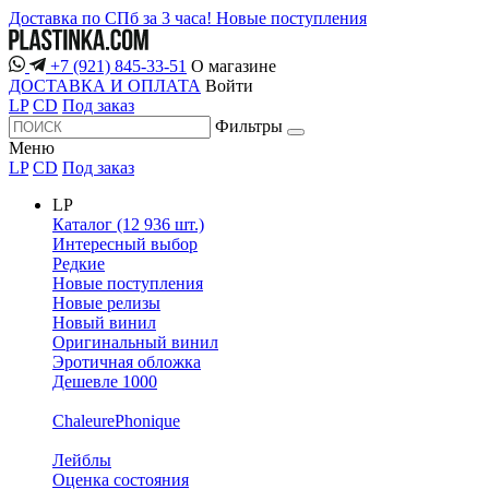
Доставка по СПб за 3 часа!
Новые поступления
+7 (921) 845-33-51
О магазине
ДОСТАВКА И ОПЛАТА
Войти
LP
CD
Под заказ
Фильтры
Меню
LP
CD
Под заказ
LP
Каталог (12 936 шт.)
Интересный выбор
Редкие
Новые поступления
Новые релизы
Новый винил
Оригинальный винил
Эротичная обложка
Дешевле 1000
ChaleurePhonique
Лейблы
Оценка состояния