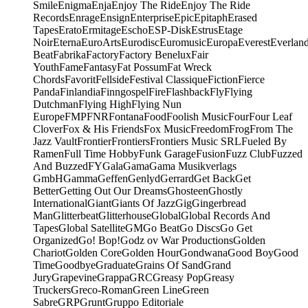
Smile
Enigma
Enja
Enjoy The Ride
Enjoy The Ride
Records
Enrage
Ensign
Enterprise
Epic
Epitaph
Erased
Tapes
Erato
Ermitage
Escho
ESP-Disk
Estrus
Etage
Noir
Eterna
EuroArts
Eurodisc
Euromusic
Europa
Everest
Everlan
Beat
Fabrika
Factory
Factory Benelux
Fair
Youth
Fame
Fantasy
Fat Possum
Fat Wreck
Chords
Favorit
Fellside
Festival Classique
Fiction
Fierce
Panda
Finlandia
Finngospel
Fire
Flashback
Fly
Flying
Dutchman
Flying High
Flying Nun
Europe
FMP
FNR
Fontana
Food
Foolish Music
Four
Four Leaf
Clover
Fox & His Friends
Fox Music
Freedom
Frog
From The
Jazz Vault
Frontier
Frontiers
Frontiers Music SRL
Fueled By
Ramen
Full Time Hobby
Funk Garage
Fusion
Fuzz Club
Fuzzed
And Buzzed
FY
Gala
Gama
Gama Musikverlags
GmbH
Gamma
Geffen
Genlyd
Gerrard
Get Back
Get
Better
Getting Out Our Dreams
Ghosteen
Ghostly
International
Giant
Giants Of Jazz
Gig
Gingerbread
Man
Glitterbeat
Glitterhouse
Global
Global Records And
Tapes
Global Satellite
GM
Go Beat
Go Discs
Go Get
Organized
Go! Bop!
Godz ov War Productions
Golden
Chariot
Golden Core
Golden Hour
Gondwana
Good Boy
Good
Time
Goodbye
Graduate
Grains Of Sand
Grand
Jury
Grapevine
Grappa
GRC
Greasy Pop
Greasy
Truckers
Greco-Roman
Green Line
Green
Sabre
GRP
Grunt
Gruppo Editoriale