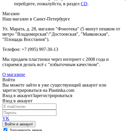
перейдите, пожалуйста, в раздел
CD
.
Магазин
Наш магазин в Санкт-Петербурге
Ул. Марата, д. 28, магазин "Фонотека" (5 минут пешком от
метро "Владимирская"/"Достоевская", "Маяковская",
"Площадь Восстания").
Телефон: +7 (995) 997-30-13
Мы продаем пластинки через интернет c 2008 года и
стараемся делать всё с "избыточным качеством".
О магазине
Войти
Вы можете зайти в уже существующий аккаунт или
зарегистрироваться на Plastinka.com
Вход
в аккаунт
Зарегистрироваться
Вход
в аккаунт
VK
Войти в аккаунт
Запомнить меня