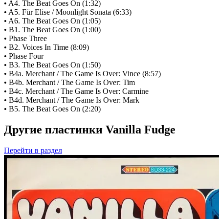
• A4. The Beat Goes On (1:32)
• A5. Für Elise / Moonlight Sonata (6:33)
• A6. The Beat Goes On (1:05)
• B1. The Beat Goes On (1:00)
• Phase Three
• B2. Voices In Time (8:09)
• Phase Four
• B3. The Beat Goes On (1:50)
• B4a. Merchant / The Game Is Over: Vince (8:57)
• B4b. Merchant / The Game Is Over: Tim
• B4c. Merchant / The Game Is Over: Carmine
• B4d. Merchant / The Game Is Over: Mark
• B5. The Beat Goes On (2:20)
Другие пластинки Vanilla Fudge
Перейти
в раздел