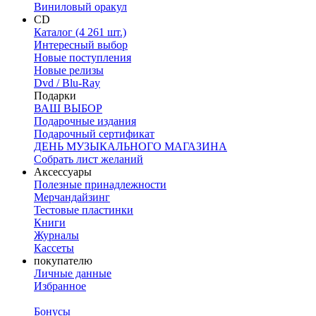
Виниловый оракул
CD
Каталог (4 261 шт.)
Интересный выбор
Новые поступления
Новые релизы
Dvd / Blu-Ray
Подарки
ВАШ ВЫБОР
Подарочные издания
Подарочный сертификат
ДЕНЬ МУЗЫКАЛЬНОГО МАГАЗИНА
Собрать лист желаний
Аксессуары
Полезные принадлежности
Мерчандайзинг
Тестовые пластинки
Книги
Журналы
Кассеты
покупателю
Личные данные
Избранное
Бонусы