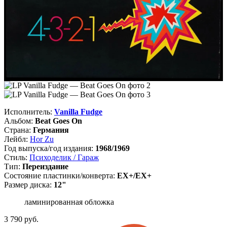
Исполнитель:
Vanilla Fudge
Альбом:
Beat Goes On
Страна:
Германия
Лейбл:
Hor Zu
Год выпуска/год издания:
1968/1969
Стиль:
Психоделик / Гараж
Тип:
Переиздание
Состояние пластинки/конверта:
EX+/EX+
Размер диска:
12"
ламинированная обложка
3 790
руб.