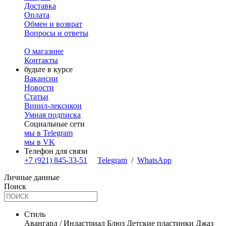
Доставка
Оплата
Обмен и возврат
Вопросы и ответы
О магазине
Контакты
будьте в курсе
Вакансии
Новости
Статьи
Винил-лексикон
Умная подписка
Социальные сети
мы в Telegram
мы в VK
Телефон для связи
+7 (921) 845-33-51
Telegram
/
WhatsApp
Личные данные
Поиск
Стиль
Авангард / Индастриал
Блюз
Детские пластинки
Джаз