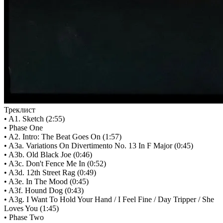
Треклист
• A1. Sketch (2:55)
• Phase One
• A2. Intro: The Beat Goes On (1:57)
• A3a. Variations On Divertimento No. 13 In F Major (0:45)
• A3b. Old Black Joe (0:46)
• A3c. Don't Fence Me In (0:52)
• A3d. 12th Street Rag (0:49)
• A3e. In The Mood (0:45)
• A3f. Hound Dog (0:43)
• A3g. I Want To Hold Your Hand / I Feel Fine / Day Tripper / She
Loves You (1:45)
• Phase Two