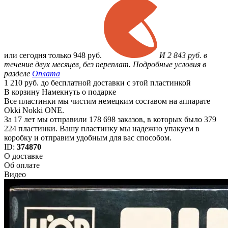
или
сегодня только
948 руб.
И 2 843 руб. в
течение двух месяцев, без переплат. Подробные условия в
разделе
Оплата
1 210 руб. до бесплатной доставки с этой пластинкой
В корзину
Намекнуть о подарке
Все пластинки мы чистим немецким составом на аппарате
Okki Nokki ONE.
За 17 лет мы отправили 178 698 заказов, в которых было 379
224 пластинки. Вашу пластинку мы надежно упакуем в
коробку и отправим удобным для вас способом.
ID:
374870
О доставке
Об оплате
Видео