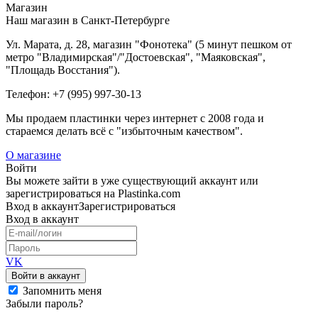
Магазин
Наш магазин в Санкт-Петербурге
Ул. Марата, д. 28, магазин "Фонотека" (5 минут пешком от
метро "Владимирская"/"Достоевская", "Маяковская",
"Площадь Восстания").
Телефон: +7 (995) 997-30-13
Мы продаем пластинки через интернет c 2008 года и
стараемся делать всё с "избыточным качеством".
О магазине
Войти
Вы можете зайти в уже существующий аккаунт или
зарегистрироваться на Plastinka.com
Вход
в аккаунт
Зарегистрироваться
Вход
в аккаунт
VK
Войти в аккаунт
Запомнить меня
Забыли пароль?