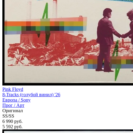
Pink Floyd
8-Tracks (голубой винил) '26
Европа /
Sony
Прог / Арт
Оригинал
SS/SS
6 990 руб.
5 592
руб.