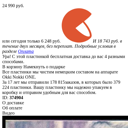
24 990
руб.
или
сегодня только
6 248 руб.
И 18 743 руб. в
течение двух месяцев, без переплат. Подробные условия в
разделе
Оплата
Ура! С этой пластинкой бесплатная доставка до вас 4 разными
способами.
В корзину
Намекнуть о подарке
Все пластинки мы чистим немецким составом на аппарате
Okki Nokki ONE.
За 17 лет мы отправили 178 815заказов, в которых было 379
224 пластинки. Вашу пластинку мы надежно упакуем в
коробку и отправим удобным для вас способом.
ID:
374904
О доставке
Об оплате
Видео