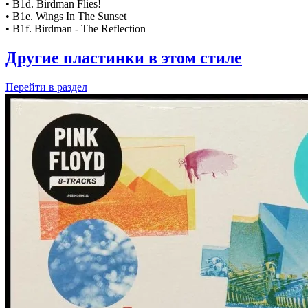
• B1d. Birdman Flies!
• B1e. Wings In The Sunset
• B1f. Birdman - The Reflection
Другие пластинки в этом стиле
Перейти
в раздел