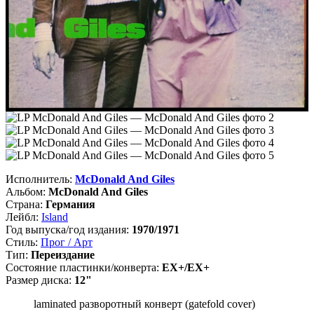
Исполнитель:
McDonald And Giles
Альбом:
McDonald And Giles
Страна:
Германия
Лейбл:
Island
Год выпуска/год издания:
1970/1971
Стиль:
Прог / Арт
Тип:
Переиздание
Состояние пластинки/конверта:
EX+/EX+
Размер диска:
12"
laminated разворотный конверт (gatefold cover)