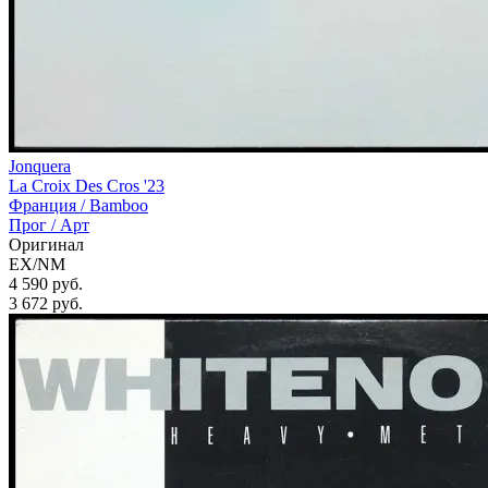
Jonquera
La Croix Des Cros '23
Франция /
Bamboo
Прог / Арт
Оригинал
EX/NM
4 590 руб.
3 672
руб.