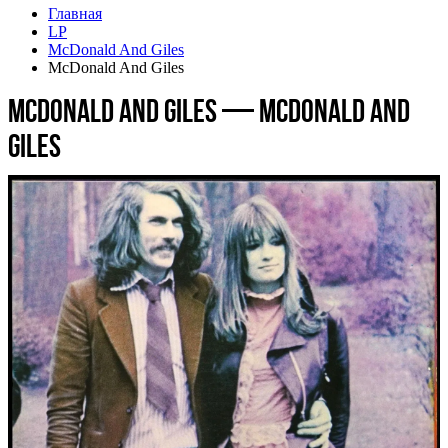
Главная
LP
McDonald And Giles
McDonald And Giles
McDonald And Giles — McDonald And
Giles