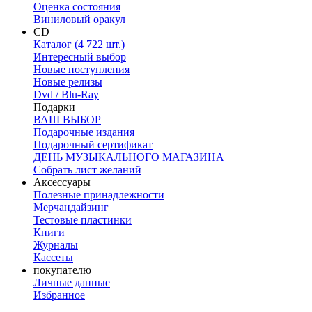
Оценка состояния
Виниловый оракул
CD
Каталог (4 722 шт.)
Интересный выбор
Новые поступления
Новые релизы
Dvd / Blu-Ray
Подарки
ВАШ ВЫБОР
Подарочные издания
Подарочный сертификат
ДЕНЬ МУЗЫКАЛЬНОГО МАГАЗИНА
Собрать лист желаний
Аксессуары
Полезные принадлежности
Мерчандайзинг
Тестовые пластинки
Книги
Журналы
Кассеты
покупателю
Личные данные
Избранное