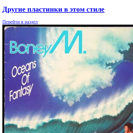
Другие пластинки в этом стиле
Перейти
в раздел