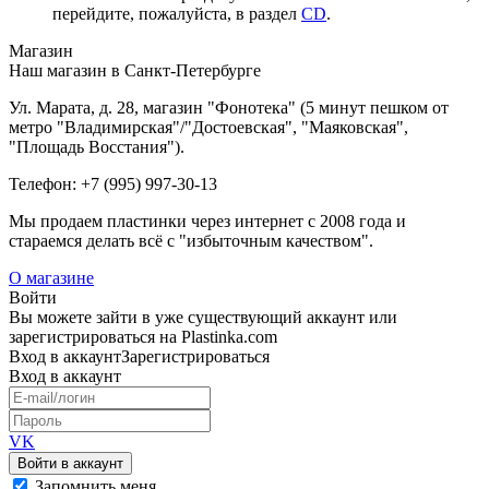
перейдите, пожалуйста, в раздел
CD
.
Магазин
Наш магазин в Санкт-Петербурге
Ул. Марата, д. 28, магазин "Фонотека" (5 минут пешком от
метро "Владимирская"/"Достоевская", "Маяковская",
"Площадь Восстания").
Телефон: +7 (995) 997-30-13
Мы продаем пластинки через интернет c 2008 года и
стараемся делать всё с "избыточным качеством".
О магазине
Войти
Вы можете зайти в уже существующий аккаунт или
зарегистрироваться на Plastinka.com
Вход
в аккаунт
Зарегистрироваться
Вход
в аккаунт
VK
Войти в аккаунт
Запомнить меня