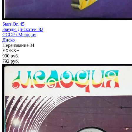
Stars On 45
Звезды Дискотек '82
СССР /
Мелодия
Диско
Переиздание'84
EX/EX+
990 руб.
792
руб.