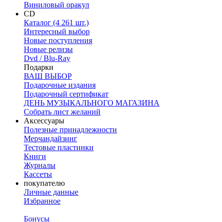
Виниловый оракул
CD
Каталог (4 261 шт.)
Интересный выбор
Новые поступления
Новые релизы
Dvd / Blu-Ray
Подарки
ВАШ ВЫБОР
Подарочные издания
Подарочный сертификат
ДЕНЬ МУЗЫКАЛЬНОГО МАГАЗИНА
Собрать лист желаний
Аксессуары
Полезные принадлежности
Мерчандайзинг
Тестовые пластинки
Книги
Журналы
Кассеты
покупателю
Личные данные
Избранное
Бонусы