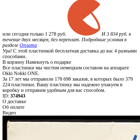
или
сегодня только
1 278 руб.
И 3 834 руб. в
течение двух месяцев, без переплат. Подробные условия в
разделе
Оплата
Ура! С этой пластинкой бесплатная доставка до вас 4 разными
способами.
В корзину
Намекнуть о подарке
Все пластинки мы чистим немецким составом на аппарате
Okki Nokki ONE.
За 17 лет мы отправили 178 698 заказов, в которых было 379
224 пластинки. Вашу пластинку мы надежно упакуем в
коробку и отправим удобным для вас способом.
ID:
374943
О доставке
Об оплате
Видео