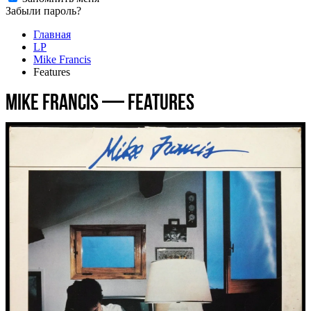
Забыли пароль?
Главная
LP
Mike Francis
Features
Mike Francis — Features