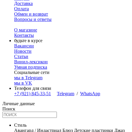
Доставка
Оплата
Обмен и возврат
Вопросы и ответы
О магазине
Контакты
будьте в курсе
Вакансии
Новости
Статьи
Винил-лексикон
Умная подписка
Социальные сети
мы в Telegram
мы в VK
Телефон для связи
+7 (921) 845-33-51
Telegram
/
WhatsApp
Личные данные
Поиск
Стиль
Авангард / Индастриал
Блюз
Детские пластинки
Джаз