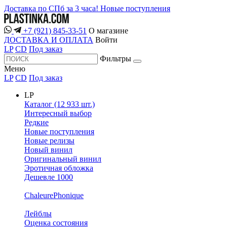
Доставка по СПб за 3 часа!
Новые поступления
+7 (921) 845-33-51
О магазине
ДОСТАВКА И ОПЛАТА
Войти
LP
CD
Под заказ
Фильтры
Меню
LP
CD
Под заказ
LP
Каталог (12 933 шт.)
Интересный выбор
Редкие
Новые поступления
Новые релизы
Новый винил
Оригинальный винил
Эротичная обложка
Дешевле 1000
ChaleurePhonique
Лейблы
Оценка состояния