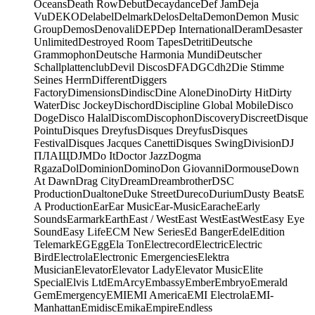
Oceans
Death Row
Debut
Decaydance
Def Jam
Deja
Vu
DEKO
Delabel
Delmark
Delos
Delta
Demon
Demon Music
Group
Demos
Denovali
DEP
Dep International
Deram
Desaster
Unlimited
Destroyed Room Tapes
Detriti
Deutsche
Grammophon
Deutsche Harmonia Mundi
Deutscher
Schallplattenclub
Devil Discos
DFA
DGC
dh2
Die Stimme
Seines Herrn
Different
Diggers
Factory
Dimensions
Dindisc
Dine Alone
Dino
Dirty Hit
Dirty
Water
Disc Jockey
Dischord
Discipline Global Mobile
Disco
Doge
Disco Halal
Discom
Discophon
Discovery
Discreet
Disque
Pointu
Disques Dreyfus
Disques Dreyfus
Disques
Festival
Disques Jacques Canetti
Disques Swing
Division
DJ
ПЛАЩ
DJM
Do It
Doctor Jazz
Dogma
Rgaza
Dol
Dominion
Domino
Don Giovanni
Dormouse
Down
At Dawn
Drag City
Dream
Dreambrother
DSC
Production
Dualtone
Duke Street
Dureco
Durium
Dusty Beats
E
A Production
Ear
Ear Music
Ear-Music
Earache
Early
Sounds
Earmark
Earth
East / West
East West
EastWest
Easy Eye
Sound
Easy Life
ECM New Series
Ed Banger
Edel
Edition
Telemark
EG
Egg
Ela Ton
Electrecord
Electric
Electric
Bird
Electrola
Electronic Emergencies
Elektra
Musician
Elevator
Elevator Lady
Elevator Music
Elite
Special
Elvis Ltd
EmArcy
Embassy
Ember
Embryo
Emerald
Gem
Emergency
EMI
EMI America
EMI Electrola
EMI-
Manhattan
Emidisc
Emika
Empire
Endless