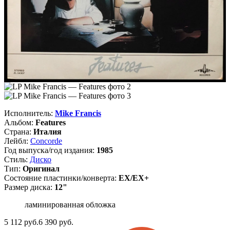
Исполнитель:
Mike Francis
Альбом:
Features
Страна:
Италия
Лейбл:
Concorde
Год выпуска/год издания:
1985
Стиль:
Диско
Тип:
Оригинал
Состояние пластинки/конверта:
EX/EX+
Размер диска:
12"
ламинированная обложка
5 112
руб.
6 390 руб.