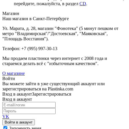
перейдите, пожалуйста, в раздел
CD
.
Магазин
Наш магазин в Санкт-Петербурге
Ул. Марата, д. 28, магазин "Фонотека" (5 минут пешком от
метро "Владимирская"/"Достоевская", "Маяковская",
"Площадь Восстания").
Телефон: +7 (995) 997-30-13
Мы продаем пластинки через интернет c 2008 года и
стараемся делать всё с "избыточным качеством".
О магазине
Войти
Вы можете зайти в уже существующий аккаунт или
зарегистрироваться на Plastinka.com
Вход
в аккаунт
Зарегистрироваться
Вход
в аккаунт
VK
Войти в аккаунт
Запомнить меня