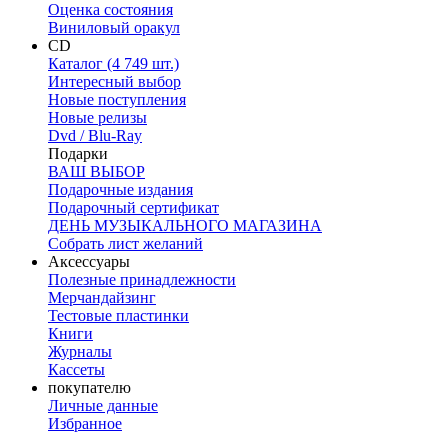
Оценка состояния
Виниловый оракул
CD
Каталог (4 749 шт.)
Интересный выбор
Новые поступления
Новые релизы
Dvd / Blu-Ray
Подарки
ВАШ ВЫБОР
Подарочные издания
Подарочный сертификат
ДЕНЬ МУЗЫКАЛЬНОГО МАГАЗИНА
Собрать лист желаний
Аксессуары
Полезные принадлежности
Мерчандайзинг
Тестовые пластинки
Книги
Журналы
Кассеты
покупателю
Личные данные
Избранное