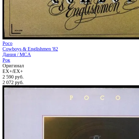
Poco
Cowboys & Englishmen '82
Дания /
MCA
Рок
Оригинал
EX+/EX+
2 590 руб.
2 072
руб.