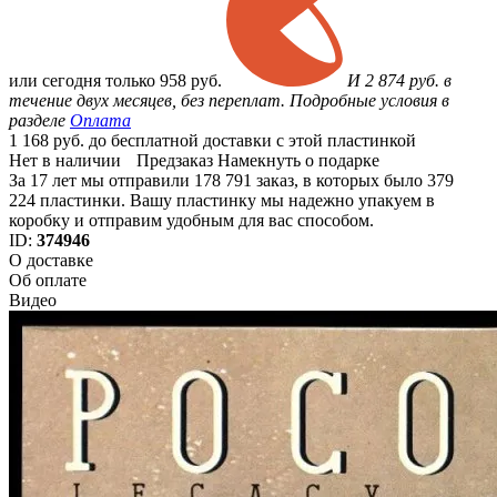
или
сегодня только
958 руб.
И 2 874 руб. в
течение двух месяцев, без переплат. Подробные условия в
разделе
Оплата
1 168 руб. до бесплатной доставки с этой пластинкой
Нет в наличии
Предзаказ
Намекнуть о подарке
За 17 лет мы отправили 178 791 заказ, в которых было 379
224 пластинки. Вашу пластинку мы надежно упакуем в
коробку и отправим удобным для вас способом.
ID:
374946
О доставке
Об оплате
Видео