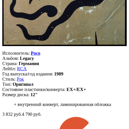
Исполнитель:
Poco
Альбом:
Legacy
Страна:
Германия
Лейбл:
RCA
Год выпуска/год издания:
1989
Стиль:
Рок
Тип:
Оригинал
Состояние пластинки/конверта:
EX+/EX+
Размер диска:
12"
+ внутренний конверт, ламинированная обложка
3 832
руб.
4 790 руб.