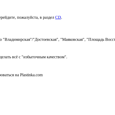
ерейдите, пожалуйста, в раздел
CD
.
ро "Владимирская"/"Достоевская", "Маяковская", "Площадь Восст
делать всё с "избыточным качеством".
ваться на Plastinka.com