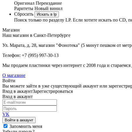
Оригинал
Переиздание
Раритеты
Новый винил
Сбросить
Искать в lp
Поиск только по разделу LP. Если хотите искать по CD, п
Магазин
Наш магазин в Санкт-Петербурге
Ул. Марата, д. 28, магазин "Фонотека" (5 минут пешком от мет
Телефон: +7 (995) 997-30-13
Мы продаем пластинки через интернет c 2008 года и стараемся 
О магазине
Войти
Вы можете зайти в уже существующий аккаунт или зарегистриро
Вход
в аккаунт
Зарегистрироваться
Вход
в аккаунт
VK
Войти в аккаунт
Запомнить меня
Забыли пароль?