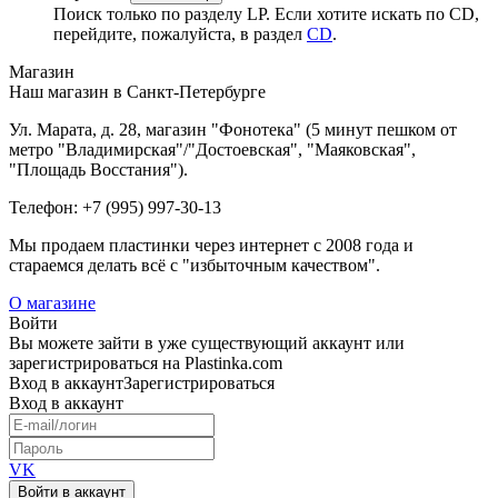
Поиск только по разделу LP. Если хотите искать по CD,
перейдите, пожалуйста, в раздел
CD
.
Магазин
Наш магазин в Санкт-Петербурге
Ул. Марата, д. 28, магазин "Фонотека" (5 минут пешком от
метро "Владимирская"/"Достоевская", "Маяковская",
"Площадь Восстания").
Телефон: +7 (995) 997-30-13
Мы продаем пластинки через интернет c 2008 года и
стараемся делать всё с "избыточным качеством".
О магазине
Войти
Вы можете зайти в уже существующий аккаунт или
зарегистрироваться на Plastinka.com
Вход
в аккаунт
Зарегистрироваться
Вход
в аккаунт
VK
Войти в аккаунт