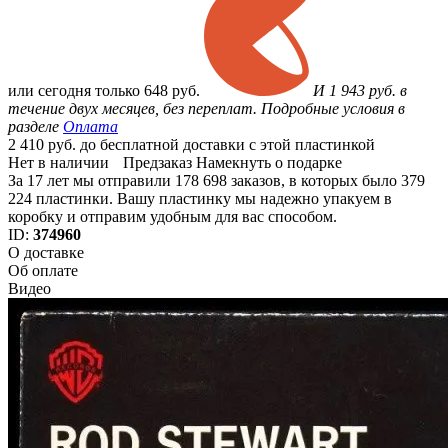
или
сегодня только
648 руб.
И 1 943 руб. в
течение двух месяцев, без переплат. Подробные условия в
разделе
Оплата
2 410 руб. до бесплатной доставки с этой пластинкой
Нет в наличии
Предзаказ
Намекнуть о подарке
За 17 лет мы отправили 178 698 заказов, в которых было 379
224 пластинки. Вашу пластинку мы надежно упакуем в
коробку и отправим удобным для вас способом.
ID:
374960
О доставке
Об оплате
Видео