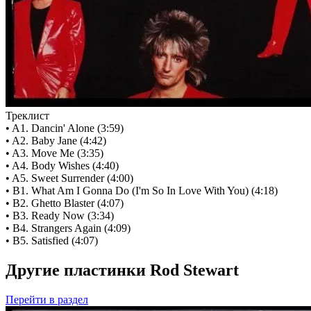
Треклист
• A1. Dancin' Alone (3:59)
• A2. Baby Jane (4:42)
• A3. Move Me (3:35)
• A4. Body Wishes (4:40)
• A5. Sweet Surrender (4:00)
• B1. What Am I Gonna Do (I'm So In Love With You) (4:18)
• B2. Ghetto Blaster (4:07)
• B3. Ready Now (3:34)
• B4. Strangers Again (4:09)
• B5. Satisfied (4:07)
Другие пластинки Rod Stewart
Перейти
в раздел