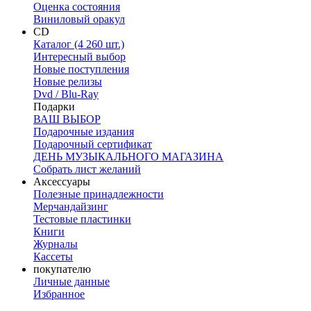
Оценка состояния
Виниловый оракул
CD
Каталог (4 260 шт.)
Интересный выбор
Новые поступления
Новые релизы
Dvd / Blu-Ray
Подарки
ВАШ ВЫБОР
Подарочные издания
Подарочный сертификат
ДЕНЬ МУЗЫКАЛЬНОГО МАГАЗИНА
Собрать лист желаний
Аксессуары
Полезные принадлежности
Мерчандайзинг
Тестовые пластинки
Книги
Журналы
Кассеты
покупателю
Личные данные
Избранное