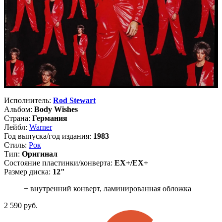
Исполнитель:
Rod Stewart
Альбом:
Body Wishes
Страна:
Германия
Лейбл:
Warner
Год выпуска/год издания:
1983
Стиль:
Рок
Тип:
Оригинал
Состояние пластинки/конверта:
EX+/EX+
Размер диска:
12"
+ внутренний конверт, ламинированная обложка
2 590
руб.