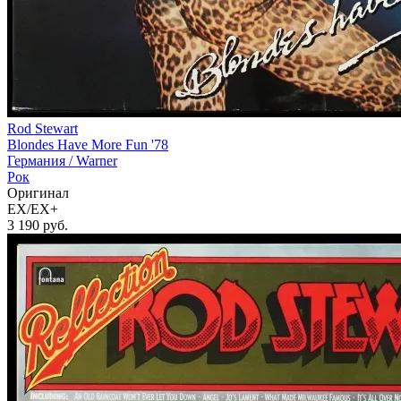
Rod Stewart
Blondes Have More Fun '78
Германия /
Warner
Рок
Оригинал
EX/EX+
3 190
руб.