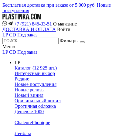
Бесплатная доставка при заказе от 5 000 руб.
Новые
поступления
+7 (921) 845-33-51
О магазине
ДОСТАВКА И ОПЛАТА
Войти
LP
CD
Под заказ
Фильтры
Меню
LP
CD
Под заказ
LP
Каталог (12 925 шт.)
Интересный выбор
Редкие
Новые поступления
Новые релизы
Новый винил
Оригинальный винил
Эротичная обложка
Дешевле 1000
ChaleurePhonique
Лейблы