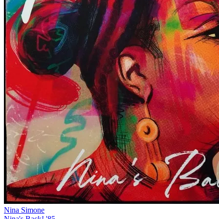
Nina Simone
Nina's Back! '85