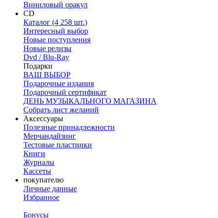
Виниловый оракул
CD
Каталог (4 258 шт.)
Интересный выбор
Новые поступления
Новые релизы
Dvd / Blu-Ray
Подарки
ВАШ ВЫБОР
Подарочные издания
Подарочный сертификат
ДЕНЬ МУЗЫКАЛЬНОГО МАГАЗИНА
Собрать лист желаний
Аксессуары
Полезные принадлежности
Мерчандайзинг
Тестовые пластинки
Книги
Журналы
Кассеты
покупателю
Личные данные
Избранное
Бонусы