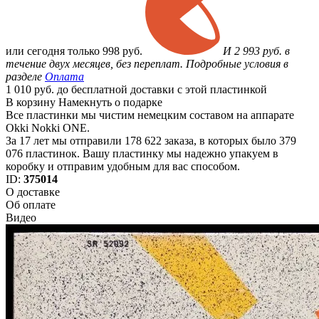
или
сегодня только
998 руб.
И 2 993 руб. в
течение двух месяцев, без переплат. Подробные условия в
разделе
Оплата
1 010 руб. до бесплатной доставки с этой пластинкой
В корзину
Намекнуть о подарке
Все пластинки мы чистим немецким составом на аппарате
Okki Nokki ONE.
За 17 лет мы отправили 178 622 заказа, в которых было 379
076 пластинок. Вашу пластинку мы надежно упакуем в
коробку и отправим удобным для вас способом.
ID:
375014
О доставке
Об оплате
Видео