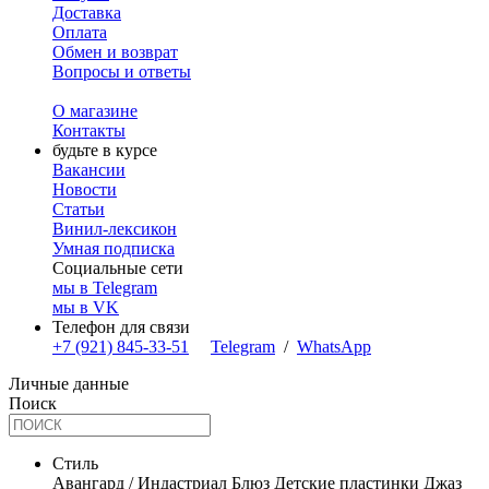
Доставка
Оплата
Обмен и возврат
Вопросы и ответы
О магазине
Контакты
будьте в курсе
Вакансии
Новости
Статьи
Винил-лексикон
Умная подписка
Социальные сети
мы в Telegram
мы в VK
Телефон для связи
+7 (921) 845-33-51
Telegram
/
WhatsApp
Личные данные
Поиск
Стиль
Авангард / Индастриал
Блюз
Детские пластинки
Джаз