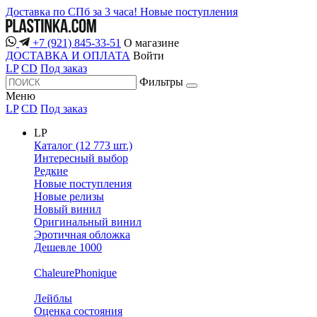
Доставка по СПб за 3 часа!
Новые поступления
+7 (921) 845-33-51
О магазине
ДОСТАВКА И ОПЛАТА
Войти
LP
CD
Под заказ
Фильтры
Меню
LP
CD
Под заказ
LP
Каталог (12 773 шт.)
Интересный выбор
Редкие
Новые поступления
Новые релизы
Новый винил
Оригинальный винил
Эротичная обложка
Дешевле 1000
ChaleurePhonique
Лейблы
Оценка состояния