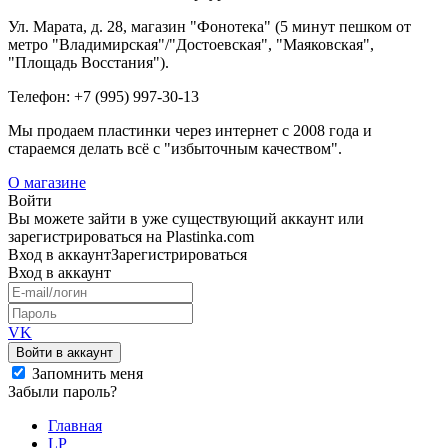
Ул. Марата, д. 28, магазин "Фонотека" (5 минут пешком от
метро "Владимирская"/"Достоевская", "Маяковская",
"Площадь Восстания").
Телефон: +7 (995) 997-30-13
Мы продаем пластинки через интернет c 2008 года и
стараемся делать всё с "избыточным качеством".
О магазине
Войти
Вы можете зайти в уже существующий аккаунт или
зарегистрироваться на Plastinka.com
Вход
в аккаунт
Зарегистрироваться
Вход
в аккаунт
VK
Войти в аккаунт
Запомнить меня
Забыли пароль?
Главная
LP