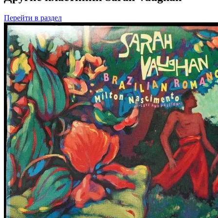
Перейти
в раздел