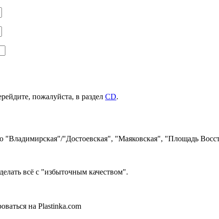
ерейдите, пожалуйста, в раздел
CD
.
ро "Владимирская"/"Достоевская", "Маяковская", "Площадь Восст
делать всё с "избыточным качеством".
ваться на Plastinka.com