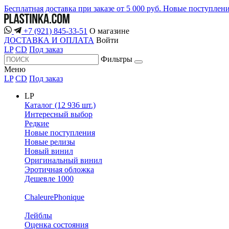
Бесплатная доставка при заказе от 5 000 руб.
Новые поступлен
+7 (921) 845-33-51
О магазине
ДОСТАВКА И ОПЛАТА
Войти
LP
CD
Под заказ
Фильтры
Меню
LP
CD
Под заказ
LP
Каталог (12 936 шт.)
Интересный выбор
Редкие
Новые поступления
Новые релизы
Новый винил
Оригинальный винил
Эротичная обложка
Дешевле 1000
ChaleurePhonique
Лейблы
Оценка состояния