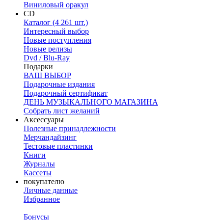
Виниловый оракул
CD
Каталог (4 261 шт.)
Интересный выбор
Новые поступления
Новые релизы
Dvd / Blu-Ray
Подарки
ВАШ ВЫБОР
Подарочные издания
Подарочный сертификат
ДЕНЬ МУЗЫКАЛЬНОГО МАГАЗИНА
Собрать лист желаний
Аксессуары
Полезные принадлежности
Мерчандайзинг
Тестовые пластинки
Книги
Журналы
Кассеты
покупателю
Личные данные
Избранное
Бонусы