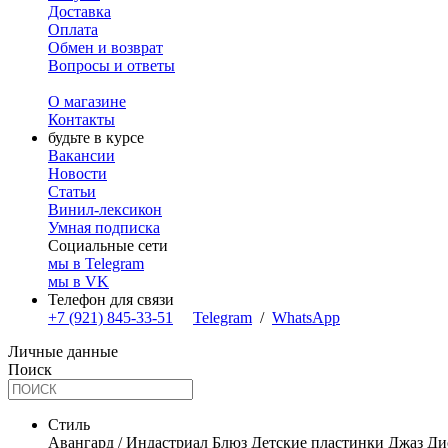
Доставка
Оплата
Обмен и возврат
Вопросы и ответы
О магазине
Контакты
будьте в курсе
Вакансии
Новости
Статьи
Винил-лексикон
Умная подписка
Социальные сети
мы в Telegram
мы в VK
Телефон для связи
+7 (921) 845-33-51
Telegram
/
WhatsApp
Личные данные
Поиск
Стиль
Авангард / Индастриал
Блюз
Детские пластинки
Джаз
Ди