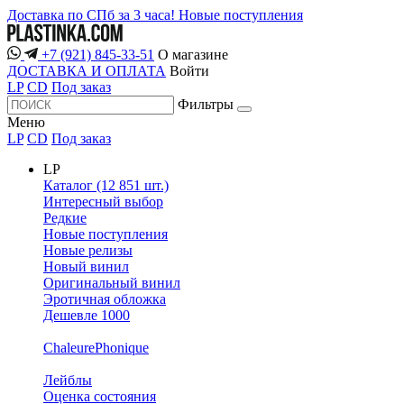
Доставка по СПб за 3 часа!
Новые поступления
+7 (921) 845-33-51
О магазине
ДОСТАВКА И ОПЛАТА
Войти
LP
CD
Под заказ
Фильтры
Меню
LP
CD
Под заказ
LP
Каталог (12 851 шт.)
Интересный выбор
Редкие
Новые поступления
Новые релизы
Новый винил
Оригинальный винил
Эротичная обложка
Дешевле 1000
ChaleurePhonique
Лейблы
Оценка состояния