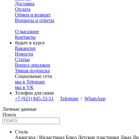
Доставка
Оплата
Обмен и возврат
Вопросы и ответы
О магазине
Контакты
будьте в курсе
Вакансии
Новости
Статьи
Винил-лексикон
Умная подписка
Социальные сети
мы в Telegram
мы в VK
Телефон для связи
+7 (921) 845-33-51
Telegram
/
WhatsApp
Личные данные
Поиск
Стиль
Авангард / Индастриал
Блюз
Детские пластинки
Джаз
Ди