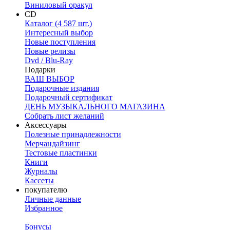
Виниловый оракул
CD
Каталог (4 587 шт.)
Интересный выбор
Новые поступления
Новые релизы
Dvd / Blu-Ray
Подарки
ВАШ ВЫБОР
Подарочные издания
Подарочный сертификат
ДЕНЬ МУЗЫКАЛЬНОГО МАГАЗИНА
Собрать лист желаний
Аксессуары
Полезные принадлежности
Мерчандайзинг
Тестовые пластинки
Книги
Журналы
Кассеты
покупателю
Личные данные
Избранное
Бонусы