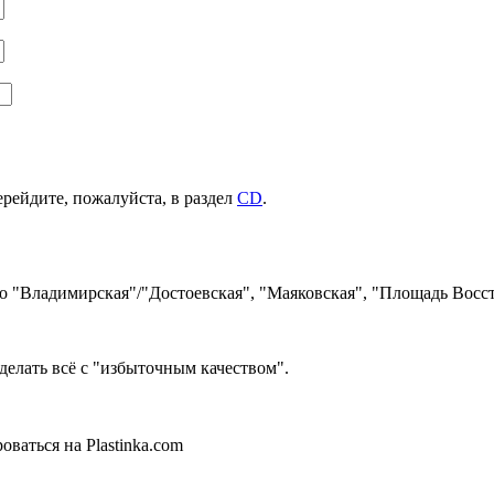
ерейдите, пожалуйста, в раздел
CD
.
ро "Владимирская"/"Достоевская", "Маяковская", "Площадь Восст
делать всё с "избыточным качеством".
ваться на Plastinka.com