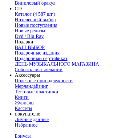
Виниловый оракул
CD
Каталог (4 587 шт.)
Интересный выбор
Новые поступления
Новые релизы
Dvd / Blu-Ray
Подарки
ВАШ ВЫБОР
Подарочные издания
Подарочный сертификат
ДЕНЬ МУЗЫКАЛЬНОГО МАГАЗИНА
Собрать лист желаний
Аксессуары
Полезные принадлежности
Мерчандайзинг
Тестовые пластинки
Книги
Журналы
Кассеты
покупателю
Личные данные
Избранное
Бонусы