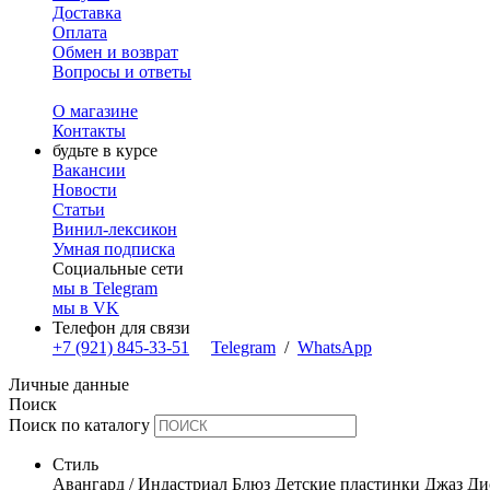
Доставка
Оплата
Обмен и возврат
Вопросы и ответы
О магазине
Контакты
будьте в курсе
Вакансии
Новости
Статьи
Винил-лексикон
Умная подписка
Социальные сети
мы в Telegram
мы в VK
Телефон для связи
+7 (921) 845-33-51
Telegram
/
WhatsApp
Личные данные
Поиск
Поиск по каталогу
Стиль
Авангард / Индастриал
Блюз
Детские пластинки
Джаз
Ди