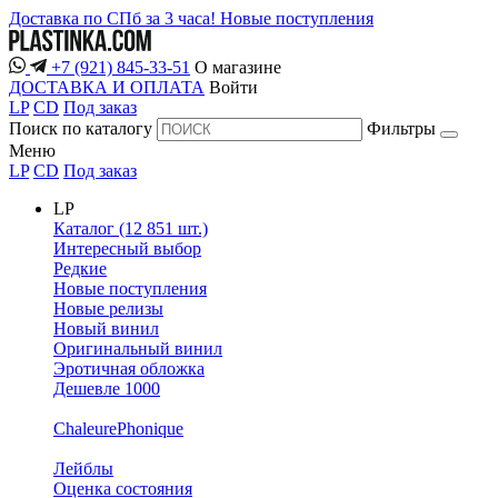
Доставка по СПб за 3 часа!
Новые поступления
+7 (921) 845-33-51
О магазине
ДОСТАВКА И ОПЛАТА
Войти
LP
CD
Под заказ
Поиск по каталогу
Фильтры
Меню
LP
CD
Под заказ
LP
Каталог (12 851 шт.)
Интересный выбор
Редкие
Новые поступления
Новые релизы
Новый винил
Оригинальный винил
Эротичная обложка
Дешевле 1000
ChaleurePhonique
Лейблы
Оценка состояния