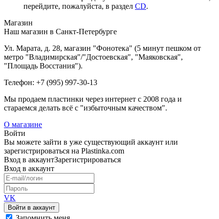
перейдите, пожалуйста, в раздел
CD
.
Магазин
Наш магазин в Санкт-Петербурге
Ул. Марата, д. 28, магазин "Фонотека" (5 минут пешком от
метро "Владимирская"/"Достоевская", "Маяковская",
"Площадь Восстания").
Телефон: +7 (995) 997-30-13
Мы продаем пластинки через интернет c 2008 года и
стараемся делать всё с "избыточным качеством".
О магазине
Войти
Вы можете зайти в уже существующий аккаунт или
зарегистрироваться на Plastinka.com
Вход
в аккаунт
Зарегистрироваться
Вход
в аккаунт
VK
Войти в аккаунт
Запомнить меня