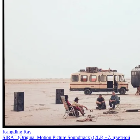
Kangding Ray
SIRAT (Original Motion Picture Soundtrack) (2LP, +7, цветной