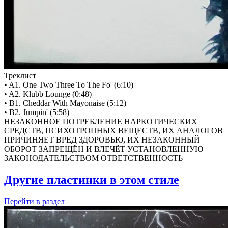
Треклист
• A1. One Two Three To The Fo' (6:10)
• A2. Klubb Lounge (0:48)
• B1. Cheddar With Mayonaise (5:12)
• B2. Jumpin' (5:58)
НЕЗАКОННОЕ ПОТРЕБЛЕНИЕ НАРКОТИЧЕСКИХ
СРЕДСТВ, ПСИХОТРОПНЫХ ВЕЩЕСТВ, ИХ АНАЛОГОВ
ПРИЧИНЯЕТ ВРЕД ЗДОРОВЬЮ, ИХ НЕЗАКОННЫЙ
ОБОРОТ ЗАПРЕЩЁН И ВЛЕЧЁТ УСТАНОВЛЕННУЮ
ЗАКОНОДАТЕЛЬСТВОМ ОТВЕТСТВЕННОСТЬ
Другие пластинки в этом стиле
Перейти
в раздел