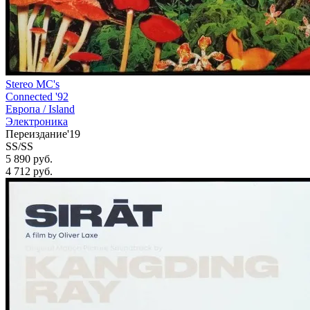
Stereo MC's
Connected '92
Европа /
Island
Электроника
Переиздание'19
SS/SS
5 890 руб.
4 712
руб.