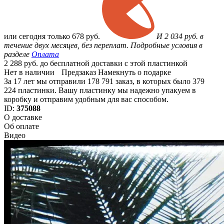
или
сегодня только
678 руб.
И 2 034 руб. в
течение двух месяцев, без переплат. Подробные условия в
разделе
Оплата
2 288 руб. до бесплатной доставки с этой пластинкой
Нет в наличии
Предзаказ
Намекнуть о подарке
За 17 лет мы отправили 178 791 заказ, в которых было 379
224 пластинки. Вашу пластинку мы надежно упакуем в
коробку и отправим удобным для вас способом.
ID:
375088
О доставке
Об оплате
Видео