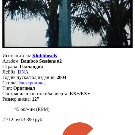
Исполнитель:
Klubbheads
Альбом:
Bamboo Sessions #2
Страна:
Голландия
Лейбл:
DNA
Год выпуска/год издания:
2004
Стиль:
Электроника
Тип:
Оригинал
Состояние пластинки/конверта:
EX+/EX+
Размер диска:
12"
45 об/мин (RPM)
2 712
руб.
3 390 руб.