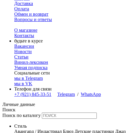
Доставка
Оплата
Обмен и возврат
Вопросы и ответы
О магазине
Контакты
будьте в курсе
Вакансии
Новости
Статьи
Винил-лексикон
Умная подписка
Социальные сети
мы в Telegram
мы в VK
Телефон для связи
+7 (921) 845-33-51
Telegram
/
WhatsApp
Личные данные
Поиск
Поиск по каталогу
Стиль
Авангард / Индастриал
Блюз
Детские пластинки
Джаз