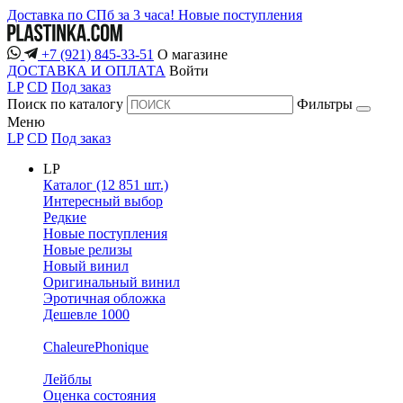
Доставка по СПб за 3 часа!
Новые поступления
+7 (921) 845-33-51
О магазине
ДОСТАВКА И ОПЛАТА
Войти
LP
CD
Под заказ
Поиск по каталогу
Фильтры
Меню
LP
CD
Под заказ
LP
Каталог (12 851 шт.)
Интересный выбор
Редкие
Новые поступления
Новые релизы
Новый винил
Оригинальный винил
Эротичная обложка
Дешевле 1000
ChaleurePhonique
Лейблы
Оценка состояния