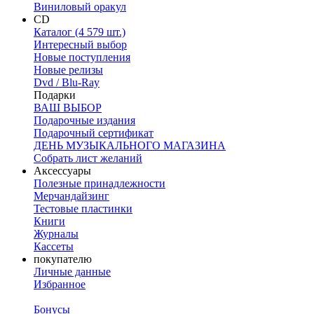
Виниловый оракул
CD
Каталог (4 579 шт.)
Интересный выбор
Новые поступления
Новые релизы
Dvd / Blu-Ray
Подарки
ВАШ ВЫБОР
Подарочные издания
Подарочный сертификат
ДЕНЬ МУЗЫКАЛЬНОГО МАГАЗИНА
Собрать лист желаний
Аксессуары
Полезные принадлежности
Мерчандайзинг
Тестовые пластинки
Книги
Журналы
Кассеты
покупателю
Личные данные
Избранное
Бонусы