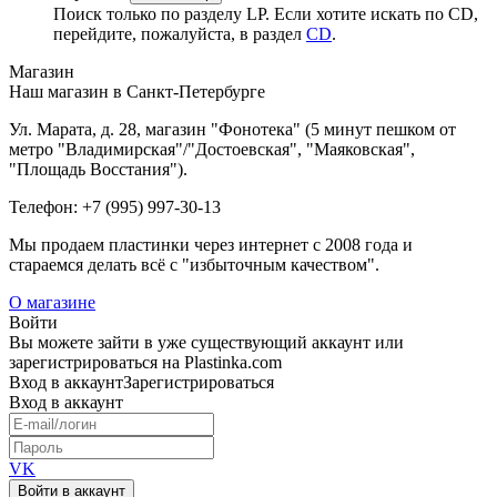
Поиск только по разделу LP. Если хотите искать по CD,
перейдите, пожалуйста, в раздел
CD
.
Магазин
Наш магазин в Санкт-Петербурге
Ул. Марата, д. 28, магазин "Фонотека" (5 минут пешком от
метро "Владимирская"/"Достоевская", "Маяковская",
"Площадь Восстания").
Телефон: +7 (995) 997-30-13
Мы продаем пластинки через интернет c 2008 года и
стараемся делать всё с "избыточным качеством".
О магазине
Войти
Вы можете зайти в уже существующий аккаунт или
зарегистрироваться на Plastinka.com
Вход
в аккаунт
Зарегистрироваться
Вход
в аккаунт
VK
Войти в аккаунт