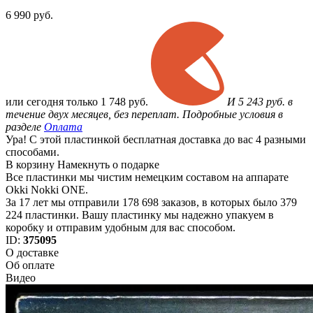
6 990
руб.
или
сегодня только
1 748 руб.
И 5 243 руб. в
течение двух месяцев, без переплат. Подробные условия в
разделе
Оплата
Ура! С этой пластинкой бесплатная доставка до вас 4 разными
способами.
В корзину
Намекнуть о подарке
Все пластинки мы чистим немецким составом на аппарате
Okki Nokki ONE.
За 17 лет мы отправили 178 698 заказов, в которых было 379
224 пластинки. Вашу пластинку мы надежно упакуем в
коробку и отправим удобным для вас способом.
ID:
375095
О доставке
Об оплате
Видео