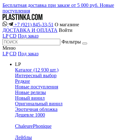
Бесплатная доставка при заказе от 5 000 руб.
Новые
поступления
+7 (921) 845-33-51
О магазине
ДОСТАВКА И ОПЛАТА
Войти
LP
CD
Под заказ
Фильтры
Меню
LP
CD
Под заказ
LP
Каталог (12 930 шт.)
Интересный выбор
Редкие
Новые поступления
Новые релизы
Новый винил
Оригинальный винил
Эротичная обложка
Дешевле 1000
ChaleurePhonique
Лейблы