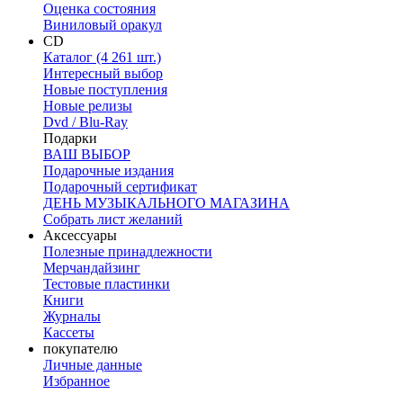
Оценка состояния
Виниловый оракул
CD
Каталог (4 261 шт.)
Интересный выбор
Новые поступления
Новые релизы
Dvd / Blu-Ray
Подарки
ВАШ ВЫБОР
Подарочные издания
Подарочный сертификат
ДЕНЬ МУЗЫКАЛЬНОГО МАГАЗИНА
Собрать лист желаний
Аксессуары
Полезные принадлежности
Мерчандайзинг
Тестовые пластинки
Книги
Журналы
Кассеты
покупателю
Личные данные
Избранное