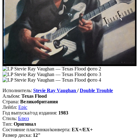
Исполнитель:
Stevie Ray Vaughan
/
Double Trouble
Альбом:
Texas Flood
Страна:
Великобритания
Лейбл:
Epic
Год выпуска/год издания:
1983
Стиль:
Блюз
Тип:
Оригинал
Состояние пластинки/конверта:
EX+/EX+
Размер диска:
12"