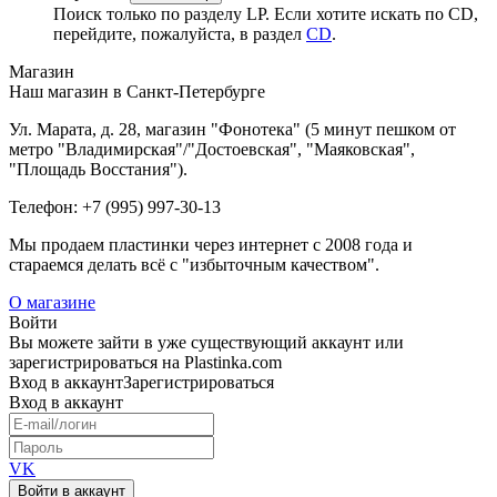
Поиск только по разделу LP. Если хотите искать по CD,
перейдите, пожалуйста, в раздел
CD
.
Магазин
Наш магазин в Санкт-Петербурге
Ул. Марата, д. 28, магазин "Фонотека" (5 минут пешком от
метро "Владимирская"/"Достоевская", "Маяковская",
"Площадь Восстания").
Телефон: +7 (995) 997-30-13
Мы продаем пластинки через интернет c 2008 года и
стараемся делать всё с "избыточным качеством".
О магазине
Войти
Вы можете зайти в уже существующий аккаунт или
зарегистрироваться на Plastinka.com
Вход
в аккаунт
Зарегистрироваться
Вход
в аккаунт
VK
Войти в аккаунт