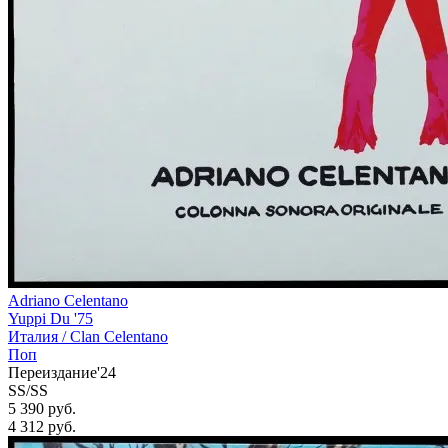
Adriano Celentano
Yuppi Du '75
Италия /
Clan Celentano
Поп
Переиздание'24
SS/SS
5 390 руб.
4 312
руб.