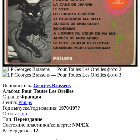
Исполнитель:
Georges Brassens
Альбом:
Pour Toutes Les Oreilles
Страна:
Франция
Лейбл:
Philips
Год выпуска/год издания:
1970/19??
Стиль:
Поп
Тип:
Переиздание
Состояние пластинки/конверта:
NM/EX
Размер диска:
12"