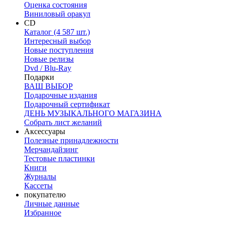
Оценка состояния
Виниловый оракул
CD
Каталог (4 587 шт.)
Интересный выбор
Новые поступления
Новые релизы
Dvd / Blu-Ray
Подарки
ВАШ ВЫБОР
Подарочные издания
Подарочный сертификат
ДЕНЬ МУЗЫКАЛЬНОГО МАГАЗИНА
Собрать лист желаний
Аксессуары
Полезные принадлежности
Мерчандайзинг
Тестовые пластинки
Книги
Журналы
Кассеты
покупателю
Личные данные
Избранное