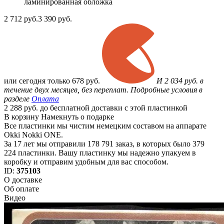
ламинированная обложка
2 712
руб.
3 390 руб.
или
сегодня только
678 руб.
И 2 034 руб. в
течение двух месяцев, без переплат. Подробные условия в
разделе
Оплата
2 288 руб. до бесплатной доставки с этой пластинкой
В корзину
Намекнуть о подарке
Все пластинки мы чистим немецким составом на аппарате
Okki Nokki ONE.
За 17 лет мы отправили 178 791 заказ, в которых было 379
224 пластинки. Вашу пластинку мы надежно упакуем в
коробку и отправим удобным для вас способом.
ID:
375103
О доставке
Об оплате
Видео