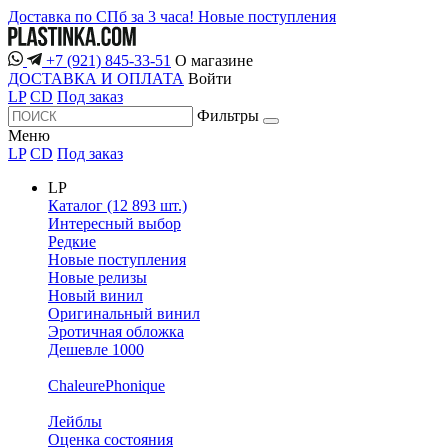
Доставка по СПб за 3 часа!
Новые поступления
+7 (921) 845-33-51
О магазине
ДОСТАВКА И ОПЛАТА
Войти
LP
CD
Под заказ
Фильтры
Меню
LP
CD
Под заказ
LP
Каталог (12 893 шт.)
Интересный выбор
Редкие
Новые поступления
Новые релизы
Новый винил
Оригинальный винил
Эротичная обложка
Дешевле 1000
ChaleurePhonique
Лейблы
Оценка состояния