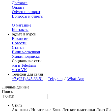
Доставка
Оплата
Обмен и возврат
Вопросы и ответы
О магазине
Контакты
будьте в курсе
Вакансии
Новости
Статьи
Винил-лексикон
Умная подписка
Социальные сети
мы в Telegram
мы в VK
Телефон для связи
+7 (921) 845-33-51
Telegram
/
WhatsApp
Личные данные
Поиск
Стиль
Авангард / Индастриал
Блюз
Детские пластинки
Джаз
Ди