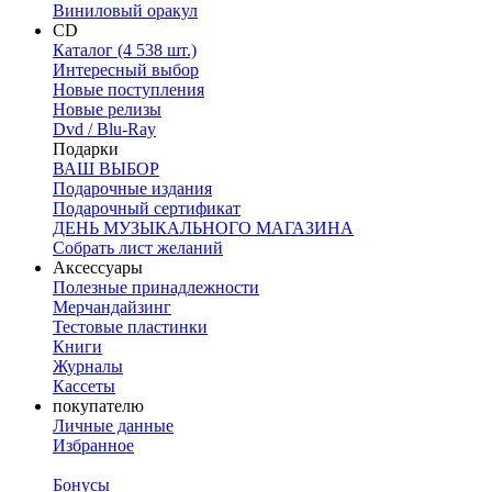
Виниловый оракул
CD
Каталог (4 538 шт.)
Интересный выбор
Новые поступления
Новые релизы
Dvd / Blu-Ray
Подарки
ВАШ ВЫБОР
Подарочные издания
Подарочный сертификат
ДЕНЬ МУЗЫКАЛЬНОГО МАГАЗИНА
Собрать лист желаний
Аксессуары
Полезные принадлежности
Мерчандайзинг
Тестовые пластинки
Книги
Журналы
Кассеты
покупателю
Личные данные
Избранное
Бонусы