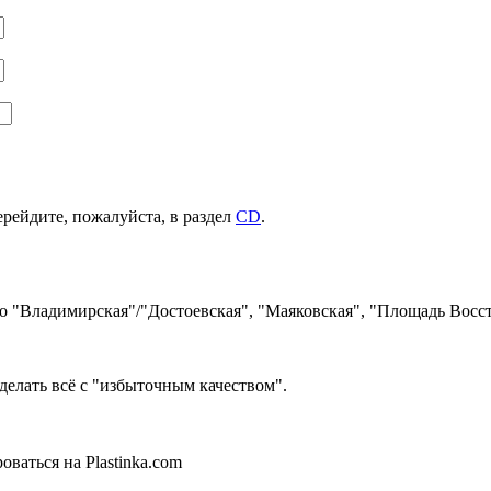
ерейдите, пожалуйста, в раздел
CD
.
ро "Владимирская"/"Достоевская", "Маяковская", "Площадь Восст
делать всё с "избыточным качеством".
ваться на Plastinka.com