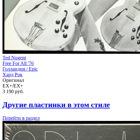
Ted Nugent
Free For All '76
Голландия /
Epic
Хард Рок
Оригинал
EX+/EX+
3 190
руб.
Другие пластинки в этом стиле
Перейти
в раздел