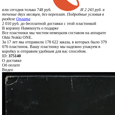
или
сегодня только
748 руб.
И 2 243 руб. в
течение двух месяцев, без переплат. Подробные условия в
разделе
Оплата
2 010 руб. до бесплатной доставки с этой пластинкой
В корзину
Намекнуть о подарке
Все пластинки мы чистим немецким составом на аппарате
Okki Nokki ONE.
За 17 лет мы отправили 178 622 заказа, в которых было 379
076 пластинок. Вашу пластинку мы надежно упакуем в
коробку и отправим удобным для вас способом.
ID:
375140
О доставке
Об оплате
Видео