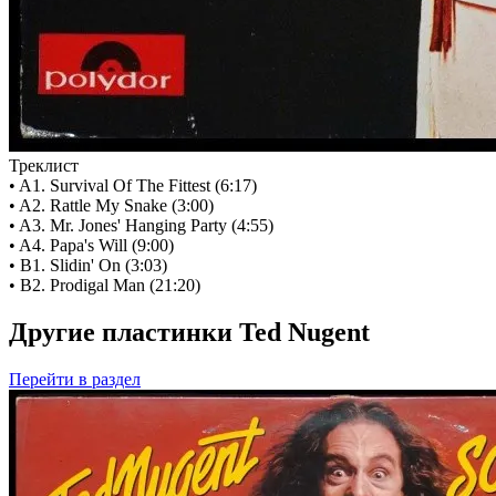
Треклист
• A1. Survival Of The Fittest (6:17)
• A2. Rattle My Snake (3:00)
• A3. Mr. Jones' Hanging Party (4:55)
• A4. Papa's Will (9:00)
• B1. Slidin' On (3:03)
• B2. Prodigal Man (21:20)
Другие пластинки Ted Nugent
Перейти
в раздел