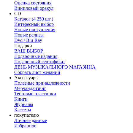
Оценка состояния
Виниловый оракул
CD
Каталог (4 259 шт.)
Интересный выбор
Новые поступления
Новые релизы
Dvd / Blu-Ray
Подарки
ВАШ ВЫБОР
Подарочные издания
Подарочный сертификат
ДЕНЬ МУЗЫКАЛЬНОГО МАГАЗИНА
Собрать лист желаний
Аксессуары
Полезные принадлежности
Мерчандайзинг
Тестовые пластинки
Книги
Журналы
Кассеты
покупателю
Личные данные
Избранное