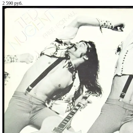
2 590
руб.