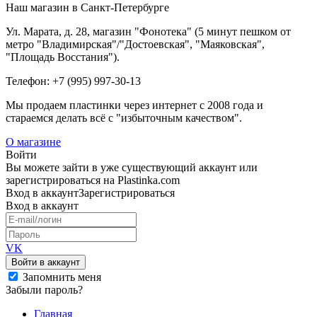
Наш магазин в Санкт-Петербурге
Ул. Марата, д. 28, магазин "Фонотека" (5 минут пешком от
метро "Владимирская"/"Достоевская", "Маяковская",
"Площадь Восстания").
Телефон: +7 (995) 997-30-13
Мы продаем пластинки через интернет c 2008 года и
стараемся делать всё с "избыточным качеством".
О магазине
Войти
Вы можете зайти в уже существующий аккаунт или
зарегистрироваться на Plastinka.com
Вход
в аккаунт
Зарегистрироваться
Вход
в аккаунт
VK
Войти в аккаунт
Запомнить меня
Забыли пароль?
Главная