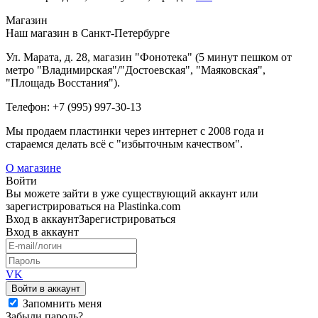
Магазин
Наш магазин в Санкт-Петербурге
Ул. Марата, д. 28, магазин "Фонотека" (5 минут пешком от
метро "Владимирская"/"Достоевская", "Маяковская",
"Площадь Восстания").
Телефон: +7 (995) 997-30-13
Мы продаем пластинки через интернет c 2008 года и
стараемся делать всё с "избыточным качеством".
О магазине
Войти
Вы можете зайти в уже существующий аккаунт или
зарегистрироваться на Plastinka.com
Вход
в аккаунт
Зарегистрироваться
Вход
в аккаунт
VK
Войти в аккаунт
Запомнить меня
Забыли пароль?