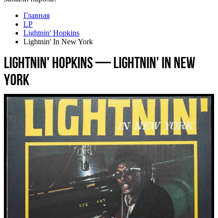
Главная
LP
Lightnin' Hopkins
Lightnin' In New York
Lightnin' Hopkins — Lightnin' In New
York