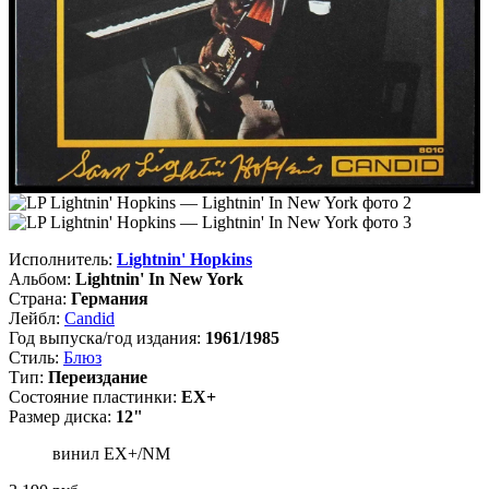
Исполнитель:
Lightnin' Hopkins
Альбом:
Lightnin' In New York
Страна:
Германия
Лейбл:
Candid
Год выпуска/год издания:
1961/1985
Стиль:
Блюз
Тип:
Переиздание
Состояние пластинки:
EX+
Размер диска:
12"
винил EX+/NM