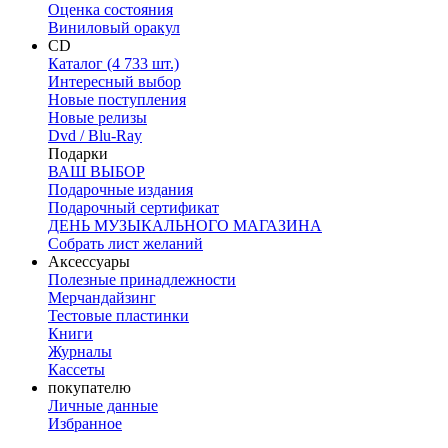
Оценка состояния
Виниловый оракул
CD
Каталог (4 733 шт.)
Интересный выбор
Новые поступления
Новые релизы
Dvd / Blu-Ray
Подарки
ВАШ ВЫБОР
Подарочные издания
Подарочный сертификат
ДЕНЬ МУЗЫКАЛЬНОГО МАГАЗИНА
Собрать лист желаний
Аксессуары
Полезные принадлежности
Мерчандайзинг
Тестовые пластинки
Книги
Журналы
Кассеты
покупателю
Личные данные
Избранное