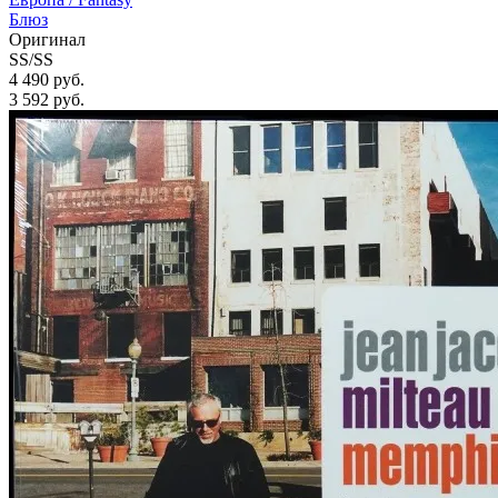
Блюз
Оригинал
SS/SS
4 490 руб.
3 592
руб.