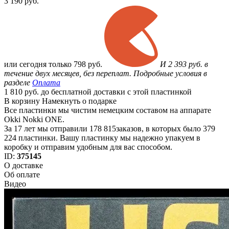
3 190
руб.
или
сегодня только
798 руб.
И 2 393 руб. в
течение двух месяцев, без переплат. Подробные условия в
разделе
Оплата
1 810 руб. до бесплатной доставки с этой пластинкой
В корзину
Намекнуть о подарке
Все пластинки мы чистим немецким составом на аппарате
Okki Nokki ONE.
За 17 лет мы отправили 178 815заказов, в которых было 379
224 пластинки. Вашу пластинку мы надежно упакуем в
коробку и отправим удобным для вас способом.
ID:
375145
О доставке
Об оплате
Видео