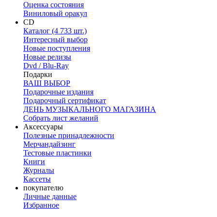
Оценка состояния
Виниловый оракул
CD
Каталог (4 733 шт.)
Интересный выбор
Новые поступления
Новые релизы
Dvd / Blu-Ray
Подарки
ВАШ ВЫБОР
Подарочные издания
Подарочный сертификат
ДЕНЬ МУЗЫКАЛЬНОГО МАГАЗИНА
Собрать лист желаний
Аксессуары
Полезные принадлежности
Мерчандайзинг
Тестовые пластинки
Книги
Журналы
Кассеты
покупателю
Личные данные
Избранное