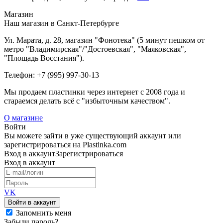
Магазин
Наш магазин в Санкт-Петербурге
Ул. Марата, д. 28, магазин "Фонотека" (5 минут пешком от
метро "Владимирская"/"Достоевская", "Маяковская",
"Площадь Восстания").
Телефон: +7 (995) 997-30-13
Мы продаем пластинки через интернет c 2008 года и
стараемся делать всё с "избыточным качеством".
О магазине
Войти
Вы можете зайти в уже существующий аккаунт или
зарегистрироваться на Plastinka.com
Вход
в аккаунт
Зарегистрироваться
Вход
в аккаунт
VK
Войти в аккаунт
Запомнить меня
Забыли пароль?