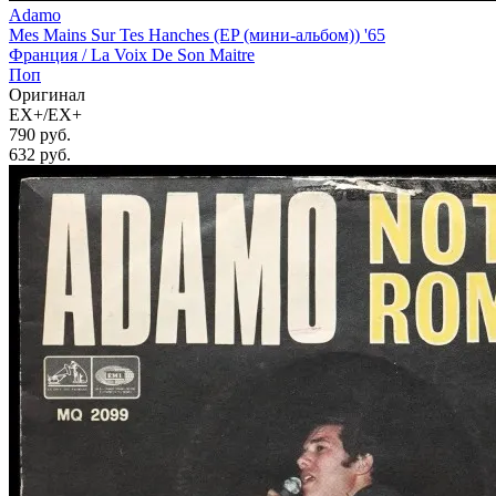
Adamo
Mes Mains Sur Tes Hanches (EP (мини-альбом)) '65
Франция /
La Voix De Son Maitre
Поп
Оригинал
EX+/EX+
790 руб.
632
руб.