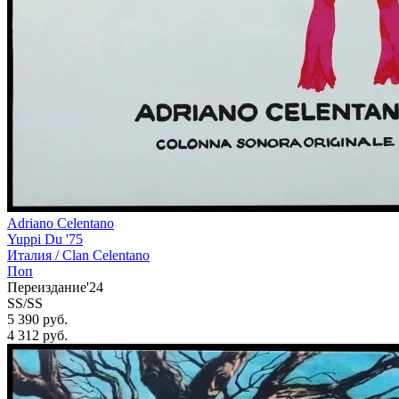
Adriano Celentano
Yuppi Du '75
Италия /
Clan Celentano
Поп
Переиздание'24
SS/SS
5 390 руб.
4 312
руб.