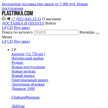
Бесплатная доставка при заказе от 5 000 руб.
Новые
поступления
+7 (921) 845-33-51
О магазине
ДОСТАВКА И ОПЛАТА
Войти
LP
CD
Под заказ
Поиск по каталогу
Фильтры
Меню
LP
CD
Под заказ
LP
Каталог (12 750 шт.)
Интересный выбор
Редкие
Новые поступления
Новые релизы
Новый винил
Оригинальный винил
Эротичная обложка
Дешевле 1000
ChaleurePhonique
Лейблы