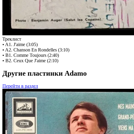
Треклист
• A1. J'aime (3:05)
• A2. Chanson En Rondelles (3:10)
• B1. Comme Toujours (2:40)
• B2. Ceux Que J'aime (2:10)
Другие пластинки Adamo
Перейти
в раздел