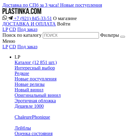
Доставка по СПб за 3 часа!
Новые поступления
+7 (921) 845-33-51
О магазине
ДОСТАВКА И ОПЛАТА
Войти
LP
CD
Под заказ
Поиск по каталогу
Фильтры
Меню
LP
CD
Под заказ
LP
Каталог (12 851 шт.)
Интересный выбор
Редкие
Новые поступления
Новые релизы
Новый винил
Оригинальный винил
Эротичная обложка
Дешевле 1000
ChaleurePhonique
Лейблы
Оценка состояния