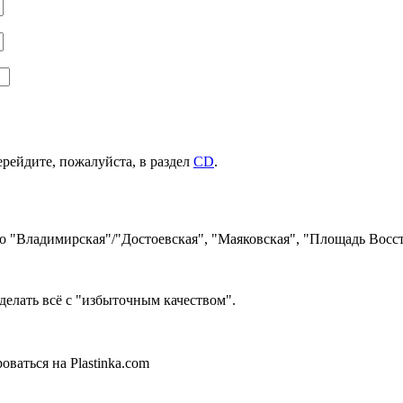
ерейдите, пожалуйста, в раздел
CD
.
ро "Владимирская"/"Достоевская", "Маяковская", "Площадь Восст
делать всё с "избыточным качеством".
ваться на Plastinka.com