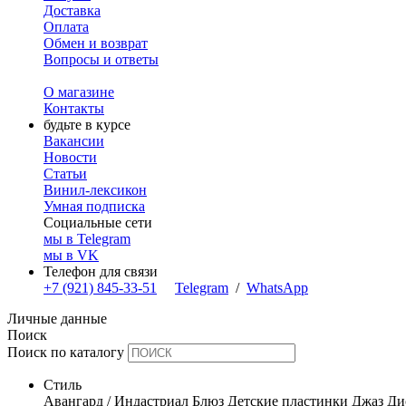
Доставка
Оплата
Обмен и возврат
Вопросы и ответы
О магазине
Контакты
будьте в курсе
Вакансии
Новости
Статьи
Винил-лексикон
Умная подписка
Социальные сети
мы в Telegram
мы в VK
Телефон для связи
+7 (921) 845-33-51
Telegram
/
WhatsApp
Личные данные
Поиск
Поиск по каталогу
Стиль
Авангард / Индастриал
Блюз
Детские пластинки
Джаз
Ди