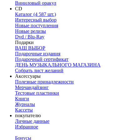
Виниловый оракул
CD
Каталог (4 587 шт.)
Интересный выбор
Новые поступления
Новые релизы
Dvd / Blu-Ray
Подарки
ВАШ ВЫБОР
Подарочные издания
Подарочный сертификат
ДЕНЬ МУЗЫКАЛЬНОГО МАГАЗИНА
Собрать лист желаний
Аксессуары
Полезные принадлежности
Мерчандайзинг
Тестовые пластинки
Книги
Журналы
Кассеты
покупателю
Личные данные
Избранное
Бонусы