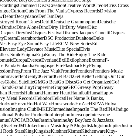
ecordings
Crammed Discs
Creation
Creative World
Creole
Criss Cross
ongue
Curtom
Cuts From The Vaults
Cypress Records
D:vision
ow
Debut
Decaydance
Def Jam
Deja
stroyed Room Tapes
Detriti
Deutsche Grammophon
Deutsche
s
Dindisc
Dine Alone
Dino
Dirty Hit
Dirty Water
Disc
Disques Dreyfus
Disques Festival
Disques Jacques Canetti
Disques
ty
Dream
Dreambrother
DSC Production
Dualtone
Duke
West
Easy Eye Sound
Easy Life
ECM New Series
Ed
Elevator Lady
Elevator Music
Elite Special
Elvis
dless Smile
Enigma
Enja
Enjoy The Ride
Enjoy The Ride
omusic
Europa
Everest
Everland
Exil
Exilophone
Extreme
F-
ce Panda
Finlandia
Finngospel
Fire
Flashback
Fly
Flying
eedom
Frog
From The Jazz Vault
Frontier
Frontiers
Frontiers Music
Gamma
Geffen
Genlyd
Gerrard
Get Back
Get Better
Getting Out Our
pes
Global Satellite
GM
Go Beat
Go Discs
Go Get Organized
Go!
f Sand
Grand Jury
Grapevine
Grappa
GRC
Greasy Pop
Greasy
han Records
Hallmark
Hammer Heart
Hannibal
Hansa
Happy
vy Metal Records
Heliodor
Hellcat
Her Name Is Banks,
Horizon
Horzu
Hot
Hot Wax
Houseworks
HoZac
HSPVA
Hulya
lusion
Imagine Club
IMKER
Immediate
Impact
In The Red
INA
Indigo
national Polydor Production
Interphon
Interscope
Interscope
Janus
JAPO
JARO
Jas
Jasmin
Jasmine
Jay Boy
Jazz & Jazz
Jazz
ng
Jive
Jive
JMT
Joker
Jomar Music
Joy
JSP
Jugodisk
Jugoton
Jupiter
Justin
ll Rock Stars
King
Kingsize
Kirshner
Kismet
Kitchenware
Kitty-