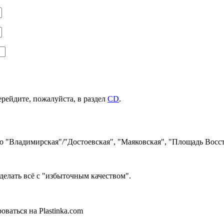
ерейдите, пожалуйста, в раздел
CD
.
ро "Владимирская"/"Достоевская", "Маяковская", "Площадь Восст
делать всё с "избыточным качеством".
ваться на Plastinka.com