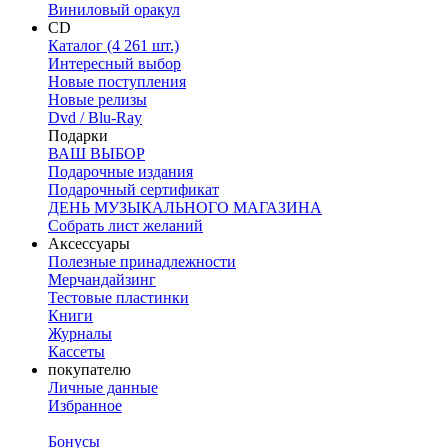
Виниловый оракул
CD
Каталог (4 261 шт.)
Интересный выбор
Новые поступления
Новые релизы
Dvd / Blu-Ray
Подарки
ВАШ ВЫБОР
Подарочные издания
Подарочный сертификат
ДЕНЬ МУЗЫКАЛЬНОГО МАГАЗИНА
Собрать лист желаний
Аксессуары
Полезные принадлежности
Мерчандайзинг
Тестовые пластинки
Книги
Журналы
Кассеты
покупателю
Личные данные
Избранное
Бонусы