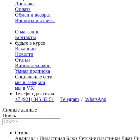
Доставка
Оплата
Обмен и возврат
Вопросы и ответы
О магазине
Контакты
будьте в курсе
Вакансии
Новости
Статьи
Винил-лексикон
Умная подписка
Социальные сети
мы в Telegram
мы в VK
Телефон для связи
+7 (921) 845-33-51
Telegram
/
WhatsApp
Личные данные
Поиск
Стиль
Авангард / Индастриал
Блюз
Детские пластинки
Джаз
Ди