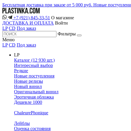
Бесплатная доставка при заказе от 5 000 руб.
Новые поступлен
+7 (921) 845-33-51
О магазине
ДОСТАВКА И ОПЛАТА
Войти
LP
CD
Под заказ
Фильтры
Меню
LP
CD
Под заказ
LP
Каталог (12 930 шт.)
Интересный выбор
Редкие
Новые поступления
Новые релизы
Новый винил
Оригинальный винил
Эротичная обложка
Дешевле 1000
ChaleurePhonique
Лейблы
Оценка состояния