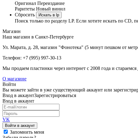
Оригинал
Переиздание
Раритеты
Новый винил
Сбросить
Искать в lp
Поиск только по разделу LP. Если хотите искать по CD, п
Магазин
Наш магазин в Санкт-Петербурге
Ул. Марата, д. 28, магазин "Фонотека" (5 минут пешком от мет
Телефон: +7 (995) 997-30-13
Мы продаем пластинки через интернет c 2008 года и стараемся 
О магазине
Войти
Вы можете зайти в уже существующий аккаунт или зарегистриро
Вход
в аккаунт
Зарегистрироваться
Вход
в аккаунт
VK
Войти в аккаунт
Запомнить меня
Забыли пароль?