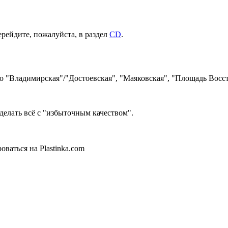
ерейдите, пожалуйста, в раздел
CD
.
ро "Владимирская"/"Достоевская", "Маяковская", "Площадь Восст
делать всё с "избыточным качеством".
ваться на Plastinka.com