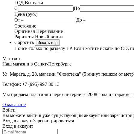
ГОД Выпуска
С
|
По
Цена (руб.)
От
|
До
Состояние
Оригинал
Переиздание
Раритеты
Новый винил
Сбросить
Искать в lp
Поиск только по разделу LP. Если хотите искать по CD, п
Магазин
Наш магазин в Санкт-Петербурге
Ул. Марата, д. 28, магазин "Фонотека" (5 минут пешком от мет
Телефон: +7 (995) 997-30-13
Мы продаем пластинки через интернет c 2008 года и стараемся 
О магазине
Войти
Вы можете зайти в уже существующий аккаунт или зарегистриро
Вход
в аккаунт
Зарегистрироваться
Вход
в аккаунт