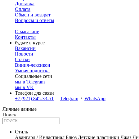
Доставка
Оплата
Обмен и возврат
Вопросы и ответы
О магазине
Контакты
будьте в курсе
Вакансии
Новости
Статьи
Винил-лексикон
Умная подписка
Социальные сети
мы в Telegram
мы в VK
Телефон для связи
+7 (921) 845-33-51
Telegram
/
WhatsApp
Личные данные
Поиск
Стиль
Авангард / Индастриал
Блюз
Детские пластинки
Джаз
Ди