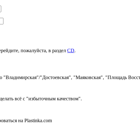
ерейдите, пожалуйста, в раздел
CD
.
ро "Владимирская"/"Достоевская", "Маяковская", "Площадь Восст
делать всё с "избыточным качеством".
ваться на Plastinka.com