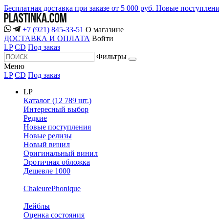
Бесплатная доставка при заказе от 5 000 руб.
Новые поступлен
+7 (921) 845-33-51
О магазине
ДОСТАВКА И ОПЛАТА
Войти
LP
CD
Под заказ
Фильтры
Меню
LP
CD
Под заказ
LP
Каталог (12 789 шт.)
Интересный выбор
Редкие
Новые поступления
Новые релизы
Новый винил
Оригинальный винил
Эротичная обложка
Дешевле 1000
ChaleurePhonique
Лейблы
Оценка состояния