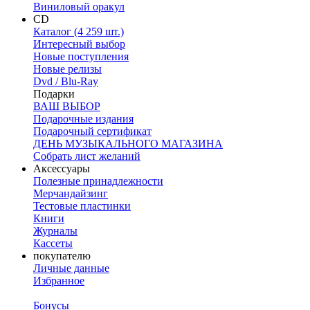
Виниловый оракул
CD
Каталог (4 259 шт.)
Интересный выбор
Новые поступления
Новые релизы
Dvd / Blu-Ray
Подарки
ВАШ ВЫБОР
Подарочные издания
Подарочный сертификат
ДЕНЬ МУЗЫКАЛЬНОГО МАГАЗИНА
Собрать лист желаний
Аксессуары
Полезные принадлежности
Мерчандайзинг
Тестовые пластинки
Книги
Журналы
Кассеты
покупателю
Личные данные
Избранное
Бонусы