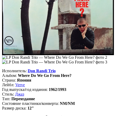
Исполнитель:
Don Randi Trio
Альбом:
Where Do We Go From Here?
Страна:
Япония
Лейбл:
Verve
Год выпуска/год издания:
1962/1993
Стиль:
Джаз
Тип:
Переиздание
Состояние пластинки/конверта:
NM/NM
Размер диска:
12"