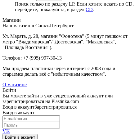
Поиск только по разделу LP. Если хотите искать по CD,
перейдите, пожалуйста, в раздел
CD
.
Магазин
Наш магазин в Санкт-Петербурге
Ул. Марата, д. 28, магазин "Фонотека" (5 минут пешком от
метро "Владимирская"/"Достоевская", "Маяковская",
"Площадь Восстания").
Телефон: +7 (995) 997-30-13
Мы продаем пластинки через интернет c 2008 года и
стараемся делать всё с "избыточным качеством".
О магазине
Войти
Вы можете зайти в уже существующий аккаунт или
зарегистрироваться на Plastinka.com
Вход
в аккаунт
Зарегистрироваться
Вход
в аккаунт
VK
Войти в аккаунт