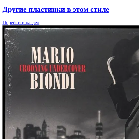
Другие пластинки в этом стиле
Перейти
в раздел