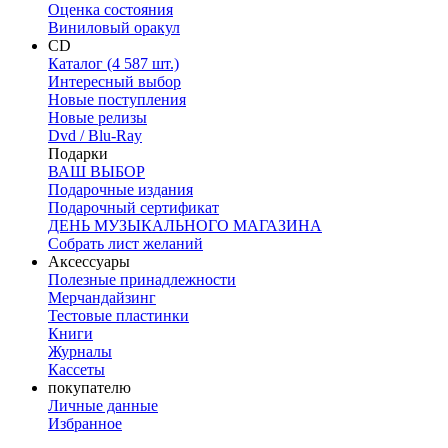
Оценка состояния
Виниловый оракул
CD
Каталог (4 587 шт.)
Интересный выбор
Новые поступления
Новые релизы
Dvd / Blu-Ray
Подарки
ВАШ ВЫБОР
Подарочные издания
Подарочный сертификат
ДЕНЬ МУЗЫКАЛЬНОГО МАГАЗИНА
Собрать лист желаний
Аксессуары
Полезные принадлежности
Мерчандайзинг
Тестовые пластинки
Книги
Журналы
Кассеты
покупателю
Личные данные
Избранное