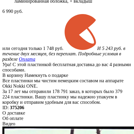
ламинированная обложка, + вкладыш
6 990
руб.
или
сегодня только
1 748 руб.
И 5 243 руб. в
течение двух месяцев, без переплат. Подробные условия в
разделе
Оплата
Ура! С этой пластинкой бесплатная доставка до вас 4 разными
способами.
В корзину
Намекнуть о подарке
Все пластинки мы чистим немецким составом на аппарате
Okki Nokki ONE.
За 17 лет мы отправили 178 791 заказ, в которых было 379
224 пластинки. Вашу пластинку мы надежно упакуем в
коробку и отправим удобным для вас способом.
ID:
375206
О доставке
Об оплате
Видео