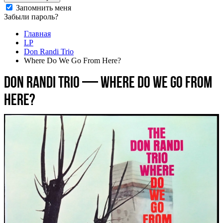
Запомнить меня
Забыли пароль?
Главная
LP
Don Randi Trio
Where Do We Go From Here?
Don Randi Trio — Where Do We Go From
Here?