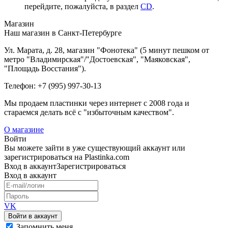
перейдите, пожалуйста, в раздел
CD
.
Магазин
Наш магазин в Санкт-Петербурге
Ул. Марата, д. 28, магазин "Фонотека" (5 минут пешком от
метро "Владимирская"/"Достоевская", "Маяковская",
"Площадь Восстания").
Телефон: +7 (995) 997-30-13
Мы продаем пластинки через интернет c 2008 года и
стараемся делать всё с "избыточным качеством".
О магазине
Войти
Вы можете зайти в уже существующий аккаунт или
зарегистрироваться на Plastinka.com
Вход
в аккаунт
Зарегистрироваться
Вход
в аккаунт
VK
Войти в аккаунт
Запомнить меня