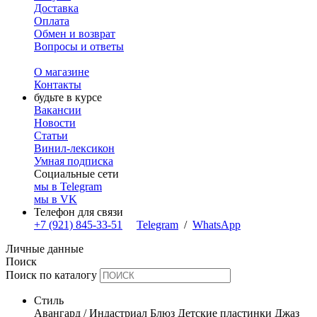
Доставка
Оплата
Обмен и возврат
Вопросы и ответы
О магазине
Контакты
будьте в курсе
Вакансии
Новости
Статьи
Винил-лексикон
Умная подписка
Социальные сети
мы в Telegram
мы в VK
Телефон для связи
+7 (921) 845-33-51
Telegram
/
WhatsApp
Личные данные
Поиск
Поиск по каталогу
Стиль
Авангард / Индастриал
Блюз
Детские пластинки
Джаз