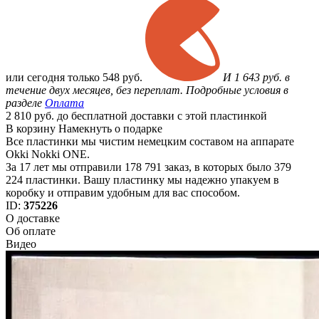
или
сегодня только
548 руб.
И 1 643 руб. в
течение двух месяцев, без переплат. Подробные условия в
разделе
Оплата
2 810 руб. до бесплатной доставки с этой пластинкой
В корзину
Намекнуть о подарке
Все пластинки мы чистим немецким составом на аппарате
Okki Nokki ONE.
За 17 лет мы отправили 178 791 заказ, в которых было 379
224 пластинки. Вашу пластинку мы надежно упакуем в
коробку и отправим удобным для вас способом.
ID:
375226
О доставке
Об оплате
Видео