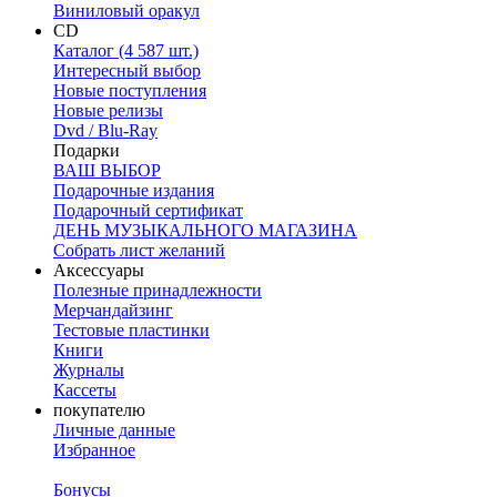
Виниловый оракул
CD
Каталог (4 587 шт.)
Интересный выбор
Новые поступления
Новые релизы
Dvd / Blu-Ray
Подарки
ВАШ ВЫБОР
Подарочные издания
Подарочный сертификат
ДЕНЬ МУЗЫКАЛЬНОГО МАГАЗИНА
Собрать лист желаний
Аксессуары
Полезные принадлежности
Мерчандайзинг
Тестовые пластинки
Книги
Журналы
Кассеты
покупателю
Личные данные
Избранное
Бонусы