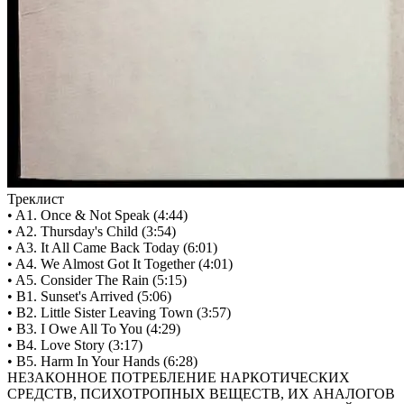
Треклист
• A1. Once & Not Speak (4:44)
• A2. Thursday's Child (3:54)
• A3. It All Came Back Today (6:01)
• A4. We Almost Got It Together (4:01)
• A5. Consider The Rain (5:15)
• B1. Sunset's Arrived (5:06)
• B2. Little Sister Leaving Town (3:57)
• B3. I Owe All To You (4:29)
• B4. Love Story (3:17)
• B5. Harm In Your Hands (6:28)
НЕЗАКОННОЕ ПОТРЕБЛЕНИЕ НАРКОТИЧЕСКИХ
СРЕДСТВ, ПСИХОТРОПНЫХ ВЕЩЕСТВ, ИХ АНАЛОГОВ