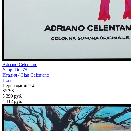
Adriano Celentano
Yuppi Du '75
Италия /
Clan Celentano
Поп
Переиздание'24
SS/SS
5 390 руб.
4 312
руб.