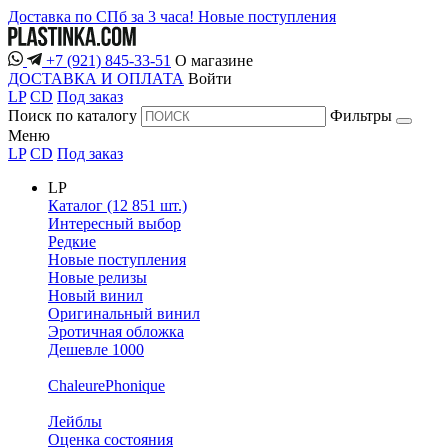
Доставка по СПб за 3 часа!
Новые поступления
+7 (921) 845-33-51
О магазине
ДОСТАВКА И ОПЛАТА
Войти
LP
CD
Под заказ
Поиск по каталогу
Фильтры
Меню
LP
CD
Под заказ
LP
Каталог (12 851 шт.)
Интересный выбор
Редкие
Новые поступления
Новые релизы
Новый винил
Оригинальный винил
Эротичная обложка
Дешевле 1000
ChaleurePhonique
Лейблы
Оценка состояния