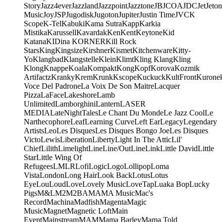
Story
Jazz4ever
Jazzland
Jazzpoint
Jazztone
JB
JCOA
JDC
Jet
Jeton
Music
Joy
JSP
Jugodisk
Jugoton
Jupiter
Justin Time
JVC
K
Scope
K-Tel
Kabuki
Kama Sutra
Kapp
Karkia
Mistika
Karussell
Kavardak
Ken
Kent
Keytone
Kid
Katana
KIDina KORNER
Kill Rock
Stars
King
Kingsize
Kirshner
Kismet
Kitchenware
Kitty-
Yo
Klangbad
Klangstelle
Klein
Klimt
Kling Klang
Kling
Klong
Knappe
Koala
Kompakt
Kong
Kopf
Korova
Kozmik
Artifactz
Kranky
Krem
Krunk
Kscope
Kuckuck
KultFront
Kurone
Voce Del Padrone
La Voix De Son Maitre
Lacquer
Pizza
LaFace
Lakeshore
Lamb
Unlimited
Lamborghini
Lantern
LASER
MEDIA
LateNightTales
Le Chant Du Monde
Le Jazz Cool
Le
Narthecophore
Leaf
Learning Curve
Left Ear
Legacy
Legendary
Artists
Leo
Les Disques
Les Disques Bongo Joe
Les Disques
Victo
Lewis
Liberation
Liberty
Light In The Attic
Lil'
Chief
Lilith
Limelight
Line
Line/OutLine
Link
Little David
Little
Star
Little Wing Of
Refugees
LMLR
Lofi
Logic
Logo
Lollipop
Loma
Vista
London
Long Hair
Look Back
Lotus
Lotus
Eye
Lou
Loud
Love
Lovely Music
LoveTap
Luaka Bop
Lucky
Pigs
M&L
M2
M2BA
MA
MA Music
Mac's
Record
Machina
Madfish
Magenta
Magic
Music
Magnet
Magnetic Loft
Main
Event
Mainstream
MAM
Mama Barley
Mama Told