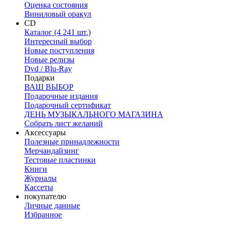
Оценка состояния
Виниловый оракул
CD
Каталог (4 241 шт.)
Интересный выбор
Новые поступления
Новые релизы
Dvd / Blu-Ray
Подарки
ВАШ ВЫБОР
Подарочные издания
Подарочный сертификат
ДЕНЬ МУЗЫКАЛЬНОГО МАГАЗИНА
Собрать лист желаний
Аксессуары
Полезные принадлежности
Мерчандайзинг
Тестовые пластинки
Книги
Журналы
Кассеты
покупателю
Личные данные
Избранное