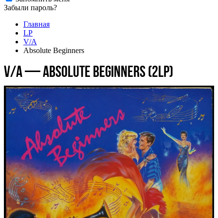
Забыли пароль?
Главная
LP
V/A
Absolute Beginners
V/A — Absolute Beginners (2LP)