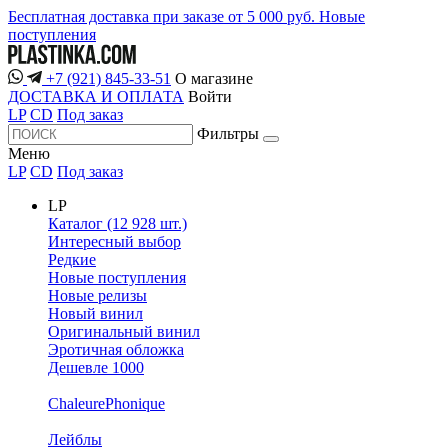
Бесплатная доставка при заказе от 5 000 руб.
Новые
поступления
+7 (921) 845-33-51
О магазине
ДОСТАВКА И ОПЛАТА
Войти
LP
CD
Под заказ
Фильтры
Меню
LP
CD
Под заказ
LP
Каталог (12 928 шт.)
Интересный выбор
Редкие
Новые поступления
Новые релизы
Новый винил
Оригинальный винил
Эротичная обложка
Дешевле 1000
ChaleurePhonique
Лейблы