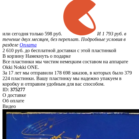
или
сегодня только
598 руб.
И 1 793 руб. в
течение двух месяцев, без переплат. Подробные условия в
разделе
Оплата
2 610 руб. до бесплатной доставки с этой пластинкой
В корзину
Намекнуть о подарке
Все пластинки мы чистим немецким составом на аппарате
Okki Nokki ONE.
За 17 лет мы отправили 178 698 заказов, в которых было 379
224 пластинки. Вашу пластинку мы надежно упакуем в
коробку и отправим удобным для вас способом.
ID:
375277
О доставке
Об оплате
Видео