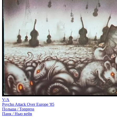
V/A
Psycho Attack Over Europe '85
Польша /
Tonpress
Панк / Нью вейв