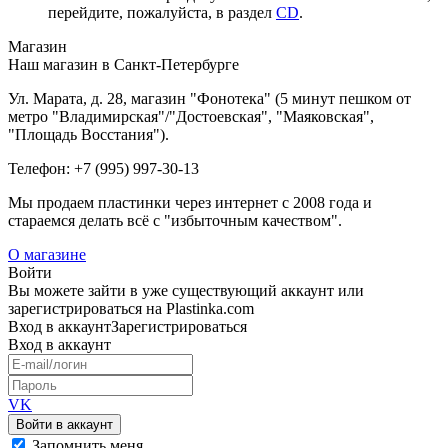
перейдите, пожалуйста, в раздел
CD
.
Магазин
Наш магазин в Санкт-Петербурге
Ул. Марата, д. 28, магазин "Фонотека" (5 минут пешком от
метро "Владимирская"/"Достоевская", "Маяковская",
"Площадь Восстания").
Телефон: +7 (995) 997-30-13
Мы продаем пластинки через интернет c 2008 года и
стараемся делать всё с "избыточным качеством".
О магазине
Войти
Вы можете зайти в уже существующий аккаунт или
зарегистрироваться на Plastinka.com
Вход
в аккаунт
Зарегистрироваться
Вход
в аккаунт
VK
Войти в аккаунт
Запомнить меня