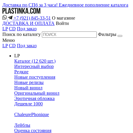
Доставка по СПб за 3 часа!
Ежедневное пополнение каталога
+7 (921) 845-33-51
О магазине
ДОСТАВКА И ОПЛАТА
Войти
LP
CD
Под заказ
Поиск по каталогу
Фильтры
Меню
LP
CD
Под заказ
LP
Каталог (12 620 шт.)
Интересный выбор
Редкие
Новые поступления
Новые релизы
Новый винил
Оригинальный винил
Эротичная обложка
Дешевле 1000
ChaleurePhonique
Лейблы
Оценка состояния