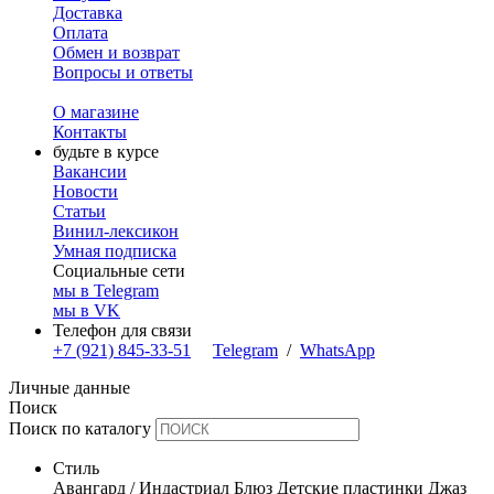
Доставка
Оплата
Обмен и возврат
Вопросы и ответы
О магазине
Контакты
будьте в курсе
Вакансии
Новости
Статьи
Винил-лексикон
Умная подписка
Социальные сети
мы в Telegram
мы в VK
Телефон для связи
+7 (921) 845-33-51
Telegram
/
WhatsApp
Личные данные
Поиск
Поиск по каталогу
Стиль
Авангард / Индастриал
Блюз
Детские пластинки
Джаз