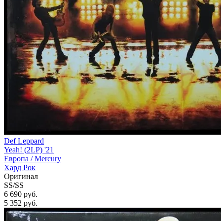
Def Leppard
Yeah! (2LP) '21
Европа /
Mercury
Хард Рок
Оригинал
SS/SS
6 690 руб.
5 352
руб.