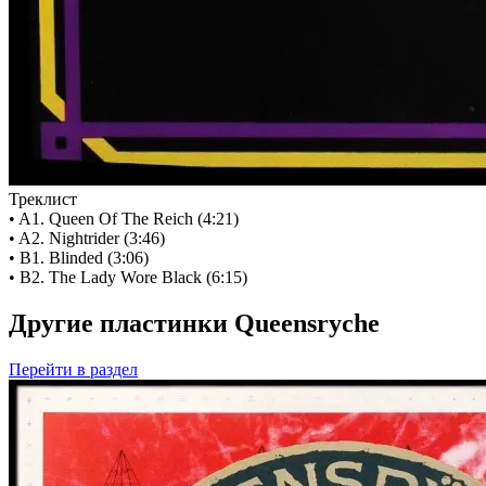
Треклист
• A1. Queen Of The Reich (4:21)
• A2. Nightrider (3:46)
• B1. Blinded (3:06)
• B2. The Lady Wore Black (6:15)
Другие пластинки Queensryche
Перейти
в раздел