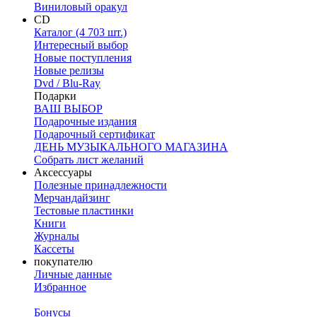
Виниловый оракул
CD
Каталог (4 703 шт.)
Интересный выбор
Новые поступления
Новые релизы
Dvd / Blu-Ray
Подарки
ВАШ ВЫБОР
Подарочные издания
Подарочный сертификат
ДЕНЬ МУЗЫКАЛЬНОГО МАГАЗИНА
Собрать лист желаний
Аксессуары
Полезные принадлежности
Мерчандайзинг
Тестовые пластинки
Книги
Журналы
Кассеты
покупателю
Личные данные
Избранное
Бонусы