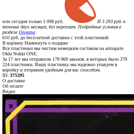
или
сегодня только
1 098 руб.
И 3 293 руб. в
течение двух месяцев, без переплат. Подробные условия в
разделе
Оплата
610 руб. до бесплатной доставки с этой пластинкой
В корзину
Намекнуть о подарке
Все пластинки мы чистим немецким составом на аппарате
Okki Nokki ONE.
За 17 лет мы отправили 178 969 заказов, в которых было 379
224 пластинки. Вашу пластинку мы надежно упакуем в
коробку и отправим удобным для вас способом.
ID:
375295
О доставке
Об оплате
Видео