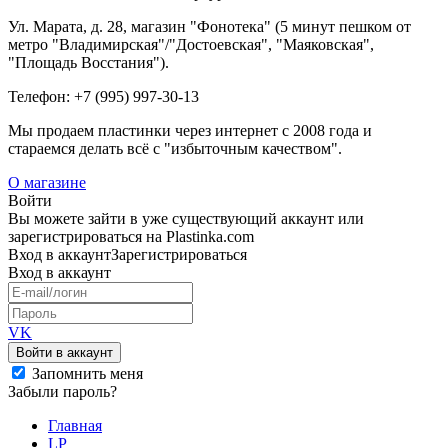
Ул. Марата, д. 28, магазин "Фонотека" (5 минут пешком от
метро "Владимирская"/"Достоевская", "Маяковская",
"Площадь Восстания").
Телефон: +7 (995) 997-30-13
Мы продаем пластинки через интернет c 2008 года и
стараемся делать всё с "избыточным качеством".
О магазине
Войти
Вы можете зайти в уже существующий аккаунт или
зарегистрироваться на Plastinka.com
Вход
в аккаунт
Зарегистрироваться
Вход
в аккаунт
VK
Войти в аккаунт
Запомнить меня
Забыли пароль?
Главная
LP