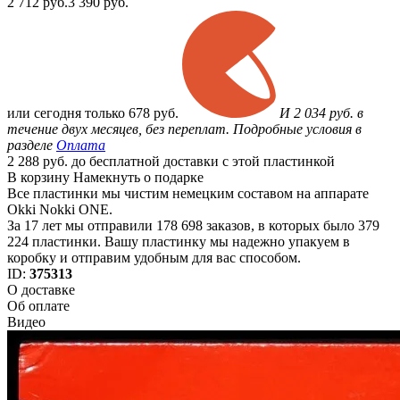
2 712
руб.
3 390 руб.
или
сегодня только
678 руб.
И 2 034 руб. в
течение двух месяцев, без переплат. Подробные условия в
разделе
Оплата
2 288 руб. до бесплатной доставки с этой пластинкой
В корзину
Намекнуть о подарке
Все пластинки мы чистим немецким составом на аппарате
Okki Nokki ONE.
За 17 лет мы отправили 178 698 заказов, в которых было 379
224 пластинки. Вашу пластинку мы надежно упакуем в
коробку и отправим удобным для вас способом.
ID:
375313
О доставке
Об оплате
Видео