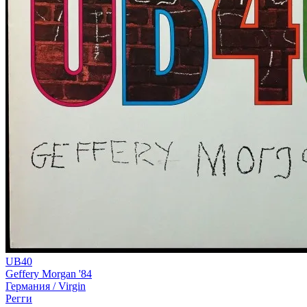
UB40
Geffery Morgan '84
Германия /
Virgin
Регги