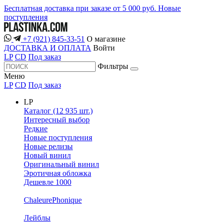
Бесплатная доставка при заказе от 5 000 руб.
Новые
поступления
+7 (921) 845-33-51
О магазине
ДОСТАВКА И ОПЛАТА
Войти
LP
CD
Под заказ
Фильтры
Меню
LP
CD
Под заказ
LP
Каталог (12 935 шт.)
Интересный выбор
Редкие
Новые поступления
Новые релизы
Новый винил
Оригинальный винил
Эротичная обложка
Дешевле 1000
ChaleurePhonique
Лейблы