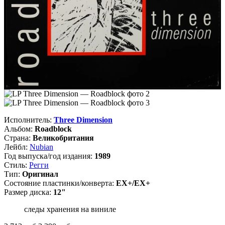
Исполнитель:
Three Dimension
Альбом:
Roadblock
Страна:
Великобритания
Лейбл:
Nubian
Год выпуска/год издания:
1989
Стиль:
Регги
Тип:
Оригинал
Состояние пластинки/конверта:
EX+/EX+
Размер диска:
12"
следы хранения на виниле