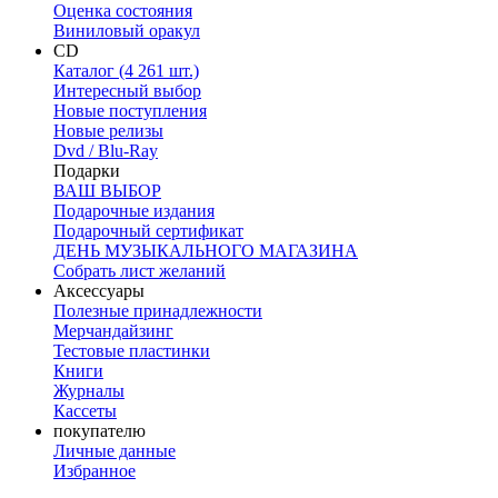
Оценка состояния
Виниловый оракул
CD
Каталог (4 261 шт.)
Интересный выбор
Новые поступления
Новые релизы
Dvd / Blu-Ray
Подарки
ВАШ ВЫБОР
Подарочные издания
Подарочный сертификат
ДЕНЬ МУЗЫКАЛЬНОГО МАГАЗИНА
Собрать лист желаний
Аксессуары
Полезные принадлежности
Мерчандайзинг
Тестовые пластинки
Книги
Журналы
Кассеты
покупателю
Личные данные
Избранное