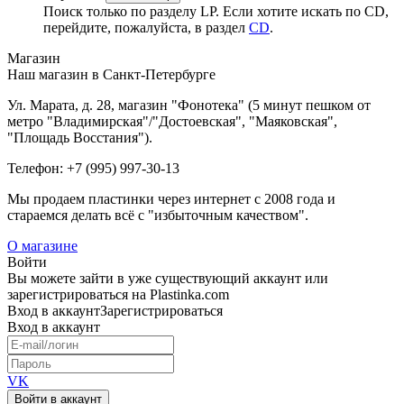
Поиск только по разделу LP. Если хотите искать по CD,
перейдите, пожалуйста, в раздел
CD
.
Магазин
Наш магазин в Санкт-Петербурге
Ул. Марата, д. 28, магазин "Фонотека" (5 минут пешком от
метро "Владимирская"/"Достоевская", "Маяковская",
"Площадь Восстания").
Телефон: +7 (995) 997-30-13
Мы продаем пластинки через интернет c 2008 года и
стараемся делать всё с "избыточным качеством".
О магазине
Войти
Вы можете зайти в уже существующий аккаунт или
зарегистрироваться на Plastinka.com
Вход
в аккаунт
Зарегистрироваться
Вход
в аккаунт
VK
Войти в аккаунт