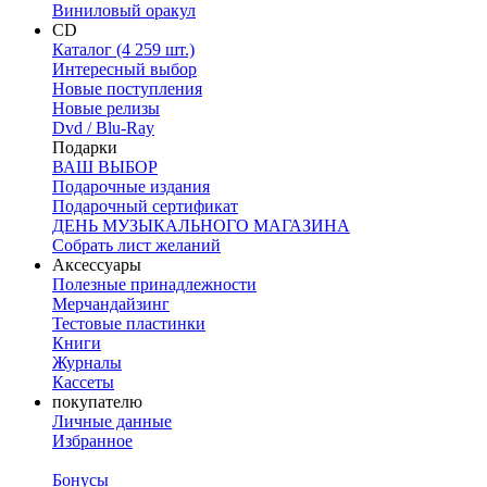
Виниловый оракул
CD
Каталог (4 259 шт.)
Интересный выбор
Новые поступления
Новые релизы
Dvd / Blu-Ray
Подарки
ВАШ ВЫБОР
Подарочные издания
Подарочный сертификат
ДЕНЬ МУЗЫКАЛЬНОГО МАГАЗИНА
Собрать лист желаний
Аксессуары
Полезные принадлежности
Мерчандайзинг
Тестовые пластинки
Книги
Журналы
Кассеты
покупателю
Личные данные
Избранное
Бонусы