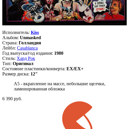
Исполнитель:
Kiss
Альбом:
Unmasked
Страна:
Голландия
Лейбл:
Casablanca
Год выпуска/год издания:
1980
Стиль:
Хард Рок
Тип:
Оригинал
Состояние пластинки/конверта:
EX/EX+
Размер диска:
12"
A5 - вкрапление на массе, небольшие щелчки,
ламинированная обложка
6 390
руб.