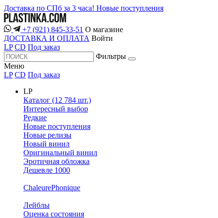
Доставка по СПб за 3 часа!
Новые поступления
+7 (921) 845-33-51
О магазине
ДОСТАВКА И ОПЛАТА
Войти
LP
CD
Под заказ
Фильтры
Меню
LP
CD
Под заказ
LP
Каталог (12 784 шт.)
Интересный выбор
Редкие
Новые поступления
Новые релизы
Новый винил
Оригинальный винил
Эротичная обложка
Дешевле 1000
ChaleurePhonique
Лейблы
Оценка состояния