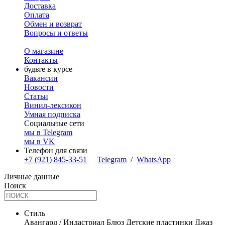
Доставка
Оплата
Обмен и возврат
Вопросы и ответы
О магазине
Контакты
будьте в курсе
Вакансии
Новости
Статьи
Винил-лексикон
Умная подписка
Социальные сети
мы в Telegram
мы в VK
Телефон для связи
+7 (921) 845-33-51
Telegram
/
WhatsApp
Личные данные
Поиск
Стиль
Авангард / Индастриал
Блюз
Детские пластинки
Джаз