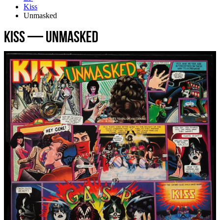
Kiss
Unmasked
Kiss — Unmasked