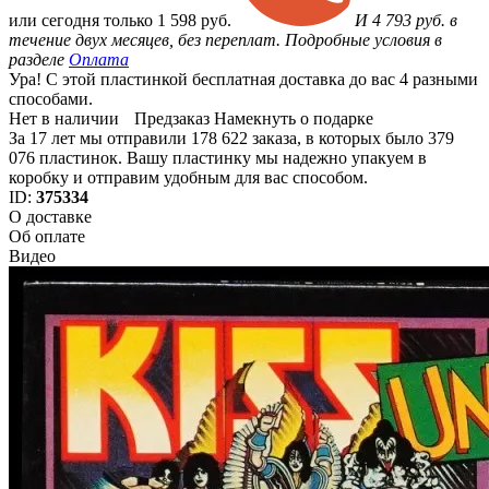
или
сегодня только
1 598 руб.
И 4 793 руб. в
течение двух месяцев, без переплат. Подробные условия в
разделе
Оплата
Ура! С этой пластинкой бесплатная доставка до вас 4 разными
способами.
Нет в наличии
Предзаказ
Намекнуть о подарке
За 17 лет мы отправили 178 622 заказа, в которых было 379
076 пластинок. Вашу пластинку мы надежно упакуем в
коробку и отправим удобным для вас способом.
ID:
375334
О доставке
Об оплате
Видео