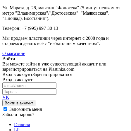
Ул. Марата, д. 28, магазин "Фонотека" (5 минут пешком от
метро "Владимирская"/"Достоевская", "Маяковская",
"Площадь Восстания").
Телефон: +7 (995) 997-30-13
Мы продаем пластинки через интернет c 2008 года и
стараемся делать всё с "избыточным качеством".
О магазине
Войти
Вы можете зайти в уже существующий аккаунт или
зарегистрироваться на Plastinka.com
Вход
в аккаунт
Зарегистрироваться
Вход
в аккаунт
VK
Войти в аккаунт
Запомнить меня
Забыли пароль?
Главная
LP