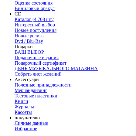
Оценка состояния
Виниловый оракул
CD
Каталог (4 708 шт.)
Интересный выбор
Новые поступления
Новые релизы
Dvd / Blu-Ray
Подарки
ВАШ ВЫБОР
Подарочные издания
Подарочный сертификат
ДЕНЬ МУЗЫКАЛЬНОГО МАГАЗИНА
Собрать лист желаний
Аксессуары
Полезные принадлежности
Мерчандайзинг
Тестовые пластинки
Книги
Журналы
Кассеты
покупателю
Личные данные
Избранное