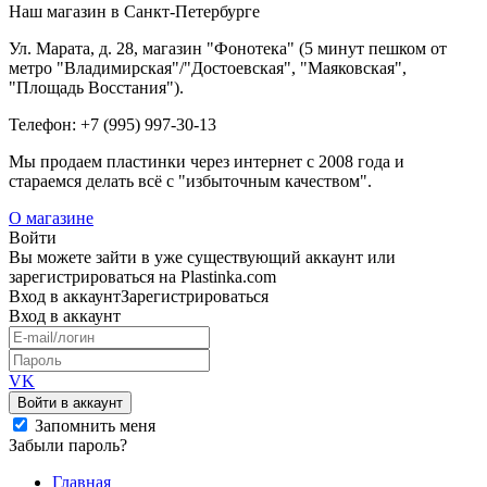
Наш магазин в Санкт-Петербурге
Ул. Марата, д. 28, магазин "Фонотека" (5 минут пешком от
метро "Владимирская"/"Достоевская", "Маяковская",
"Площадь Восстания").
Телефон: +7 (995) 997-30-13
Мы продаем пластинки через интернет c 2008 года и
стараемся делать всё с "избыточным качеством".
О магазине
Войти
Вы можете зайти в уже существующий аккаунт или
зарегистрироваться на Plastinka.com
Вход
в аккаунт
Зарегистрироваться
Вход
в аккаунт
VK
Войти в аккаунт
Запомнить меня
Забыли пароль?
Главная