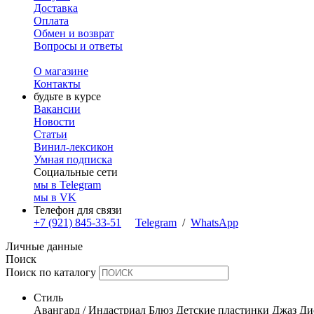
Доставка
Оплата
Обмен и возврат
Вопросы и ответы
О магазине
Контакты
будьте в курсе
Вакансии
Новости
Статьи
Винил-лексикон
Умная подписка
Социальные сети
мы в Telegram
мы в VK
Телефон для связи
+7 (921) 845-33-51
Telegram
/
WhatsApp
Личные данные
Поиск
Поиск по каталогу
Стиль
Авангард / Индастриал
Блюз
Детские пластинки
Джаз
Ди