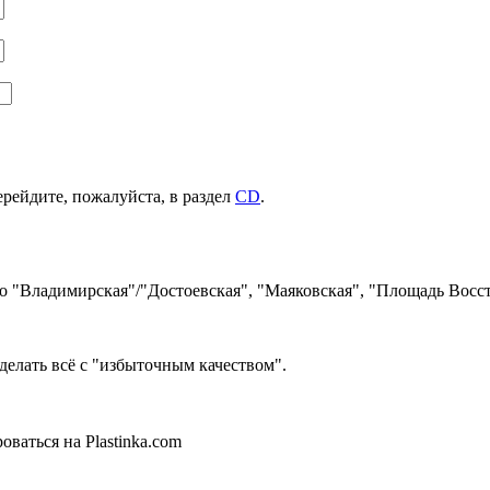
ерейдите, пожалуйста, в раздел
CD
.
ро "Владимирская"/"Достоевская", "Маяковская", "Площадь Восст
делать всё с "избыточным качеством".
ваться на Plastinka.com