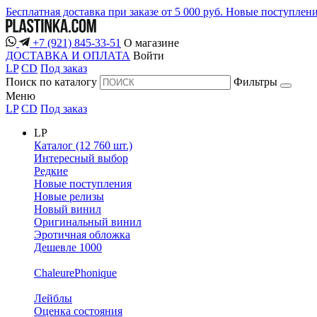
Бесплатная доставка при заказе от 5 000 руб.
Новые поступлен
+7 (921) 845-33-51
О магазине
ДОСТАВКА И ОПЛАТА
Войти
LP
CD
Под заказ
Поиск по каталогу
Фильтры
Меню
LP
CD
Под заказ
LP
Каталог (12 760 шт.)
Интересный выбор
Редкие
Новые поступления
Новые релизы
Новый винил
Оригинальный винил
Эротичная обложка
Дешевле 1000
ChaleurePhonique
Лейблы
Оценка состояния