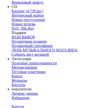
Виниловый оракул
CD
Каталог (4 739 шт.)
Интересный выбор
Новые поступления
Новые релизы
Dvd / Blu-Ray
Подарки
ВАШ ВЫБОР
Подарочные издания
Подарочный сертификат
ДЕНЬ МУЗЫКАЛЬНОГО МАГАЗИНА
Собрать лист желаний
Аксессуары
Полезные принадлежности
Мерчандайзинг
Тестовые пластинки
Книги
Журналы
Кассеты
покупателю
Личные данные
Избранное
Бонусы