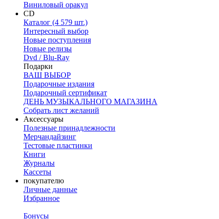
Виниловый оракул
CD
Каталог (4 579 шт.)
Интересный выбор
Новые поступления
Новые релизы
Dvd / Blu-Ray
Подарки
ВАШ ВЫБОР
Подарочные издания
Подарочный сертификат
ДЕНЬ МУЗЫКАЛЬНОГО МАГАЗИНА
Собрать лист желаний
Аксессуары
Полезные принадлежности
Мерчандайзинг
Тестовые пластинки
Книги
Журналы
Кассеты
покупателю
Личные данные
Избранное
Бонусы