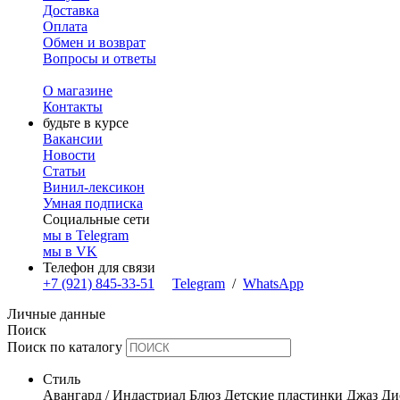
Доставка
Оплата
Обмен и возврат
Вопросы и ответы
О магазине
Контакты
будьте в курсе
Вакансии
Новости
Статьи
Винил-лексикон
Умная подписка
Социальные сети
мы в Telegram
мы в VK
Телефон для связи
+7 (921) 845-33-51
Telegram
/
WhatsApp
Личные данные
Поиск
Поиск по каталогу
Стиль
Авангард / Индастриал
Блюз
Детские пластинки
Джаз
Ди