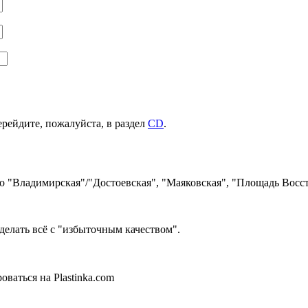
ерейдите, пожалуйста, в раздел
CD
.
ро "Владимирская"/"Достоевская", "Маяковская", "Площадь Восст
делать всё с "избыточным качеством".
ваться на Plastinka.com