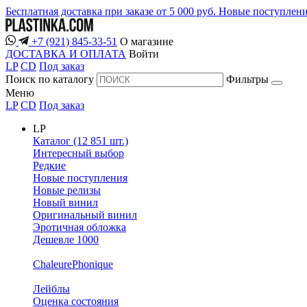
Бесплатная доставка при заказе от 5 000 руб.
Новые поступлен
+7 (921) 845-33-51
О магазине
ДОСТАВКА И ОПЛАТА
Войти
LP
CD
Под заказ
Поиск по каталогу
Фильтры
Меню
LP
CD
Под заказ
LP
Каталог (12 851 шт.)
Интересный выбор
Редкие
Новые поступления
Новые релизы
Новый винил
Оригинальный винил
Эротичная обложка
Дешевле 1000
ChaleurePhonique
Лейблы
Оценка состояния