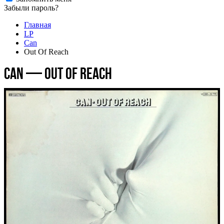
Забыли пароль?
Главная
LP
Can
Out Of Reach
Can — Out Of Reach