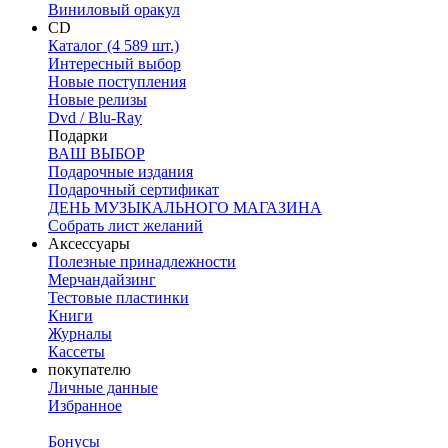
Виниловый оракул
CD
Каталог (4 589 шт.)
Интересный выбор
Новые поступления
Новые релизы
Dvd / Blu-Ray
Подарки
ВАШ ВЫБОР
Подарочные издания
Подарочный сертификат
ДЕНЬ МУЗЫКАЛЬНОГО МАГАЗИНА
Собрать лист желаний
Аксессуары
Полезные принадлежности
Мерчандайзинг
Тестовые пластинки
Книги
Журналы
Кассеты
покупателю
Личные данные
Избранное
Бонусы