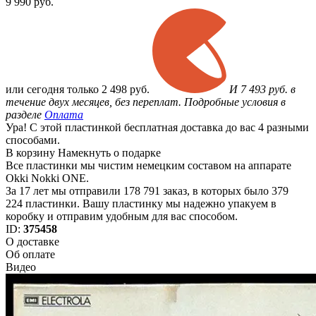
9 990
руб.
или
сегодня только
2 498 руб.
И 7 493 руб. в
течение двух месяцев, без переплат. Подробные условия в
разделе
Оплата
Ура! С этой пластинкой бесплатная доставка до вас 4 разными
способами.
В корзину
Намекнуть о подарке
Все пластинки мы чистим немецким составом на аппарате
Okki Nokki ONE.
За 17 лет мы отправили 178 791 заказ, в которых было 379
224 пластинки. Вашу пластинку мы надежно упакуем в
коробку и отправим удобным для вас способом.
ID:
375458
О доставке
Об оплате
Видео