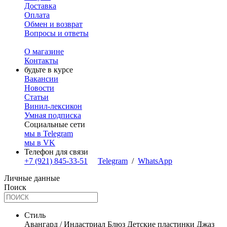
Доставка
Оплата
Обмен и возврат
Вопросы и ответы
О магазине
Контакты
будьте в курсе
Вакансии
Новости
Статьи
Винил-лексикон
Умная подписка
Социальные сети
мы в Telegram
мы в VK
Телефон для связи
+7 (921) 845-33-51
Telegram
/
WhatsApp
Личные данные
Поиск
Стиль
Авангард / Индастриал
Блюз
Детские пластинки
Джаз