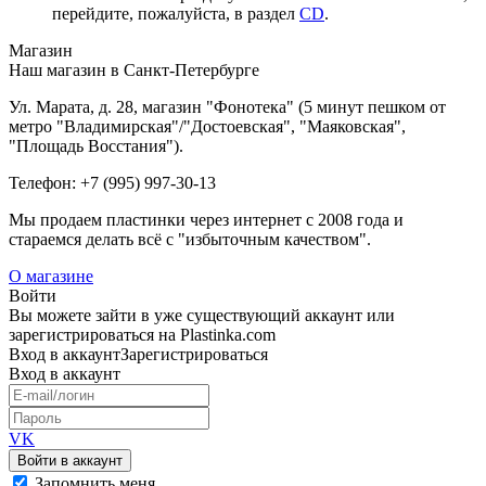
перейдите, пожалуйста, в раздел
CD
.
Магазин
Наш магазин в Санкт-Петербурге
Ул. Марата, д. 28, магазин "Фонотека" (5 минут пешком от
метро "Владимирская"/"Достоевская", "Маяковская",
"Площадь Восстания").
Телефон: +7 (995) 997-30-13
Мы продаем пластинки через интернет c 2008 года и
стараемся делать всё с "избыточным качеством".
О магазине
Войти
Вы можете зайти в уже существующий аккаунт или
зарегистрироваться на Plastinka.com
Вход
в аккаунт
Зарегистрироваться
Вход
в аккаунт
VK
Войти в аккаунт
Запомнить меня