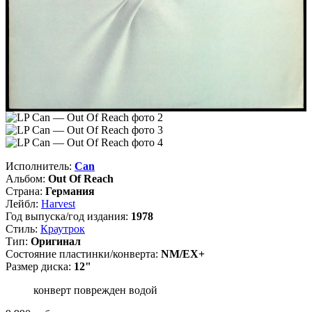
Исполнитель:
Can
Альбом:
Out Of Reach
Страна:
Германия
Лейбл:
Harvest
Год выпуска/год издания:
1978
Стиль:
Краутрок
Тип:
Оригинал
Состояние пластинки/конверта:
NM/EX+
Размер диска:
12"
конверт поврежден водой