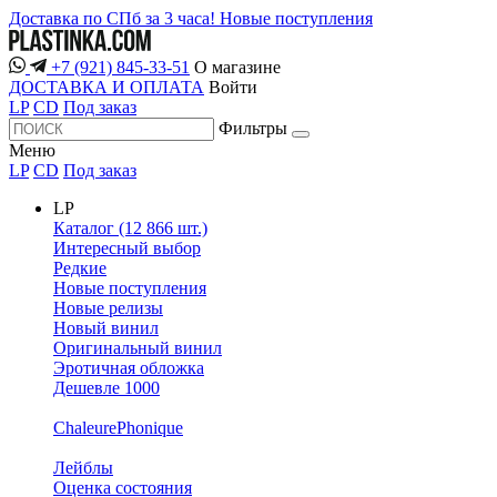
Доставка по СПб за 3 часа!
Новые поступления
+7 (921) 845-33-51
О магазине
ДОСТАВКА И ОПЛАТА
Войти
LP
CD
Под заказ
Фильтры
Меню
LP
CD
Под заказ
LP
Каталог (12 866 шт.)
Интересный выбор
Редкие
Новые поступления
Новые релизы
Новый винил
Оригинальный винил
Эротичная обложка
Дешевле 1000
ChaleurePhonique
Лейблы
Оценка состояния