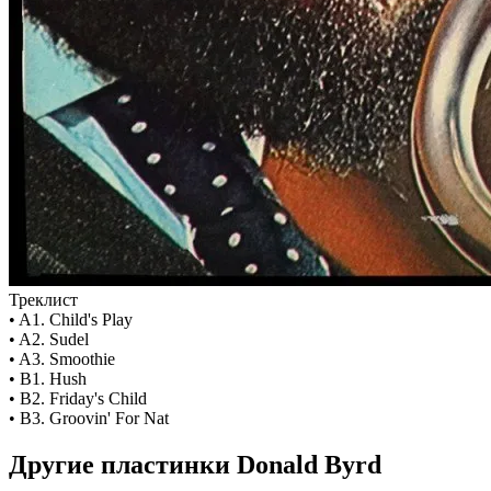
Треклист
• A1. Child's Play
• A2. Sudel
• A3. Smoothie
• B1. Hush
• B2. Friday's Child
• B3. Groovin' For Nat
Другие пластинки Donald Byrd