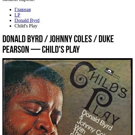
Главная
LP
Donald Byrd
Child's Play
Donald Byrd / Johnny Coles / Duke
Pearson — Child's Play