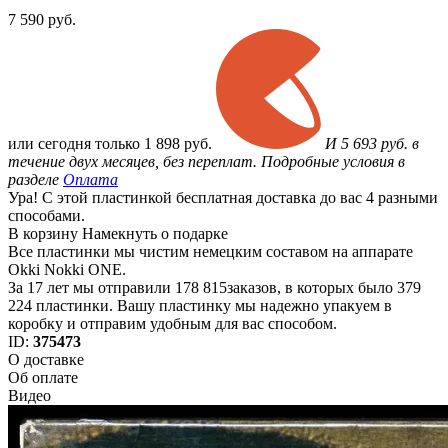
7 590
руб.
или
сегодня только
1 898 руб.
И 5 693 руб. в
течение двух месяцев, без переплат. Подробные условия в
разделе
Оплата
Ура! С этой пластинкой бесплатная доставка до вас 4 разными
способами.
В корзину
Намекнуть о подарке
Все пластинки мы чистим немецким составом на аппарате
Okki Nokki ONE.
За 17 лет мы отправили 178 815заказов, в которых было 379
224 пластинки. Вашу пластинку мы надежно упакуем в
коробку и отправим удобным для вас способом.
ID:
375473
О доставке
Об оплате
Видео