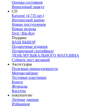
Оценка состояния
Виниловый оракул
CD
Каталог (4 735 шт.)
Интересный выбор
Новые поступления
Новые релизы
Dvd / Blu-Ray
Подарки
ВАШ ВЫБОР
Подарочные издания
Подарочный сертификат
ДЕНЬ МУЗЫКАЛЬНОГО МАГАЗИНА
Собрать лист желаний
Аксессуары
Полезные принадлежности
Мерчандайзинг
Тестовые пластинки
Книги
Журналы
Кассеты
покупателю
Личные данные
Избранное