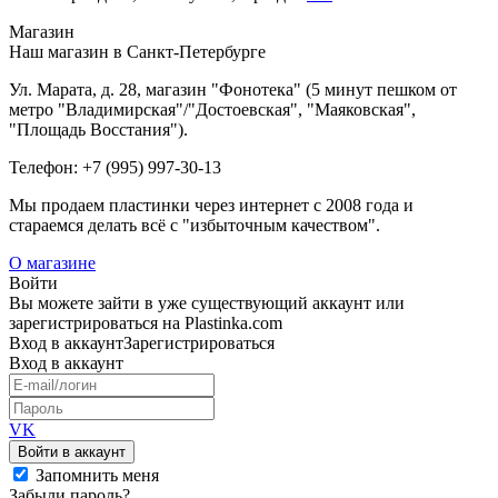
Магазин
Наш магазин в Санкт-Петербурге
Ул. Марата, д. 28, магазин "Фонотека" (5 минут пешком от
метро "Владимирская"/"Достоевская", "Маяковская",
"Площадь Восстания").
Телефон: +7 (995) 997-30-13
Мы продаем пластинки через интернет c 2008 года и
стараемся делать всё с "избыточным качеством".
О магазине
Войти
Вы можете зайти в уже существующий аккаунт или
зарегистрироваться на Plastinka.com
Вход
в аккаунт
Зарегистрироваться
Вход
в аккаунт
VK
Войти в аккаунт
Запомнить меня
Забыли пароль?