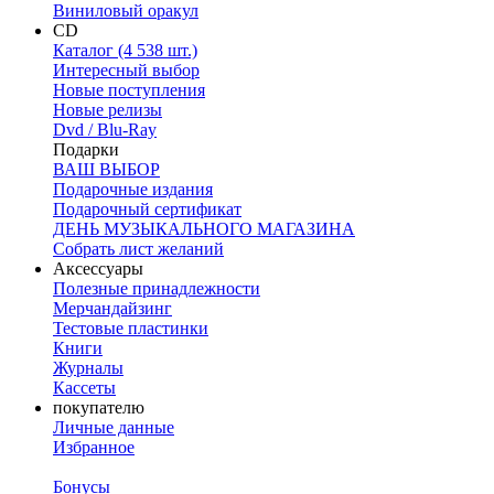
Виниловый оракул
CD
Каталог (4 538 шт.)
Интересный выбор
Новые поступления
Новые релизы
Dvd / Blu-Ray
Подарки
ВАШ ВЫБОР
Подарочные издания
Подарочный сертификат
ДЕНЬ МУЗЫКАЛЬНОГО МАГАЗИНА
Собрать лист желаний
Аксессуары
Полезные принадлежности
Мерчандайзинг
Тестовые пластинки
Книги
Журналы
Кассеты
покупателю
Личные данные
Избранное
Бонусы