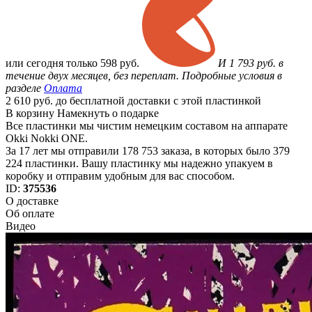
или
сегодня только
598 руб.
И 1 793 руб. в
течение двух месяцев, без переплат. Подробные условия в
разделе
Оплата
2 610 руб. до бесплатной доставки с этой пластинкой
В корзину
Намекнуть о подарке
Все пластинки мы чистим немецким составом на аппарате
Okki Nokki ONE.
За 17 лет мы отправили 178 753 заказа, в которых было 379
224 пластинки. Вашу пластинку мы надежно упакуем в
коробку и отправим удобным для вас способом.
ID:
375536
О доставке
Об оплате
Видео