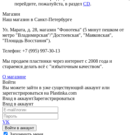
перейдите, пожалуйста, в раздел
CD
.
Магазин
Наш магазин в Санкт-Петербурге
Ул. Марата, д. 28, магазин "Фонотека" (5 минут пешком от
метро "Владимирская"/"Достоевская", "Маяковская",
"Площадь Восстания").
Телефон: +7 (995) 997-30-13
Мы продаем пластинки через интернет c 2008 года и
стараемся делать всё с "избыточным качеством".
О магазине
Войти
Вы можете зайти в уже существующий аккаунт или
зарегистрироваться на Plastinka.com
Вход
в аккаунт
Зарегистрироваться
Вход
в аккаунт
VK
Войти в аккаунт
Запомнить меня