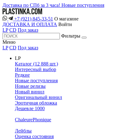
Доставка по СПб за 3 часа!
Новые поступления
+7 (921) 845-33-51
О магазине
ДОСТАВКА И ОПЛАТА
Войти
LP
CD
Под заказ
Фильтры
Меню
LP
CD
Под заказ
LP
Каталог (12 888 шт.)
Интересный выбор
Редкие
Новые поступления
Новые релизы
Новый винил
Оригинальный винил
Эротичная обложка
Дешевле 1000
ChaleurePhonique
Лейблы
Оценка состояния