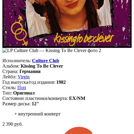
Исполнитель:
Culture Club
Альбом:
Kissing To Be Clever
Страна:
Германия
Лейбл:
Virgin
Год выпуска/год издания:
1982
Стиль:
Поп
Тип:
Оригинал
Состояние пластинки/конверта:
EX/NM
Размер диска:
12"
+ внутренний конверт
2 390
руб.