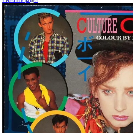
Перейти
в раздел