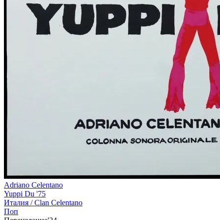
Adriano Celentano
Yuppi Du '75
Италия /
Clan Celentano
Поп