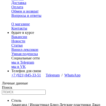
Доставка
Оплата
Обмен и возврат
Вопросы и ответы
О магазине
Контакты
будьте в курсе
Вакансии
Новости
Статьи
Винил-лексикон
Умная подписка
Социальные сети
мы в Telegram
мы в VK
Телефон для связи
+7 (921) 845-33-51
Telegram
/
WhatsApp
Личные данные
Поиск
Стиль
Авангард / Индастриал
Блюз
Детские пластинки
Джаз