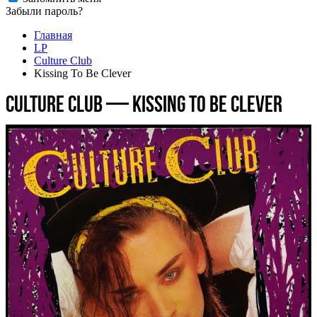
Забыли пароль?
Главная
LP
Culture Club
Kissing To Be Clever
Culture Club — Kissing To Be Clever