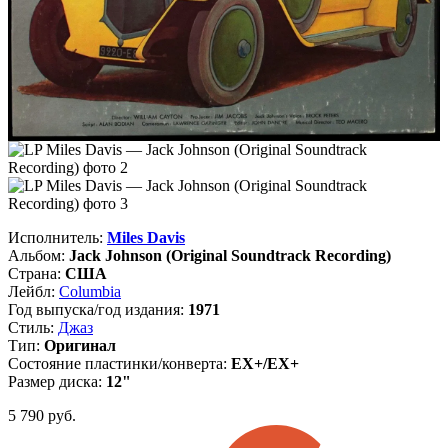
Исполнитель:
Miles Davis
Альбом:
Jack Johnson (Original Soundtrack Recording)
Страна:
США
Лейбл:
Columbia
Год выпуска/год издания:
1971
Стиль:
Джаз
Тип:
Оригинал
Состояние пластинки/конверта:
EX+/EX+
Размер диска:
12"
5 790
руб.