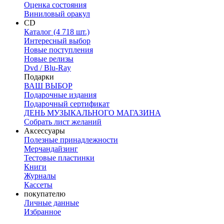
Оценка состояния
Виниловый оракул
CD
Каталог (4 718 шт.)
Интересный выбор
Новые поступления
Новые релизы
Dvd / Blu-Ray
Подарки
ВАШ ВЫБОР
Подарочные издания
Подарочный сертификат
ДЕНЬ МУЗЫКАЛЬНОГО МАГАЗИНА
Собрать лист желаний
Аксессуары
Полезные принадлежности
Мерчандайзинг
Тестовые пластинки
Книги
Журналы
Кассеты
покупателю
Личные данные
Избранное