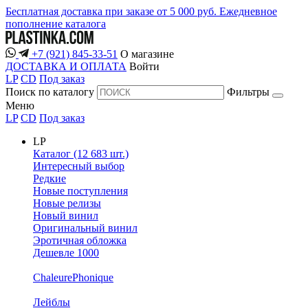
Бесплатная доставка при заказе от 5 000 руб.
Ежедневное
пополнение каталога
+7 (921) 845-33-51
О магазине
ДОСТАВКА И ОПЛАТА
Войти
LP
CD
Под заказ
Поиск по каталогу
Фильтры
Меню
LP
CD
Под заказ
LP
Каталог (12 683 шт.)
Интересный выбор
Редкие
Новые поступления
Новые релизы
Новый винил
Оригинальный винил
Эротичная обложка
Дешевле 1000
ChaleurePhonique
Лейблы