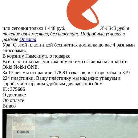
или
сегодня только
1 448 руб.
И 4 343 руб. в
течение двух месяцев, без переплат. Подробные условия в
разделе
Оплата
Ура! С этой пластинкой бесплатная доставка до вас 4 разными
способами.
В корзину
Намекнуть о подарке
Все пластинки мы чистим немецким составом на аппарате
Okki Nokki ONE.
За 17 лет мы отправили 178 815заказов, в которых было 379
224 пластинки. Вашу пластинку мы надежно упакуем в
коробку и отправим удобным для вас способом.
ID:
375606
О доставке
Об оплате
Видео