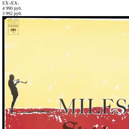
EX-/EX-
4 990 руб.
3 992
руб.