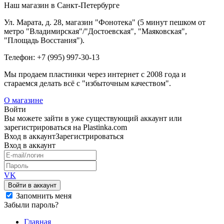
Наш магазин в Санкт-Петербурге
Ул. Марата, д. 28, магазин "Фонотека" (5 минут пешком от
метро "Владимирская"/"Достоевская", "Маяковская",
"Площадь Восстания").
Телефон: +7 (995) 997-30-13
Мы продаем пластинки через интернет c 2008 года и
стараемся делать всё с "избыточным качеством".
О магазине
Войти
Вы можете зайти в уже существующий аккаунт или
зарегистрироваться на Plastinka.com
Вход
в аккаунт
Зарегистрироваться
Вход
в аккаунт
VK
Войти в аккаунт
Запомнить меня
Забыли пароль?
Главная