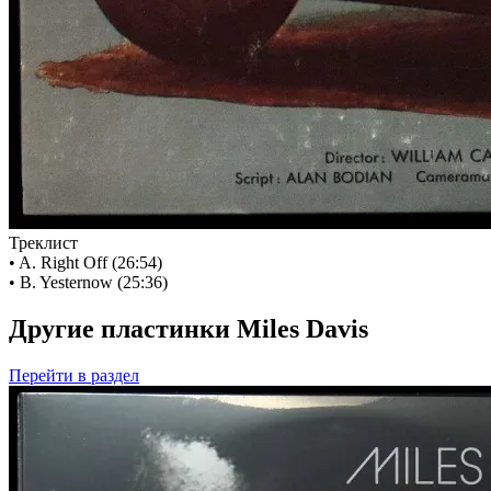
Треклист
• A. Right Off (26:54)
• B. Yesternow (25:36)
Другие пластинки Miles Davis
Перейти
в раздел