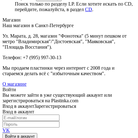
Поиск только по разделу LP. Если хотите искать по CD,
перейдите, пожалуйста, в раздел
CD
.
Магазин
Наш магазин в Санкт-Петербурге
Ул. Марата, д. 28, магазин "Фонотека" (5 минут пешком от
метро "Владимирская"/"Достоевская", "Маяковская",
"Площадь Восстания").
Телефон: +7 (995) 997-30-13
Мы продаем пластинки через интернет c 2008 года и
стараемся делать всё с "избыточным качеством".
О магазине
Войти
Вы можете зайти в уже существующий аккаунт или
зарегистрироваться на Plastinka.com
Вход
в аккаунт
Зарегистрироваться
Вход
в аккаунт
VK
Войти в аккаунт