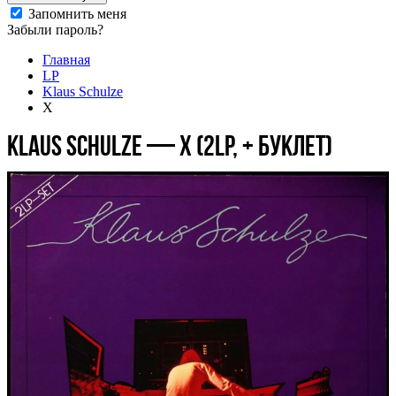
Запомнить меня
Забыли пароль?
Главная
LP
Klaus Schulze
X
Klaus Schulze — X (2LP, + буклет)