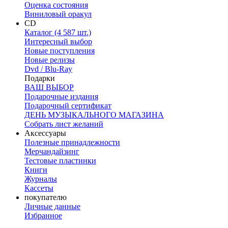
Оценка состояния
Виниловый оракул
CD
Каталог (4 587 шт.)
Интересный выбор
Новые поступления
Новые релизы
Dvd / Blu-Ray
Подарки
ВАШ ВЫБОР
Подарочные издания
Подарочный сертификат
ДЕНЬ МУЗЫКАЛЬНОГО МАГАЗИНА
Собрать лист желаний
Аксессуары
Полезные принадлежности
Мерчандайзинг
Тестовые пластинки
Книги
Журналы
Кассеты
покупателю
Личные данные
Избранное