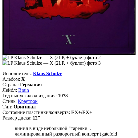
Исполнитель:
Klaus Schulze
Альбом:
X
Страна:
Германия
Лейбл:
Brain
Год выпуска/год издания:
1978
Стиль:
Краутрок
Тип:
Оригинал
Состояние пластинки/конверта:
EX+/EX+
Размер диска:
12"
винил в виде небольшой "тарелки",
ламинированный разворотный конверт (gatefold