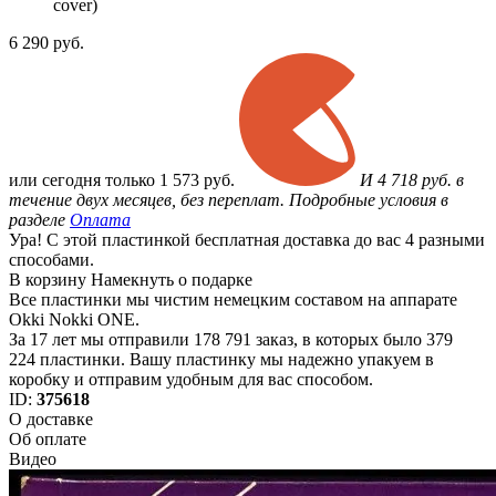
cover)
6 290
руб.
или
сегодня только
1 573 руб.
И 4 718 руб. в
течение двух месяцев, без переплат. Подробные условия в
разделе
Оплата
Ура! С этой пластинкой бесплатная доставка до вас 4 разными
способами.
В корзину
Намекнуть о подарке
Все пластинки мы чистим немецким составом на аппарате
Okki Nokki ONE.
За 17 лет мы отправили 178 791 заказ, в которых было 379
224 пластинки. Вашу пластинку мы надежно упакуем в
коробку и отправим удобным для вас способом.
ID:
375618
О доставке
Об оплате
Видео