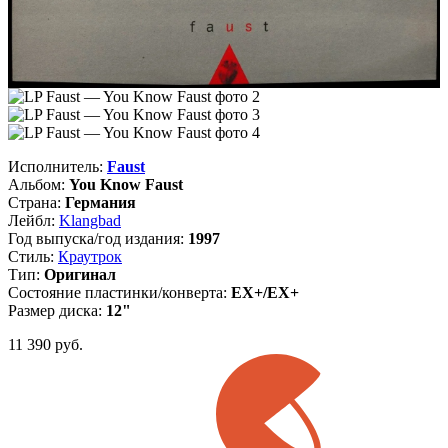
Исполнитель:
Faust
Альбом:
You Know Faust
Страна:
Германия
Лейбл:
Klangbad
Год выпуска/год издания:
1997
Стиль:
Краутрок
Тип:
Оригинал
Состояние пластинки/конверта:
EX+/EX+
Размер диска:
12"
11 390
руб.