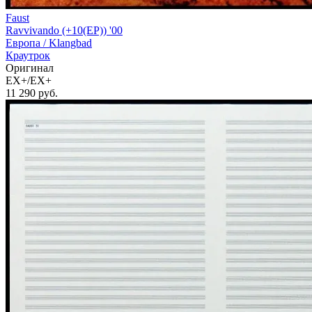
Faust
Ravvivando (+10(EP)) '00
Европа /
Klangbad
Краутрок
Оригинал
EX+/EX+
11 290
руб.