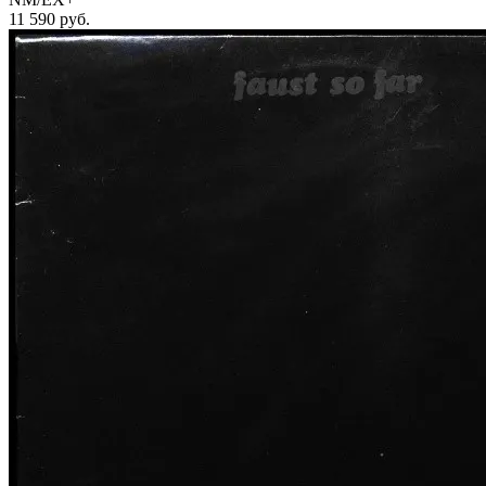
11 590
руб.