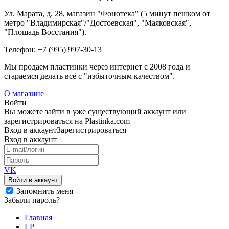
Ул. Марата, д. 28, магазин "Фонотека" (5 минут пешком от
метро "Владимирская"/"Достоевская", "Маяковская",
"Площадь Восстания").
Телефон: +7 (995) 997-30-13
Мы продаем пластинки через интернет c 2008 года и
стараемся делать всё с "избыточным качеством".
О магазине
Войти
Вы можете зайти в уже существующий аккаунт или
зарегистрироваться на Plastinka.com
Вход
в аккаунт
Зарегистрироваться
Вход
в аккаунт
VK
Войти в аккаунт
Запомнить меня
Забыли пароль?
Главная
LP