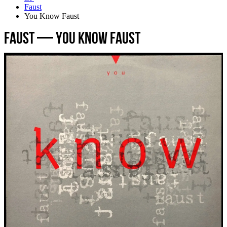
Faust
You Know Faust
Faust — You Know Faust