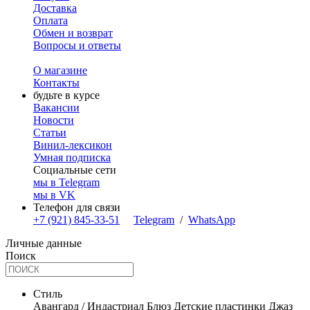
Доставка
Оплата
Обмен и возврат
Вопросы и ответы
О магазине
Контакты
будьте в курсе
Вакансии
Новости
Статьи
Винил-лексикон
Умная подписка
Социальные сети
мы в Telegram
мы в VK
Телефон для связи
+7 (921) 845-33-51
Telegram
/
WhatsApp
Личные данные
Поиск
Стиль
Авангард / Индастриал
Блюз
Детские пластинки
Джаз