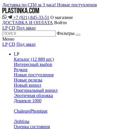
Доставка по СПб за 3 часа!
Новые поступления
+7 (921) 845-33-51
О магазине
ДОСТАВКА И ОПЛАТА
Войти
LP
CD
Под заказ
Фильтры
Меню
LP
CD
Под заказ
LP
Каталог (12 889 шт.)
Интересный выбор
Редкие
Новые поступления
Новые релизы
Новый винил
Оригинальный винил
Эротичная обложка
Дешевле 1000
ChaleurePhonique
Лейблы
Оценка состояния