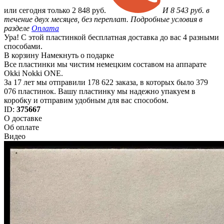
или
сегодня только
2 848 руб.
И 8 543 руб. в
течение двух месяцев, без переплат. Подробные условия в
разделе
Оплата
Ура! С этой пластинкой бесплатная доставка до вас 4 разными
способами.
В корзину
Намекнуть о подарке
Все пластинки мы чистим немецким составом на аппарате
Okki Nokki ONE.
За 17 лет мы отправили 178 622 заказа, в которых было 379
076 пластинок. Вашу пластинку мы надежно упакуем в
коробку и отправим удобным для вас способом.
ID:
375667
О доставке
Об оплате
Видео