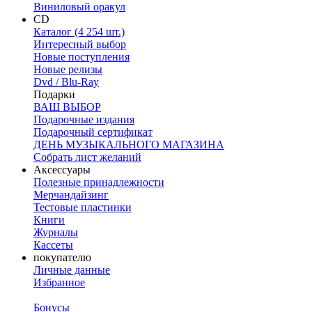
Виниловый оракул
CD
Каталог (4 254 шт.)
Интересный выбор
Новые поступления
Новые релизы
Dvd / Blu-Ray
Подарки
ВАШ ВЫБОР
Подарочные издания
Подарочный сертификат
ДЕНЬ МУЗЫКАЛЬНОГО МАГАЗИНА
Собрать лист желаний
Аксессуары
Полезные принадлежности
Мерчандайзинг
Тестовые пластинки
Книги
Журналы
Кассеты
покупателю
Личные данные
Избранное
Бонусы