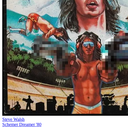
Steve Walsh
Schemer Dreamer '80