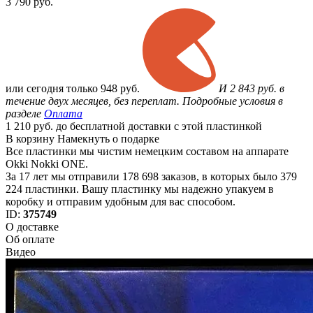
3 790
руб.
или
сегодня только
948 руб.
И 2 843 руб. в
течение двух месяцев, без переплат. Подробные условия в
разделе
Оплата
1 210 руб. до бесплатной доставки с этой пластинкой
В корзину
Намекнуть о подарке
Все пластинки мы чистим немецким составом на аппарате
Okki Nokki ONE.
За 17 лет мы отправили 178 698 заказов, в которых было 379
224 пластинки. Вашу пластинку мы надежно упакуем в
коробку и отправим удобным для вас способом.
ID:
375749
О доставке
Об оплате
Видео