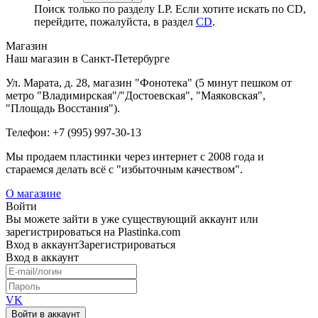
Поиск только по разделу LP. Если хотите искать по CD,
перейдите, пожалуйста, в раздел
CD
.
Магазин
Наш магазин в Санкт-Петербурге
Ул. Марата, д. 28, магазин "Фонотека" (5 минут пешком от
метро "Владимирская"/"Достоевская", "Маяковская",
"Площадь Восстания").
Телефон: +7 (995) 997-30-13
Мы продаем пластинки через интернет c 2008 года и
стараемся делать всё с "избыточным качеством".
О магазине
Войти
Вы можете зайти в уже существующий аккаунт или
зарегистрироваться на Plastinka.com
Вход
в аккаунт
Зарегистрироваться
Вход
в аккаунт
VK
Войти в аккаунт