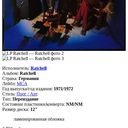
Исполнитель:
Ratchell
Альбом:
Ratchell
Страна:
Германия
Лейбл:
MCA
Год выпуска/год издания:
1971/1972
Стиль:
Прог / Арт
Тип:
Переиздание
Состояние пластинки/конверта:
NM/NM
Размер диска:
12"
ламинированная обложка