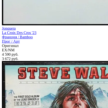
Jonquera
La Croix Des Cros '23
Франция /
Bamboo
Прог / Арт
Оригинал
EX/NM
4 590 руб.
3 672
руб.