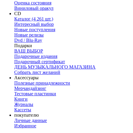
Оценка состояния
Виниловый оракул
CD
Каталог (4 261 шт.)
Интересный выбор
Новые поступления
Новые релизы
Dvd / Blu-Ray
Подарки
ВАШ ВЫБОР
Подарочные издания
Подарочный сертификат
ДЕНЬ МУЗЫКАЛЬНОГО МАГАЗИНА
Собрать лист желаний
Аксессуары
Полезные принадлежности
Мерчандайзинг
Тестовые пластинки
Книги
Журналы
Кассеты
покупателю
Личные данные
Избранное