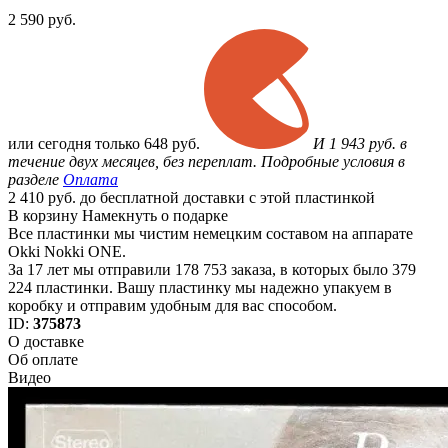
2 590
руб.
или
сегодня только
648 руб.
И 1 943 руб. в
течение двух месяцев, без переплат. Подробные условия в
разделе
Оплата
2 410 руб. до бесплатной доставки с этой пластинкой
В корзину
Намекнуть о подарке
Все пластинки мы чистим немецким составом на аппарате
Okki Nokki ONE.
За 17 лет мы отправили 178 753 заказа, в которых было 379
224 пластинки. Вашу пластинку мы надежно упакуем в
коробку и отправим удобным для вас способом.
ID:
375873
О доставке
Об оплате
Видео