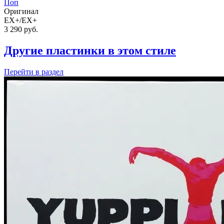
Поп
Оригинал
EX+/EX+
3 290
руб.
Другие пластинки в этом стиле
Перейти
в раздел