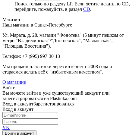
Поиск только по разделу LP. Если хотите искать по CD,
перейдите, пожалуйста, в раздел
CD
.
Магазин
Наш магазин в Санкт-Петербурге
Ул. Марата, д. 28, магазин "Фонотека" (5 минут пешком от
метро "Владимирская"/"Достоевская", "Маяковская",
"Площадь Восстания").
Телефон: +7 (995) 997-30-13
Мы продаем пластинки через интернет c 2008 года и
стараемся делать всё с "избыточным качеством".
О магазине
Войти
Вы можете зайти в уже существующий аккаунт или
зарегистрироваться на Plastinka.com
Вход
в аккаунт
Зарегистрироваться
Вход
в аккаунт
VK
Войти в аккаунт