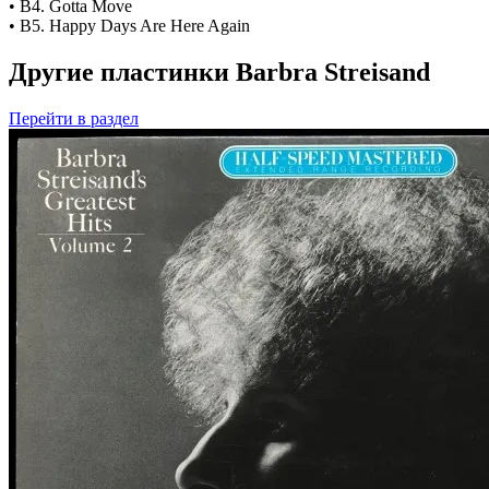
• B4. Gotta Move
• B5. Happy Days Are Here Again
Другие пластинки Barbra Streisand
Перейти
в раздел