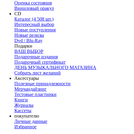
Оценка состояния
Виниловый оракул
CD
Каталог (4 508 шт.)
Интересный выбор
Новые поступления
Новые релизы
Dvd / Blu-Ray
Подарки
ВАШ ВЫБОР
Подарочные издания
Подарочный сертификат
ДЕНЬ МУЗЫКАЛЬНОГО МАГАЗИНА
Собрать лист желаний
Аксессуары
Полезные принадлежности
Мерчандайзинг
Тестовые пластинки
Книги
Журналы
Кассеты
покупателю
Личные данные
Избранное