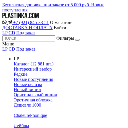
Бесплатная доставка при заказе от 5 000 руб.
Новые
поступления
+7 (921) 845-33-51
О магазине
ДОСТАВКА И ОПЛАТА
Войти
LP
CD
Под заказ
Фильтры
Меню
LP
CD
Под заказ
LP
Каталог (12 881 шт.)
Интересный выбор
Редкие
Новые поступления
Новые релизы
Новый винил
Оригинальный винил
Эротичная обложка
Дешевле 1000
ChaleurePhonique
Лейблы