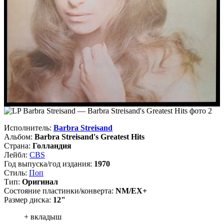
Исполнитель:
Barbra Streisand
Альбом:
Barbra Streisand's Greatest Hits
Страна:
Голландия
Лейбл:
CBS
Год выпуска/год издания:
1970
Стиль:
Поп
Тип:
Оригинал
Состояние пластинки/конверта:
NM/EX+
Размер диска:
12"
+ вкладыш