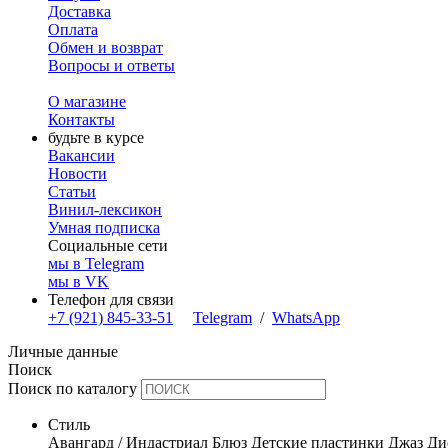
Доставка
Оплата
Обмен и возврат
Вопросы и ответы
О магазине
Контакты
будьте в курсе
Вакансии
Новости
Статьи
Винил-лексикон
Умная подписка
Социальные сети
мы в Telegram
мы в VK
Телефон для связи
+7 (921) 845-33-51
Telegram
/
WhatsApp
Личные данные
Поиск
Поиск по каталогу
Стиль
Авангард / Индастриал
Блюз
Детские пластинки
Джаз
Ди