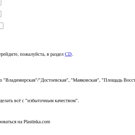
ерейдите, пожалуйста, в раздел
CD
.
ро "Владимирская"/"Достоевская", "Маяковская", "Площадь Восст
делать всё с "избыточным качеством".
ваться на Plastinka.com