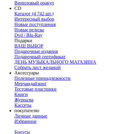
Виниловый оракул
CD
Каталог (4 742 шт.)
Интересный выбор
Новые поступления
Новые релизы
Dvd / Blu-Ray
Подарки
ВАШ ВЫБОР
Подарочные издания
Подарочный сертификат
ДЕНЬ МУЗЫКАЛЬНОГО МАГАЗИНА
Собрать лист желаний
Аксессуары
Полезные принадлежности
Мерчандайзинг
Тестовые пластинки
Книги
Журналы
Кассеты
покупателю
Личные данные
Избранное
Бонусы