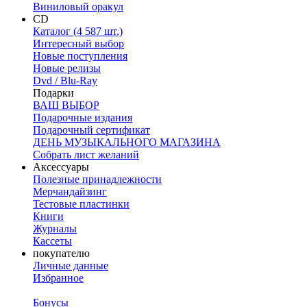
Виниловый оракул
CD
Каталог (4 587 шт.)
Интересный выбор
Новые поступления
Новые релизы
Dvd / Blu-Ray
Подарки
ВАШ ВЫБОР
Подарочные издания
Подарочный сертификат
ДЕНЬ МУЗЫКАЛЬНОГО МАГАЗИНА
Собрать лист желаний
Аксессуары
Полезные принадлежности
Мерчандайзинг
Тестовые пластинки
Книги
Журналы
Кассеты
покупателю
Личные данные
Избранное
Бонусы