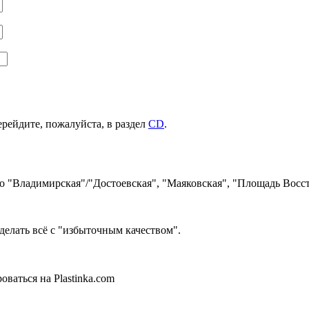
ерейдите, пожалуйста, в раздел
CD
.
ро "Владимирская"/"Достоевская", "Маяковская", "Площадь Восст
делать всё с "избыточным качеством".
ваться на Plastinka.com