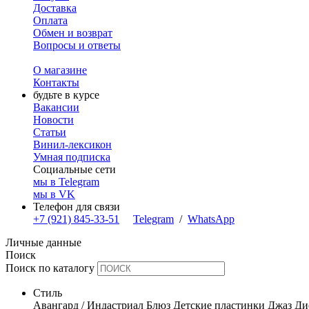
Доставка
Оплата
Обмен и возврат
Вопросы и ответы
О магазине
Контакты
будьте в курсе
Вакансии
Новости
Статьи
Винил-лексикон
Умная подписка
Социальные сети
мы в Telegram
мы в VK
Телефон для связи
+7 (921) 845-33-51
Telegram
/
WhatsApp
Личные данные
Поиск
Поиск по каталогу
Стиль
Авангард / Индастриал
Блюз
Детские пластинки
Джаз
Ди