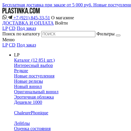
Бесплатная доставка при заказе от 5 000 руб.
Новые поступлен
+7 (921) 845-33-51
О магазине
ДОСТАВКА И ОПЛАТА
Войти
LP
CD
Под заказ
Поиск по каталогу
Фильтры
Меню
LP
CD
Под заказ
LP
Каталог (12 851 шт.)
Интересный выбор
Редкие
Новые поступления
Новые релизы
Новый винил
Оригинальный винил
Эротичная обложка
Дешевле 1000
ChaleurePhonique
Лейблы
Оценка состояния