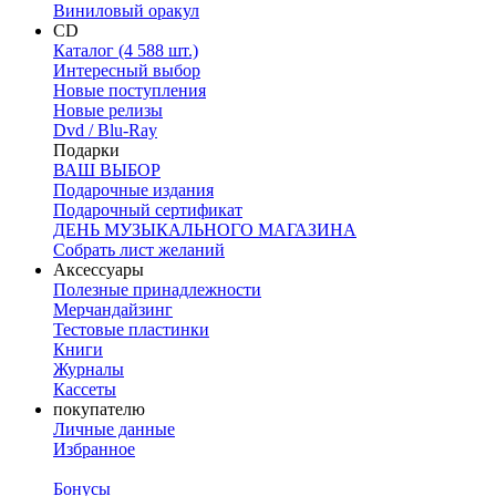
Виниловый оракул
CD
Каталог (4 588 шт.)
Интересный выбор
Новые поступления
Новые релизы
Dvd / Blu-Ray
Подарки
ВАШ ВЫБОР
Подарочные издания
Подарочный сертификат
ДЕНЬ МУЗЫКАЛЬНОГО МАГАЗИНА
Собрать лист желаний
Аксессуары
Полезные принадлежности
Мерчандайзинг
Тестовые пластинки
Книги
Журналы
Кассеты
покупателю
Личные данные
Избранное
Бонусы