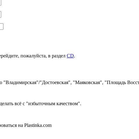
ерейдите, пожалуйста, в раздел
CD
.
ро "Владимирская"/"Достоевская", "Маяковская", "Площадь Восст
делать всё с "избыточным качеством".
ваться на Plastinka.com