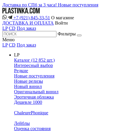
Доставка по СПб за 3 часа!
Новые поступления
+7 (921) 845-33-51
О магазине
ДОСТАВКА И ОПЛАТА
Войти
LP
CD
Под заказ
Фильтры
Меню
LP
CD
Под заказ
LP
Каталог (12 852 шт.)
Интересный выбор
Редкие
Новые поступления
Новые релизы
Новый винил
Оригинальный винил
Эротичная обложка
Дешевле 1000
ChaleurePhonique
Лейблы
Оценка состояния