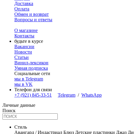
Доставка
Оплата
Обмен и возврат
Вопросы и ответы
О магазине
Контакты
будьте в курсе
Вакансии
Новости
Статьи
Винил-лексикон
Умная подписка
Социальные сети
мы в Telegram
мы в VK
Телефон для связи
+7 (921) 845-33-51
Telegram
/
WhatsApp
Личные данные
Поиск
Стиль
Авангард / Индастриал
Блюз
Детские пластинки
Джаз
Ди