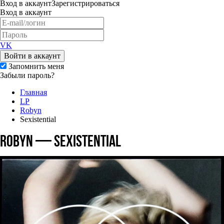
Вход
в аккаунт
Зарегистрироваться
Вход
в аккаунт
VK
Войти в аккаунт
Запомнить меня
Забыли пароль?
Главная
LP
Robyn
Sexistential
Robyn — Sexistential