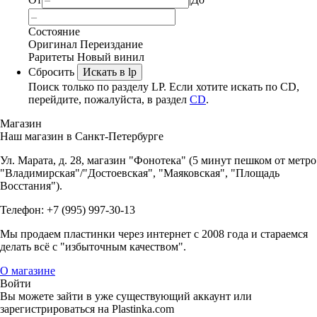
Состояние
Оригинал
Переиздание
Раритеты
Новый винил
Сбросить
Искать в lp
Поиск только по разделу LP. Если хотите искать по CD,
перейдите, пожалуйста, в раздел
CD
.
Магазин
Наш магазин в Санкт-Петербурге
Ул. Марата, д. 28, магазин "Фонотека" (5 минут пешком от метро
"Владимирская"/"Достоевская", "Маяковская", "Площадь
Восстания").
Телефон: +7 (995) 997-30-13
Мы продаем пластинки через интернет c 2008 года и стараемся
делать всё с "избыточным качеством".
О магазине
Войти
Вы можете зайти в уже существующий аккаунт или
зарегистрироваться на Plastinka.com