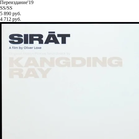
Переиздание'19
SS/SS
5 890 руб.
4 712
руб.