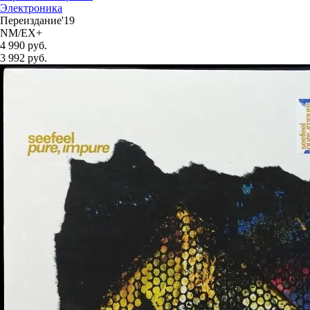
Электроника
Переиздание'19
NM/EX+
4 990 руб.
3 992
руб.