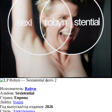
Исполнитель:
Robyn
Альбом:
Sexistential
Страна:
Европа
Лейбл:
Young
Год выпуска/год издания:
2026
Стиль:
Электроника