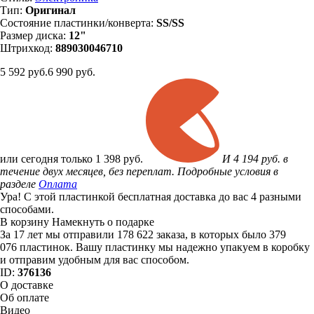
Тип:
Оригинал
Состояние пластинки/конверта:
SS/SS
Размер диска:
12"
Штрихкод:
889030046710
5 592
руб.
6 990 руб.
или
сегодня только
1 398 руб.
И 4 194 руб. в
течение двух месяцев, без переплат. Подробные условия в
разделе
Оплата
Ура! С этой пластинкой бесплатная доставка до вас 4 разными
способами.
В корзину
Намекнуть о подарке
За 17 лет мы отправили 178 622 заказа, в которых было 379
076 пластинок. Вашу пластинку мы надежно упакуем в коробку
и отправим удобным для вас способом.
ID:
376136
О доставке
Об оплате
Видео