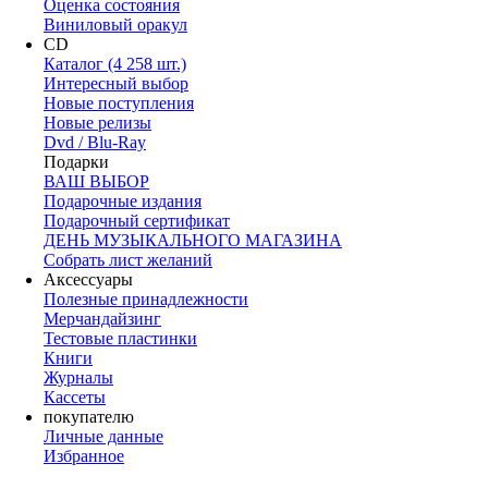
Оценка состояния
Виниловый оракул
CD
Каталог (4 258 шт.)
Интересный выбор
Новые поступления
Новые релизы
Dvd / Blu-Ray
Подарки
ВАШ ВЫБОР
Подарочные издания
Подарочный сертификат
ДЕНЬ МУЗЫКАЛЬНОГО МАГАЗИНА
Собрать лист желаний
Аксессуары
Полезные принадлежности
Мерчандайзинг
Тестовые пластинки
Книги
Журналы
Кассеты
покупателю
Личные данные
Избранное