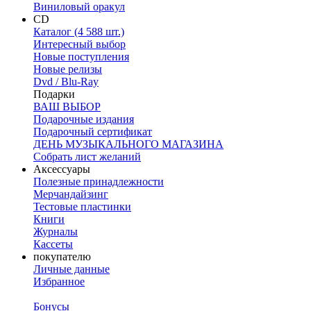
Виниловый оракул
CD
Каталог (4 588 шт.)
Интересный выбор
Новые поступления
Новые релизы
Dvd / Blu-Ray
Подарки
ВАШ ВЫБОР
Подарочные издания
Подарочный сертификат
ДЕНЬ МУЗЫКАЛЬНОГО МАГАЗИНА
Собрать лист желаний
Аксессуары
Полезные принадлежности
Мерчандайзинг
Тестовые пластинки
Книги
Журналы
Кассеты
покупателю
Личные данные
Избранное
Бонусы