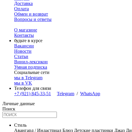
Доставка
Оплата
Обмен и возврат
Вопросы и ответы
О магазине
Контакты
будьте в курсе
Вакансии
Новости
Статьи
Винил-лексикон
Умная подписка
Социальные сети
мы в Telegram
мы в VK
Телефон для связи
+7 (921) 845-33-51
Telegram
/
WhatsApp
Личные данные
Поиск
Стиль
Авангард / Индастриал
Блюз
Детские пластинки
Джаз
Ди