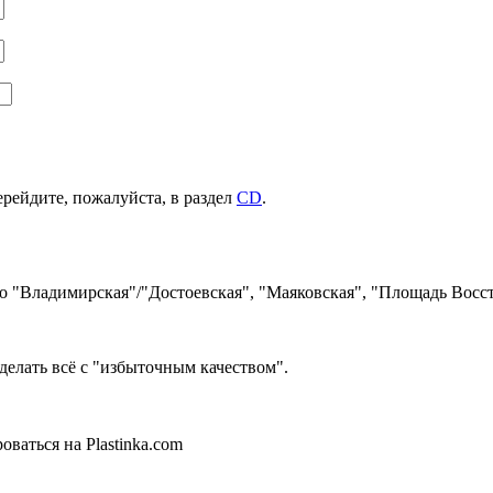
ерейдите, пожалуйста, в раздел
CD
.
ро "Владимирская"/"Достоевская", "Маяковская", "Площадь Восст
делать всё с "избыточным качеством".
ваться на Plastinka.com