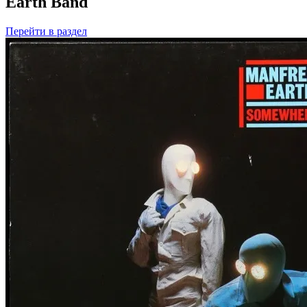
Earth Band
Перейти
в раздел