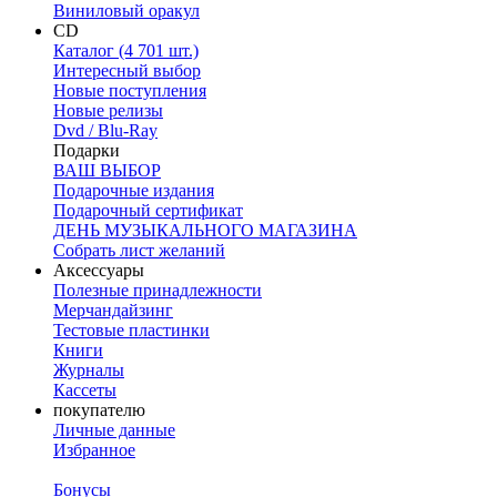
Виниловый оракул
CD
Каталог (4 701 шт.)
Интересный выбор
Новые поступления
Новые релизы
Dvd / Blu-Ray
Подарки
ВАШ ВЫБОР
Подарочные издания
Подарочный сертификат
ДЕНЬ МУЗЫКАЛЬНОГО МАГАЗИНА
Собрать лист желаний
Аксессуары
Полезные принадлежности
Мерчандайзинг
Тестовые пластинки
Книги
Журналы
Кассеты
покупателю
Личные данные
Избранное
Бонусы