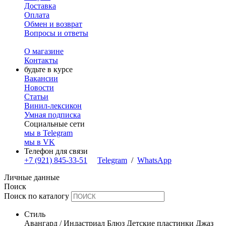
Доставка
Оплата
Обмен и возврат
Вопросы и ответы
О магазине
Контакты
будьте в курсе
Вакансии
Новости
Статьи
Винил-лексикон
Умная подписка
Социальные сети
мы в Telegram
мы в VK
Телефон для связи
+7 (921) 845-33-51
Telegram
/
WhatsApp
Личные данные
Поиск
Поиск по каталогу
Стиль
Авангард / Индастриал
Блюз
Детские пластинки
Джаз