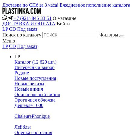
Доставка по СПб за 3 часа!
Ежедневное пополнение каталога
+7 (921) 845-33-51
О магазине
ДОСТАВКА И ОПЛАТА
Войти
LP
CD
Под заказ
Поиск по каталогу
Фильтры
Меню
LP
CD
Под заказ
LP
Каталог (12 620 шт.)
Интересный выбор
Редкие
Новые поступления
Новые релизы
Новый винил
Оригинальный винил
Эротичная обложка
Дешевле 1000
ChaleurePhonique
Лейблы
Оценка состояния