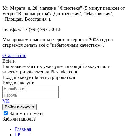
Ул. Марата, д. 28, магазин "Фонотека" (5 минут пешком от
метро "Владимирская"/"Достоевская", "Маяковская",
"Площадь Восстания").
Телефон: +7 (995) 997-30-13
Мы продаем пластинки через интернет c 2008 года и
стараемся делать всё с "избыточным качеством".
О магазине
Войти
Вы можете зайти в уже существующий аккаунт или
зарегистрироваться на Plastinka.com
Вход
в аккаунт
Зарегистрироваться
Вход
в аккаунт
VK
Войти в аккаунт
Запомнить меня
Забыли пароль?
Главная
LP