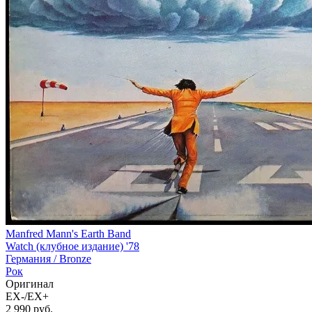
Manfred Mann's Earth Band
Watch (клубное издание) '78
Германия /
Bronze
Рок
Оригинал
EX-/EX+
2 990
руб.