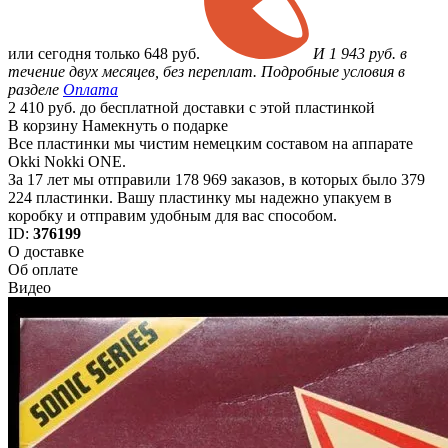
или
сегодня только
648 руб.
И 1 943 руб. в
течение двух месяцев, без переплат. Подробные условия в
разделе
Оплата
2 410 руб. до бесплатной доставки с этой пластинкой
В корзину
Намекнуть о подарке
Все пластинки мы чистим немецким составом на аппарате
Okki Nokki ONE.
За 17 лет мы отправили 178 969 заказов, в которых было 379
224 пластинки. Вашу пластинку мы надежно упакуем в
коробку и отправим удобным для вас способом.
ID:
376199
О доставке
Об оплате
Видео