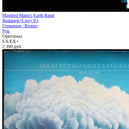
Manfred Mann's Earth Band
Budapest (Live) '83
Германия /
Bronze
Рок
Оригинал
EX/EX+
2 390
руб.