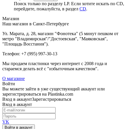
Поиск только по разделу LP. Если хотите искать по CD,
перейдите, пожалуйста, в раздел
CD
.
Магазин
Наш магазин в Санкт-Петербурге
Ул. Марата, д. 28, магазин "Фонотека" (5 минут пешком от
метро "Владимирская"/"Достоевская", "Маяковская",
"Площадь Восстания").
Телефон: +7 (995) 997-30-13
Мы продаем пластинки через интернет c 2008 года и
стараемся делать всё с "избыточным качеством".
О магазине
Войти
Вы можете зайти в уже существующий аккаунт или
зарегистрироваться на Plastinka.com
Вход
в аккаунт
Зарегистрироваться
Вход
в аккаунт
VK
Войти в аккаунт