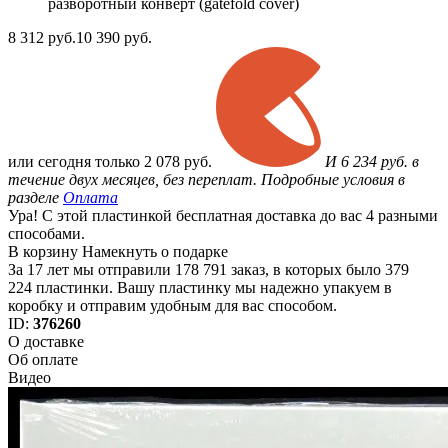
разворотный конверт (gatefold cover)
8 312
руб.
10 390 руб.
или
сегодня только
2 078 руб.
И 6 234 руб. в
течение двух месяцев, без переплат. Подробные условия в
разделе
Оплата
Ура! С этой пластинкой бесплатная доставка до вас 4 разными
способами.
В корзину
Намекнуть о подарке
За 17 лет мы отправили 178 791 заказ, в которых было 379
224 пластинки. Вашу пластинку мы надежно упакуем в
коробку и отправим удобным для вас способом.
ID:
376260
О доставке
Об оплате
Видео