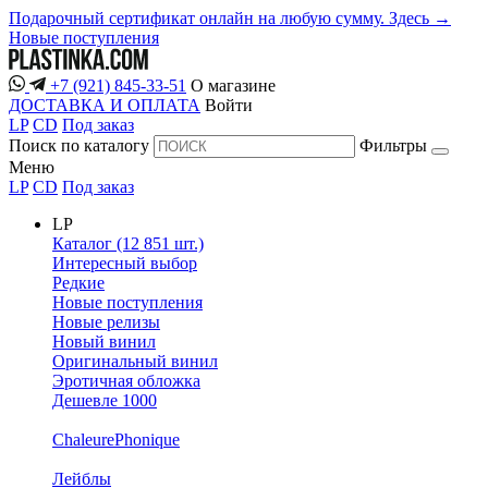
Подарочный сертификат онлайн на любую сумму. Здесь →
Новые поступления
+7 (921) 845-33-51
О магазине
ДОСТАВКА И ОПЛАТА
Войти
LP
CD
Под заказ
Поиск по каталогу
Фильтры
Меню
LP
CD
Под заказ
LP
Каталог (12 851 шт.)
Интересный выбор
Редкие
Новые поступления
Новые релизы
Новый винил
Оригинальный винил
Эротичная обложка
Дешевле 1000
ChaleurePhonique
Лейблы