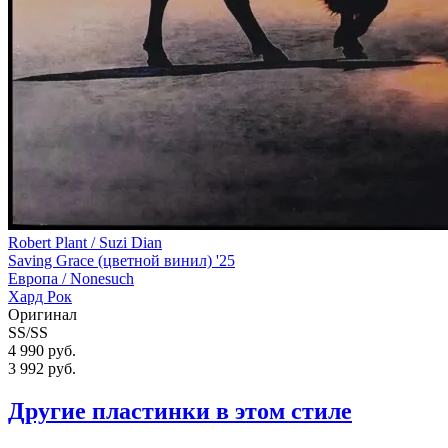
Robert Plant / Suzi Dian
Saving Grace (цветной винил) '25
Европа /
Nonesuch
Хард Рок
Оригинал
SS/SS
4 990 руб.
3 992
руб.
Другие пластинки в этом стиле