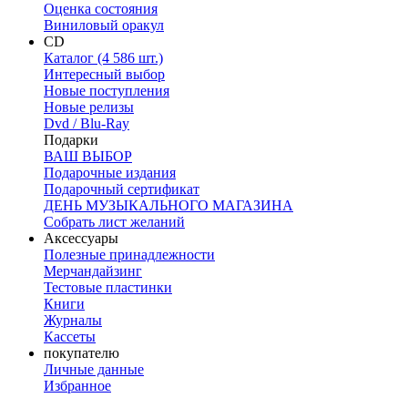
Оценка состояния
Виниловый оракул
CD
Каталог (4 586 шт.)
Интересный выбор
Новые поступления
Новые релизы
Dvd / Blu-Ray
Подарки
ВАШ ВЫБОР
Подарочные издания
Подарочный сертификат
ДЕНЬ МУЗЫКАЛЬНОГО МАГАЗИНА
Собрать лист желаний
Аксессуары
Полезные принадлежности
Мерчандайзинг
Тестовые пластинки
Книги
Журналы
Кассеты
покупателю
Личные данные
Избранное