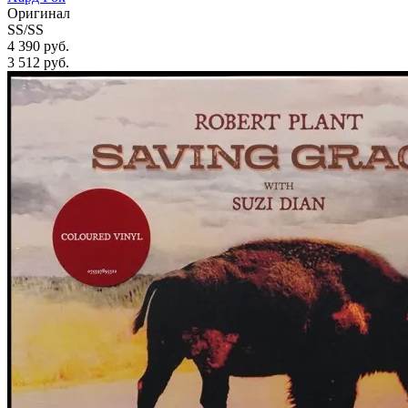
Оригинал
SS/SS
4 390 руб.
3 512
руб.