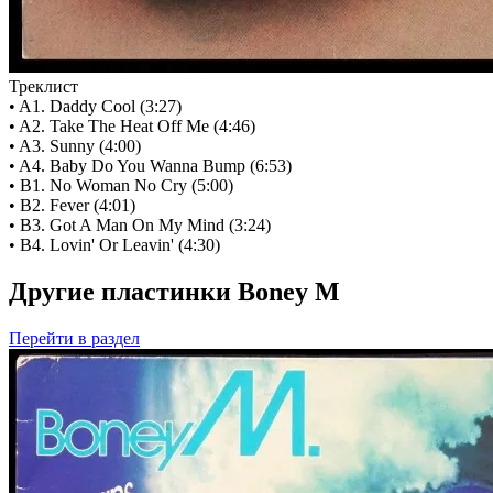
Треклист
• A1. Daddy Cool (3:27)
• A2. Take The Heat Off Me (4:46)
• A3. Sunny (4:00)
• A4. Baby Do You Wanna Bump (6:53)
• B1. No Woman No Cry (5:00)
• B2. Fever (4:01)
• B3. Got A Man On My Mind (3:24)
• B4. Lovin' Or Leavin' (4:30)
Другие пластинки Boney M
Перейти
в раздел