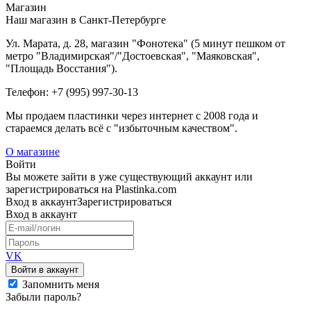
Магазин
Наш магазин в Санкт-Петербурге
Ул. Марата, д. 28, магазин "Фонотека" (5 минут пешком от
метро "Владимирская"/"Достоевская", "Маяковская",
"Площадь Восстания").
Телефон: +7 (995) 997-30-13
Мы продаем пластинки через интернет c 2008 года и
стараемся делать всё с "избыточным качеством".
О магазине
Войти
Вы можете зайти в уже существующий аккаунт или
зарегистрироваться на Plastinka.com
Вход
в аккаунт
Зарегистрироваться
Вход
в аккаунт
VK
Войти в аккаунт
Запомнить меня
Забыли пароль?