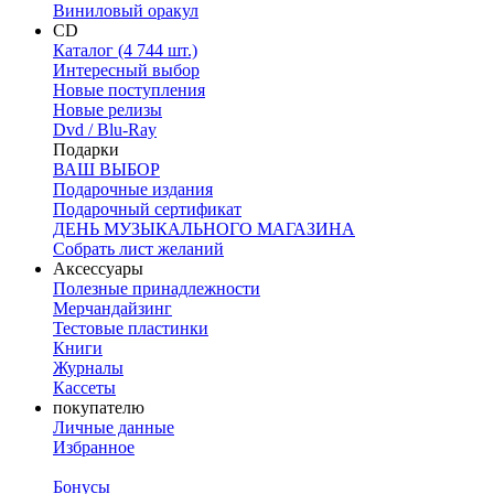
Виниловый оракул
CD
Каталог (4 744 шт.)
Интересный выбор
Новые поступления
Новые релизы
Dvd / Blu-Ray
Подарки
ВАШ ВЫБОР
Подарочные издания
Подарочный сертификат
ДЕНЬ МУЗЫКАЛЬНОГО МАГАЗИНА
Собрать лист желаний
Аксессуары
Полезные принадлежности
Мерчандайзинг
Тестовые пластинки
Книги
Журналы
Кассеты
покупателю
Личные данные
Избранное
Бонусы