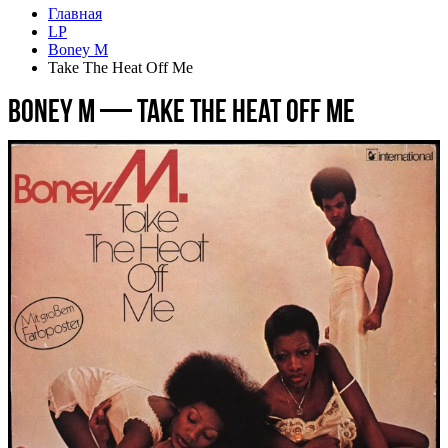
Главная
LP
Boney M
Take The Heat Off Me
Boney M — Take The Heat Off Me