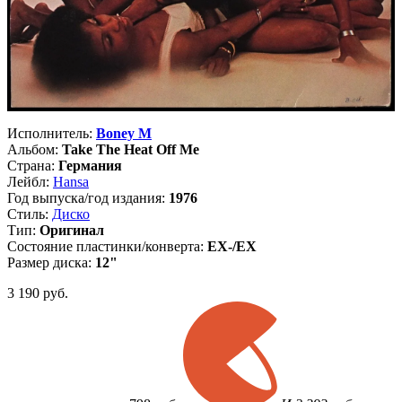
Исполнитель:
Boney M
Альбом:
Take The Heat Off Me
Страна:
Германия
Лейбл:
Hansa
Год выпуска/год издания:
1976
Стиль:
Диско
Тип:
Оригинал
Состояние пластинки/конверта:
EX-/EX
Размер диска:
12"
3 190
руб.