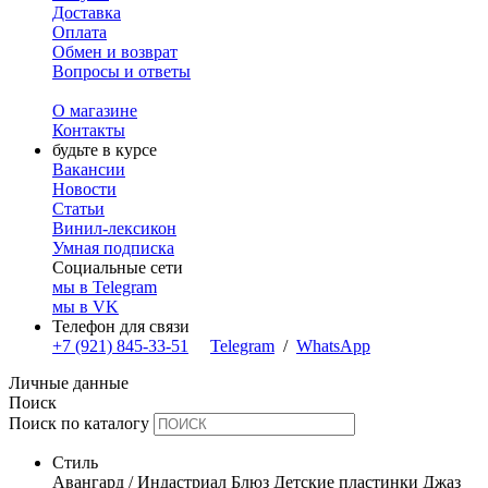
Доставка
Оплата
Обмен и возврат
Вопросы и ответы
О магазине
Контакты
будьте в курсе
Вакансии
Новости
Статьи
Винил-лексикон
Умная подписка
Социальные сети
мы в Telegram
мы в VK
Телефон для связи
+7 (921) 845-33-51
Telegram
/
WhatsApp
Личные данные
Поиск
Поиск по каталогу
Стиль
Авангард / Индастриал
Блюз
Детские пластинки
Джаз