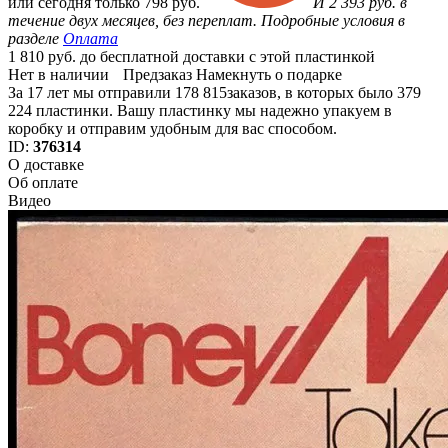
или
сегодня только
798 руб.
И 2 393 руб. в
течение двух месяцев, без переплат. Подробные условия в
разделе
Оплата
1 810 руб. до бесплатной доставки с этой пластинкой
Нет в наличии
Предзаказ
Намекнуть о подарке
За 17 лет мы отправили 178 815заказов, в которых было 379
224 пластинки. Вашу пластинку мы надежно упакуем в
коробку и отправим удобным для вас способом.
ID:
376314
О доставке
Об оплате
Видео