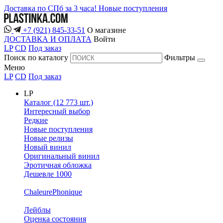
Доставка по СПб за 3 часа!
Новые поступления
+7 (921) 845-33-51
О магазине
ДОСТАВКА И ОПЛАТА
Войти
LP
CD
Под заказ
Поиск по каталогу
Фильтры
Меню
LP
CD
Под заказ
LP
Каталог (12 773 шт.)
Интересный выбор
Редкие
Новые поступления
Новые релизы
Новый винил
Оригинальный винил
Эротичная обложка
Дешевле 1000
ChaleurePhonique
Лейблы
Оценка состояния