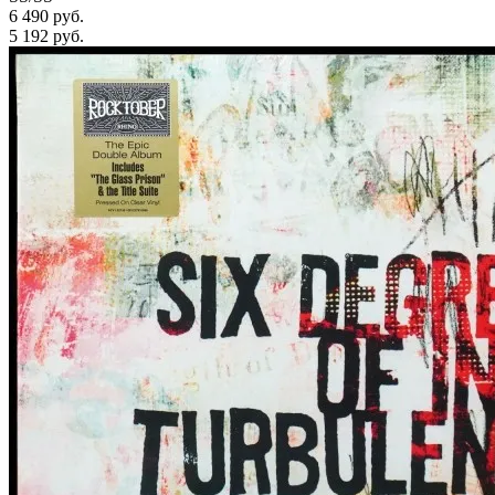
6 490 руб.
5 192
руб.