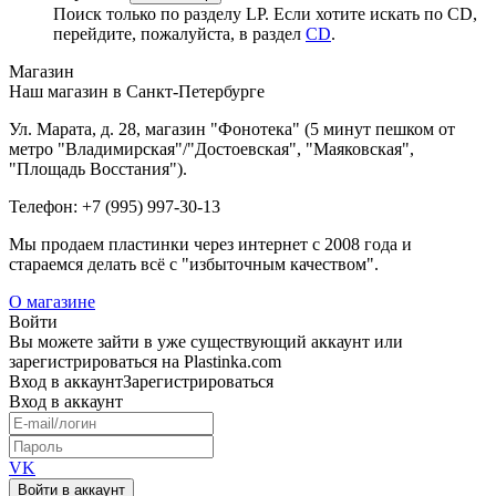
Поиск только по разделу LP. Если хотите искать по CD,
перейдите, пожалуйста, в раздел
CD
.
Магазин
Наш магазин в Санкт-Петербурге
Ул. Марата, д. 28, магазин "Фонотека" (5 минут пешком от
метро "Владимирская"/"Достоевская", "Маяковская",
"Площадь Восстания").
Телефон: +7 (995) 997-30-13
Мы продаем пластинки через интернет c 2008 года и
стараемся делать всё с "избыточным качеством".
О магазине
Войти
Вы можете зайти в уже существующий аккаунт или
зарегистрироваться на Plastinka.com
Вход
в аккаунт
Зарегистрироваться
Вход
в аккаунт
VK
Войти в аккаунт