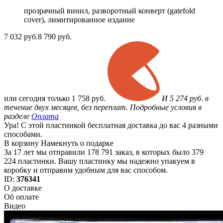
прозрачный винил, разворотный конверт (gatefold
cover), лимитированное издание
7 032
руб.
8 790 руб.
или
сегодня только
1 758 руб.
И 5 274 руб. в
течение двух месяцев, без переплат. Подробные условия в
разделе
Оплата
Ура! С этой пластинкой бесплатная доставка до вас 4 разными
способами.
В корзину
Намекнуть о подарке
За 17 лет мы отправили 178 791 заказ, в которых было 379
224 пластинки. Вашу пластинку мы надежно упакуем в
коробку и отправим удобным для вас способом.
ID:
376341
О доставке
Об оплате
Видео