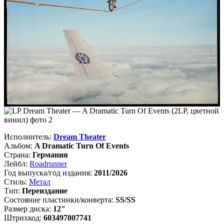
Исполнитель:
Dream Theater
Альбом:
A Dramatic Turn Of Events
Страна:
Германия
Лейбл:
Roadrunner
Год выпуска/год издания:
2011/2026
Стиль:
Метал
Тип:
Переиздание
Состояние пластинки/конверта:
SS/SS
Размер диска:
12"
Штрихкод:
603497807741