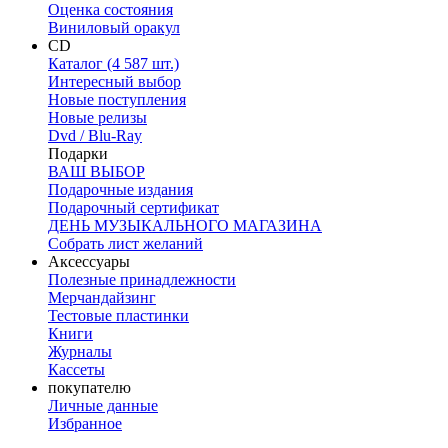
Оценка состояния
Виниловый оракул
CD
Каталог (4 587 шт.)
Интересный выбор
Новые поступления
Новые релизы
Dvd / Blu-Ray
Подарки
ВАШ ВЫБОР
Подарочные издания
Подарочный сертификат
ДЕНЬ МУЗЫКАЛЬНОГО МАГАЗИНА
Собрать лист желаний
Аксессуары
Полезные принадлежности
Мерчандайзинг
Тестовые пластинки
Книги
Журналы
Кассеты
покупателю
Личные данные
Избранное