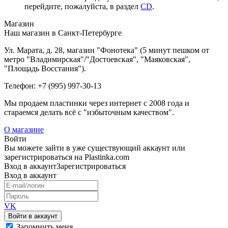
перейдите, пожалуйста, в раздел
CD
.
Магазин
Наш магазин в Санкт-Петербурге
Ул. Марата, д. 28, магазин "Фонотека" (5 минут пешком от
метро "Владимирская"/"Достоевская", "Маяковская",
"Площадь Восстания").
Телефон: +7 (995) 997-30-13
Мы продаем пластинки через интернет c 2008 года и
стараемся делать всё с "избыточным качеством".
О магазине
Войти
Вы можете зайти в уже существующий аккаунт или
зарегистрироваться на Plastinka.com
Вход
в аккаунт
Зарегистрироваться
Вход
в аккаунт
VK
Войти в аккаунт
Запомнить меня