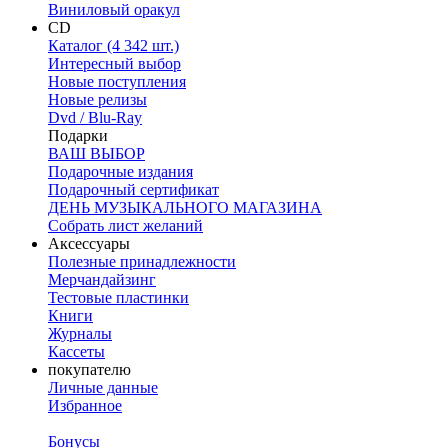
Виниловый оракул
CD
Каталог (4 342 шт.)
Интересный выбор
Новые поступления
Новые релизы
Dvd / Blu-Ray
Подарки
ВАШ ВЫБОР
Подарочные издания
Подарочный сертификат
ДЕНЬ МУЗЫКАЛЬНОГО МАГАЗИНА
Собрать лист желаний
Аксессуары
Полезные принадлежности
Мерчандайзинг
Тестовые пластинки
Книги
Журналы
Кассеты
покупателю
Личные данные
Избранное
Бонусы