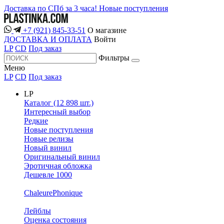
Доставка по СПб за 3 часа!
Новые поступления
+7 (921) 845-33-51
О магазине
ДОСТАВКА И ОПЛАТА
Войти
LP
CD
Под заказ
Фильтры
Меню
LP
CD
Под заказ
LP
Каталог (12 898 шт.)
Интересный выбор
Редкие
Новые поступления
Новые релизы
Новый винил
Оригинальный винил
Эротичная обложка
Дешевле 1000
ChaleurePhonique
Лейблы
Оценка состояния