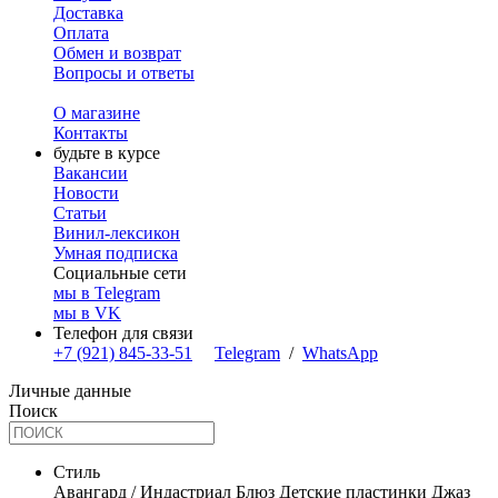
Доставка
Оплата
Обмен и возврат
Вопросы и ответы
О магазине
Контакты
будьте в курсе
Вакансии
Новости
Статьи
Винил-лексикон
Умная подписка
Социальные сети
мы в Telegram
мы в VK
Телефон для связи
+7 (921) 845-33-51
Telegram
/
WhatsApp
Личные данные
Поиск
Стиль
Авангард / Индастриал
Блюз
Детские пластинки
Джаз