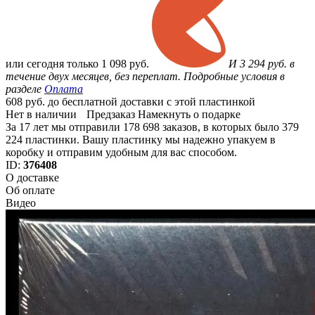
или
сегодня только
1 098 руб.
И 3 294 руб. в
течение двух месяцев, без переплат. Подробные условия в
разделе
Оплата
608 руб. до бесплатной доставки с этой пластинкой
Нет в наличии
Предзаказ
Намекнуть о подарке
За 17 лет мы отправили 178 698 заказов, в которых было 379
224 пластинки. Вашу пластинку мы надежно упакуем в
коробку и отправим удобным для вас способом.
ID:
376408
О доставке
Об оплате
Видео