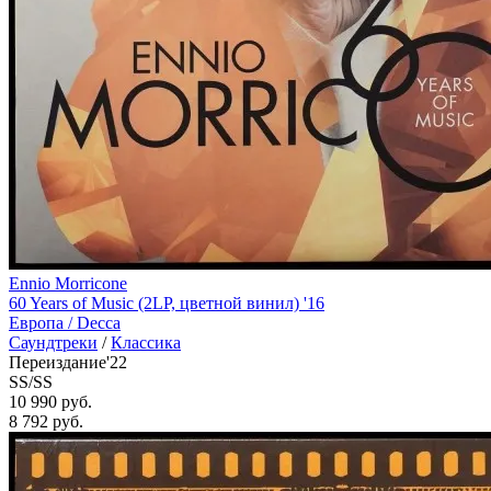
Ennio Morricone
60 Years of Music (2LP, цветной винил) '16
Европа /
Decca
Саундтреки
/
Классика
Переиздание'22
SS/SS
10 990 руб.
8 792
руб.